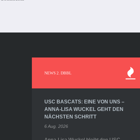
NEWS 2. DBBL
USC BASCATS: EINE VON UNS –
ANNA-LISA WUCKEL GEHT DEN
NÄCHSTEN SCHRITT
6 Aug. 2026
Anna-Lisa Wuckel bleibt den USC