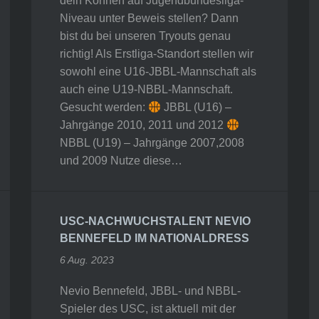
dein Können auf Jugendbundesliga-
Niveau unter Beweis stellen? Dann
bist du bei unseren Tryouts genau
richtig! Als Erstliga-Standort stellen wir
sowohl eine U16-JBBL-Mannschaft als
auch eine U19-NBBL-Mannschaft.
Gesucht werden:
JBBL (U16) –
Jahrgänge 2010, 2011 und 2012
NBBL (U19) – Jahrgänge 2007,2008
und 2009 Nutze diese…
USC-NACHWUCHSTALENT NEVIO
BENNEFELD IM NATIONALDRESS
6 Aug. 2023
Nevio Bennefeld, JBBL- und NBBL-
Spieler des USC, ist aktuell mit der