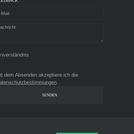
EEDBACK
inverständnis
it dem Absenden akzeptiere ich die
atenschutzbestimmungen
.