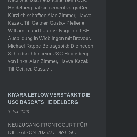
Nachwuchsschiedsrichter beim USC
Heidelberg hat sich erneut vergrößert.
Kürzlich schafften Alan Zimmer, Havva
Kazak, Till Geitner, Gustav Pfefferle,
William Li und Laurey Oyugi ihre LSE-
Ausbildung in Wieblingen mit Bravour.
Michael Rappe Beitragsbild: Die neuen
Schiedsrichter beim USC Heidelberg,
von links: Alan Zimmer, Havva Kazak,
Till Geitner, Gustav…
KIYARA LETLOW VERSTÄRKT DIE
USC BASCATS HEIDELBERG
3 Juli 2026
NEUZUGANG FRONTCOURT FÜR
DIE SAISON 2026/27 Die USC