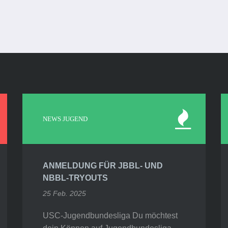
NEWS JUGEND
ANMELDUNG FÜR JBBL- UND
NBBL-TRYOUTS
25 Feb. 2025
USC-Jugendbundesliga Du möchtest