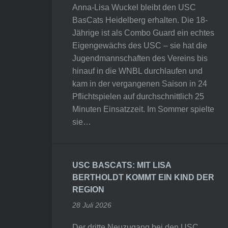
Anna-Lisa Wuckel bleibt den USC
BasCats Heidelberg erhalten. Die 18-
Jährige ist als Combo Guard ein echtes
Eigengewächs des USC – sie hat die
Jugendmannschaften des Vereins bis
hinauf in die WNBL durchlaufen und
kam in der vergangenen Saison in 24
Pflichtspielen auf durchschnittlich 25
Minuten Einsatzzeit. Im Sommer spielte
sie…
USC BASCATS: MIT LISA
BERTHOLDT KOMMT EIN KIND DER
REGION
28 Juli 2026
Der dritte Neuzugang bei den USC