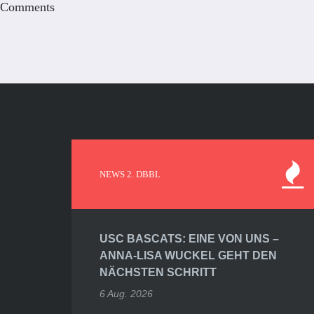
Comments
NEWS 2. DBBL
USC BASCATS: EINE VON UNS –
ANNA-LISA WUCKEL GEHT DEN
NÄCHSTEN SCHRITT
6 Aug. 2026