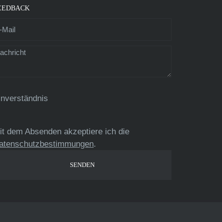
EEDBACK
inverständnis
it dem Absenden akzeptiere ich die
atenschutzbestimmungen
.