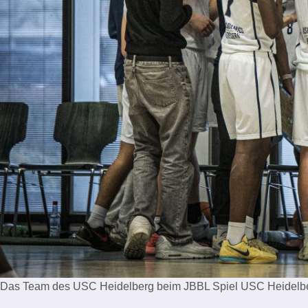
Das Team des USC Heidelberg beim JBBL Spiel USC Heidelbe