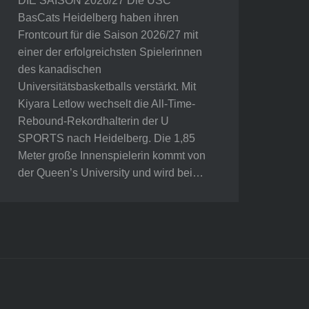
DIE SAISON 2026/27 Die USC
BasCats Heidelberg haben ihren
Frontcourt für die Saison 2026/27 mit
einer der erfolgreichsten Spielerinnen
des kanadischen
Universitätsbasketballs verstärkt. Mit
Kiyara Letlow wechselt die All-Time-
Rebound-Rekordhalterin der U
SPORTS nach Heidelberg. Die 1,85
Meter große Innenspielerin kommt von
der Queen’s University und wird bei…