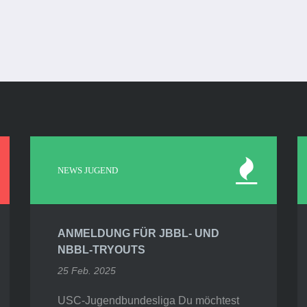
NEWS JUGEND
ANMELDUNG FÜR JBBL- UND
NBBL-TRYOUTS
25 Feb. 2025
USC-Jugendbundesliga Du möchtest