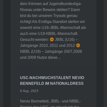
dein Können auf Jugendbundesliga-
Niveau unter Beweis stellen? Dann
bist du bei unseren Tryouts genau
richtig! Als Erstliga-Standort stellen wir
sowohl eine U16-JBBL-Mannschaft als
auch eine U19-NBBL-Mannschaft.
Gesucht werden:
JBBL (U16) –
Jahrgänge 2010, 2011 und 2012
NBBL (U19) – Jahrgänge 2007,2008
und 2009 Nutze diese…
USC-NACHWUCHSTALENT NEVIO
BENNEFELD IM NATIONALDRESS
6 Aug. 2023
Nevio Bennefeld, JBBL- und NBBL-