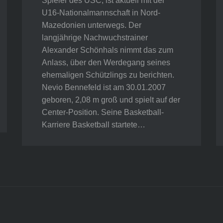
Spieler des USC, ist aktuell mit der
U16-Nationalmannschaft in Nord-
Mazedonien unterwegs. Der
langjährige Nachwuchstrainer
Alexander Schönhals nimmt das zum
Anlass, über den Werdegang seines
ehemaligen Schützlings zu berichten.
Nevio Bennefeld ist am 30.01.2007
geboren, 2,08 m groß und spielt auf der
Center-Position. Seine Basketball-
Karriere Basketball startete…