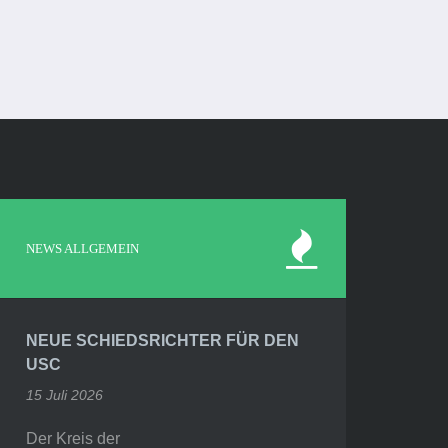
NEWS ALLGEMEIN
NEUE SCHIEDSRICHTER FÜR DEN
USC
15 Juli 2026
Der Kreis der