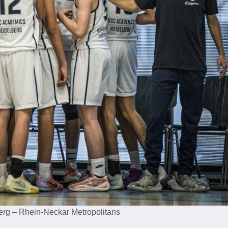
rg – Rhein-Neckar Metropolitans