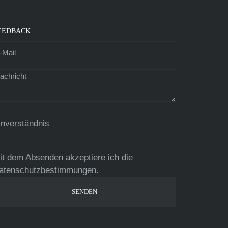
EEDBACK
inverständnis
it dem Absenden akzeptiere ich die
atenschutzbestimmungen
.