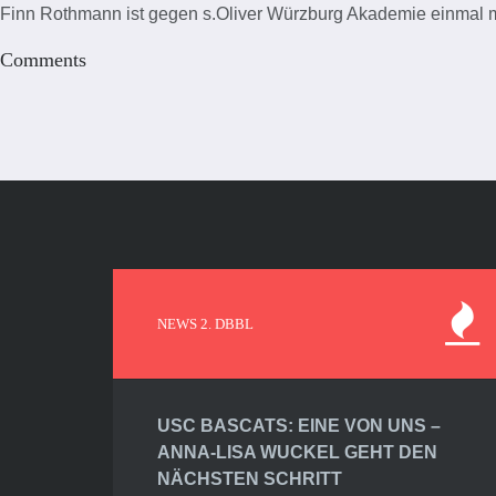
Finn Rothmann ist gegen s.Oliver Würzburg Akademie einmal me
Comments
NEWS 2. DBBL
USC BASCATS: EINE VON UNS –
ANNA-LISA WUCKEL GEHT DEN
NÄCHSTEN SCHRITT