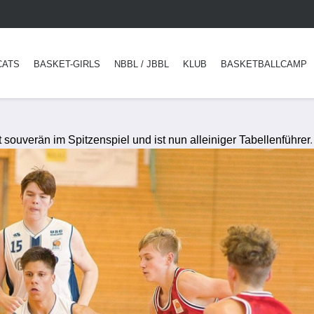
CATS
BASKET-GIRLS
NBBL / JBBL
KLUB
BASKETBALLCAMP
souverän im Spitzenspiel und ist nun alleiniger Tabellenführer
.