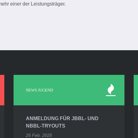
hr einer der Leistungsträger.
NEWS JUGEND
ANMELDUNG FÜR JBBL- UND
NBBL-TRYOUTS
25 Feb. 2025