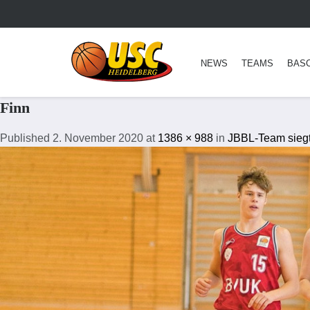
NEWS
TEAMS
BAS
Finn
Published
2. November 2020
at
1386 × 988
in
JBBL-Team siegt 