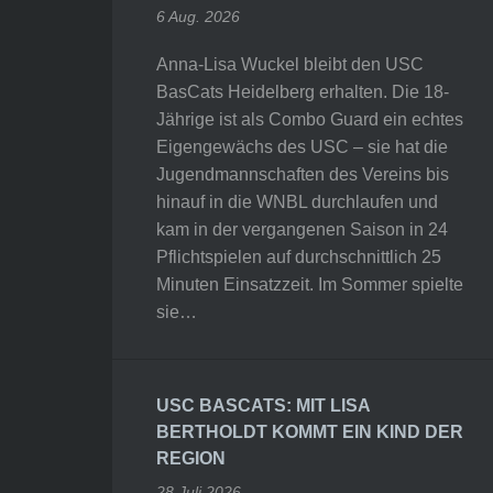
6 Aug. 2026
Anna-Lisa Wuckel bleibt den USC
BasCats Heidelberg erhalten. Die 18-
Jährige ist als Combo Guard ein echtes
Eigengewächs des USC – sie hat die
Jugendmannschaften des Vereins bis
hinauf in die WNBL durchlaufen und
kam in der vergangenen Saison in 24
Pflichtspielen auf durchschnittlich 25
Minuten Einsatzzeit. Im Sommer spielte
sie…
USC BASCATS: MIT LISA
BERTHOLDT KOMMT EIN KIND DER
REGION
28 Juli 2026