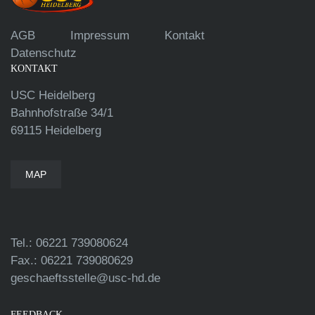
AGB
Impressum
Kontakt
Datenschutz
KONTAKT
USC Heidelberg
Bahnhofstraße 34/1
69115 Heidelberg
MAP
Tel.: 06221 739080624
Fax.: 06221 739080629
geschaeftsstelle@usc-hd.de
FEEDBACK