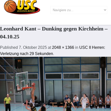
Leonhard Kant – Dunking gegen Kirchheim –
04.10.25
Published
7. Oktober 2025
at
2048 × 1366
in
USC II Herren:
Verletzung nach 29 Sekunden
.