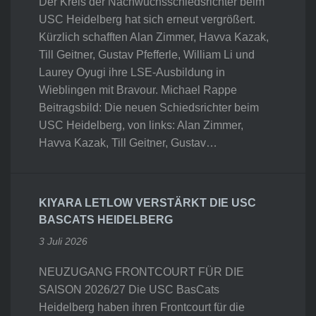
Der Kreis der Nachwuchsschiedsrichter beim
USC Heidelberg hat sich erneut vergrößert.
Kürzlich schafften Alan Zimmer, Havva Kazak,
Till Geitner, Gustav Pfefferle, William Li und
Laurey Oyugi ihre LSE-Ausbildung in
Wieblingen mit Bravour. Michael Rappe
Beitragsbild: Die neuen Schiedsrichter beim
USC Heidelberg, von links: Alan Zimmer,
Havva Kazak, Till Geitner, Gustav…
KIYARA LETLOW VERSTÄRKT DIE USC
BASCATS HEIDELBERG
3 Juli 2026
NEUZUGANG FRONTCOURT FÜR DIE
SAISON 2026/27 Die USC BasCats
Heidelberg haben ihren Frontcourt für die