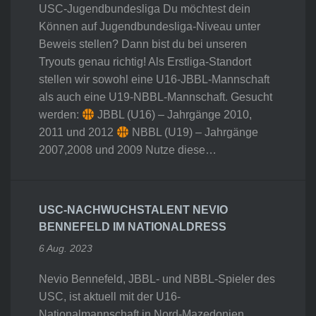
USC-Jugendbundesliga Du möchtest dein
Können auf Jugendbundesliga-Niveau unter
Beweis stellen? Dann bist du bei unseren
Tryouts genau richtig! Als Erstliga-Standort
stellen wir sowohl eine U16-JBBL-Mannschaft
als auch eine U19-NBBL-Mannschaft. Gesucht
werden:
JBBL (U16) – Jahrgänge 2010,
2011 und 2012
NBBL (U19) – Jahrgänge
2007,2008 und 2009 Nutze diese…
USC-NACHWUCHSTALENT NEVIO
BENNEFELD IM NATIONALDRESS
6 Aug. 2023
Nevio Bennefeld, JBBL- und NBBL-Spieler des
USC, ist aktuell mit der U16-
Nationalmannschaft in Nord-Mazedonien