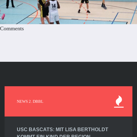
Comments
NEWS 2. DBBL
USC BASCATS: MIT LISA BERTHOLDT
KOMMT EIN KIND DER REGION