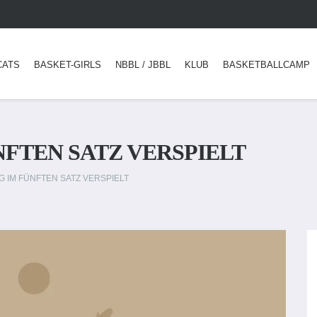
CATS
BASKET-GIRLS
NBBL / JBBL
KLUB
BASKETBALLCAMP
NFTEN SATZ VERSPIELT
G IM FÜNFTEN SATZ VERSPIELT