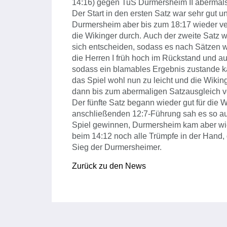
14:16) gegen TuS Durmersheim II abermals
Der Start in den ersten Satz war sehr gut 
Durmersheim aber bis zum 18:17 wieder ve
die Wikinger durch. Auch der zweite Satz w
sich entscheiden, sodass es nach Sätzen w
die Herren I früh hoch im Rückstand und a
sodass ein blamables Ergebnis zustande 
das Spiel wohl nun zu leicht und die Wikin
dann bis zum abermaligen Satzausgleich ve
Der fünfte Satz begann wieder gut für die
anschließenden 12:7-Führung sah es so aus
Spiel gewinnen, Durmersheim kam aber wied
beim 14:12 noch alle Trümpfe in der Hand,
Sieg der Durmersheimer.
Zurück zu den News