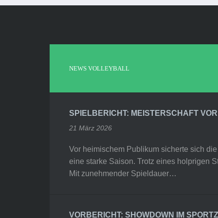
NEWS VOLLEYBALL
SPIELBERICHT: MEISTERSCHAFT VO
21 März 2026
Vor heimischem Publikum sicherte sich die
eine starke Saison. Trotz eines holprigen S
Mit zunehmender Spieldauer…
VORBERICHT: SHOWDOWN IM SPORTZ