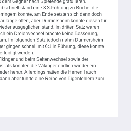
 dem Gegner nach Spielende gratulieren.
und schnell stand eine 8:3-Führung zu Buche, die
rringern konnte, am Ende setzten sich dann doch
ar lange offen, aber Durmersheim konnte diesen für
ieder ausgeglichen stand. Im dritten Satz waren
uch ein Dreierwechsel brachte keine Besserung,
kam. Im folgenden Satz jedoch nahm Durmersheim
ger gingen schnell mit 6:1 in Führung, diese konnte
rteidigt werden.
 Wikinger und beim Seitenwechsel sowie der
, als könnten die Wikinger endlich wieder ein
er heran. Allerdings hatten die Herren I auch
 dann aber führte eine Reihe von Eigenfehlern zum