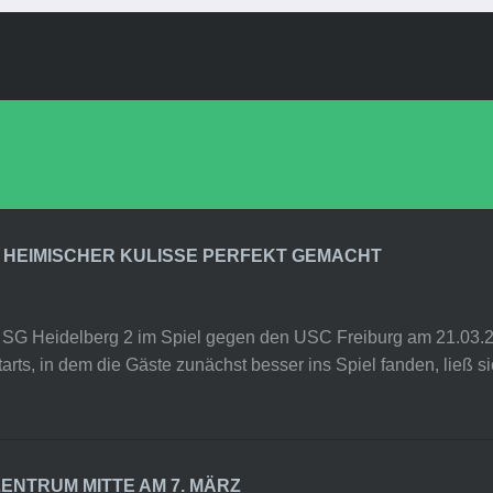
R HEIMISCHER KULISSE PERFEKT GEMACHT
 SG Heidelberg 2 im Spiel gegen den USC Freiburg am 21.03.20
tarts, in dem die Gäste zunächst besser ins Spiel fanden, ließ 
ENTRUM MITTE AM 7. MÄRZ