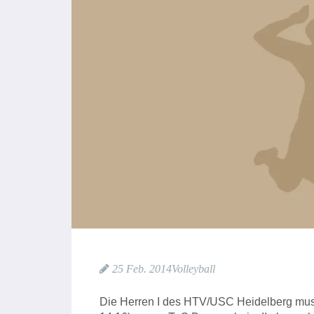
25 Feb. 2014
Volleyball
Die Herren I des HTV/USC Heidelberg muss