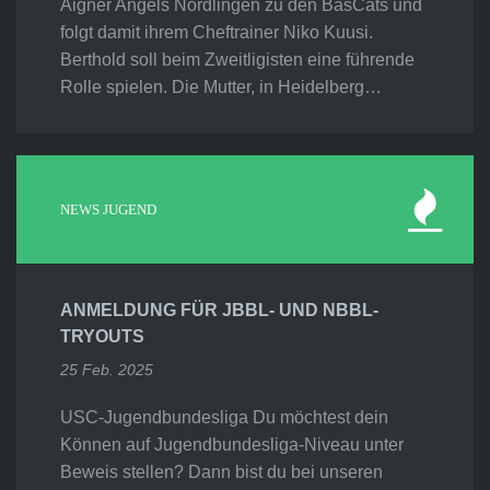
Aigner Angels Nördlingen zu den BasCats und
folgt damit ihrem Cheftrainer Niko Kuusi.
Berthold soll beim Zweitligisten eine führende
Rolle spielen. Die Mutter, in Heidelberg…
NEWS JUGEND
ANMELDUNG FÜR JBBL- UND NBBL-
TRYOUTS
25 Feb. 2025
USC-Jugendbundesliga Du möchtest dein
Können auf Jugendbundesliga-Niveau unter
Beweis stellen? Dann bist du bei unseren