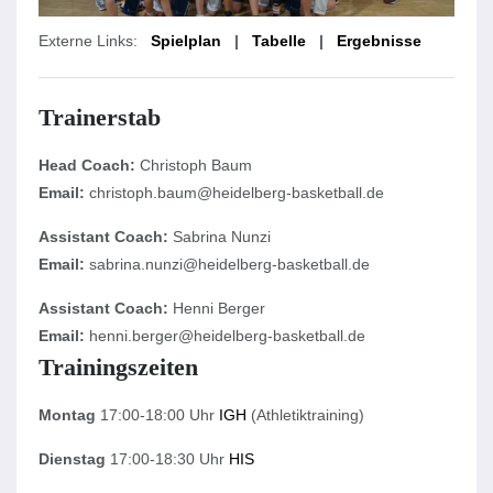
Externe Links:
Spielplan
|
Tabelle
|
Ergebnisse
Trainerstab
Head Coach:
Christoph Baum
Email:
christoph.baum@heidelberg-basketball.de
Assistant Coach:
Sabrina Nunzi
Email:
sabrina.nunzi@heidelberg-basketball.de
Assistant Coach:
Henni Berger
Email:
henni.berger@heidelberg-basketball.de
Trainingszeiten
Montag
17:00-18:00 Uhr
IGH
(Athletiktraining)
Dienstag
17:00-18:30 Uhr
HIS