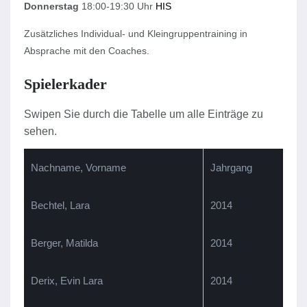
Donnerstag
18:00-19:30 Uhr
HIS
Zusätzliches Individual- und Kleingruppentraining in
Absprache mit den Coaches.
Spielerkader
Nachname, Vorname
Jahrgang
Bechtel, Lara
2014
Berger, Matilda
2014
Derix, Evin Lara
2014