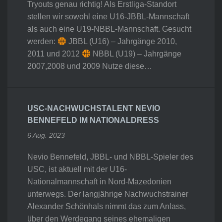
Tryouts genau richtig! Als Erstliga-Standort
stellen wir sowohl eine U16-JBBL-Mannschaft
als auch eine U19-NBBL-Mannschaft. Gesucht
werden:
JBBL (U16) – Jahrgänge 2010,
2011 und 2012
NBBL (U19) – Jahrgänge
2007,2008 und 2009 Nutze diese…
USC-NACHWUCHSTALENT NEVIO
BENNEFELD IM NATIONALDRESS
6 Aug. 2023
Nevio Bennefeld, JBBL- und NBBL-Spieler des
USC, ist aktuell mit der U16-
Nationalmannschaft in Nord-Mazedonien
unterwegs. Der langjährige Nachwuchstrainer
Alexander Schönhals nimmt das zum Anlass,
über den Werdegang seines ehemaligen