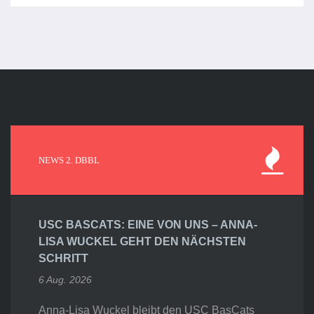
NEWS 2. DBBL
USC BASCATS: EINE VON UNS – ANNA-
LISA WUCKEL GEHT DEN NÄCHSTEN
SCHRITT
6 Aug. 2026
Anna-Lisa Wuckel bleibt den USC BasCats