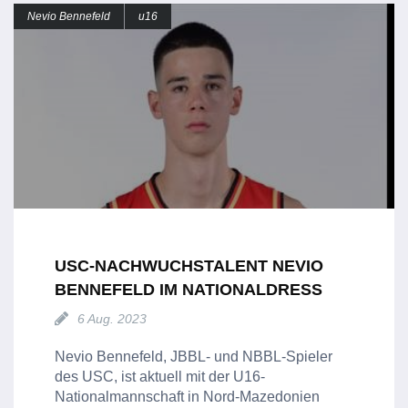
Nevio Bennefeld
u16
USC-NACHWUCHSTALENT NEVIO
BENNEFELD IM NATIONALDRESS
6 Aug. 2023
Nevio Bennefeld, JBBL- und NBBL-Spieler
des USC, ist aktuell mit der U16-
Nationalmannschaft in Nord-Mazedonien