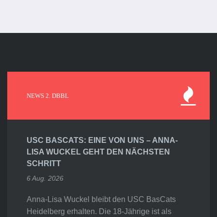
NEWS 2. DBBL
USC BASCATS: EINE VON UNS – ANNA-
LISA WUCKEL GEHT DEN NÄCHSTEN
SCHRITT
6 Aug. 2026
Anna-Lisa Wuckel bleibt den USC BasCats
Heidelberg erhalten. Die 18-Jährige ist als