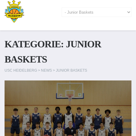
KATEGORIE:
JUNIOR
BASKETS
USC HEIDELBERG
>
NEWS
>
JUNIOR BASKETS