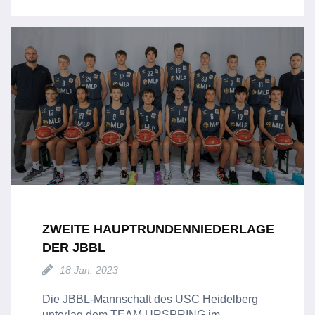
ZWEITE HAUPTRUNDENNIEDERLAGE
DER JBBL
18 Jan. 2023
Die JBBL-Mannschaft des USC Heidelberg
unterlag dem TEAM URSPRING im