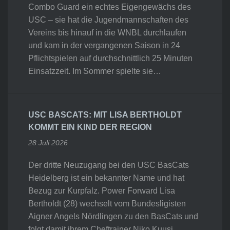
Combo Guard ein echtes Eigengewächs des
USC – sie hat die Jugendmannschaften des
Vereins bis hinauf in die WNBL durchlaufen
und kam in der vergangenen Saison in 24
Pflichtspielen auf durchschnittlich 25 Minuten
Einsatzzeit. Im Sommer spielte sie…
USC BASCATS: MIT LISA BERTHOLDT
KOMMT EIN KIND DER REGION
28 Juli 2026
Der dritte Neuzugang bei den USC BasCats
Heidelberg ist ein bekannter Name und hat
Bezug zur Kurpfalz. Power Forward Lisa
Bertholdt (28) wechselt vom Bundesligisten
Aigner Angels Nördlingen zu den BasCats und
folgt damit ihrem Cheftrainer Niko Kuusi.