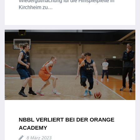
Wiedergutmachung für die Hinspielpleite in
Kirchheim zu…
NBBL VERLIERT BEI DER ORANGE
ACADEMY
8 März 2023