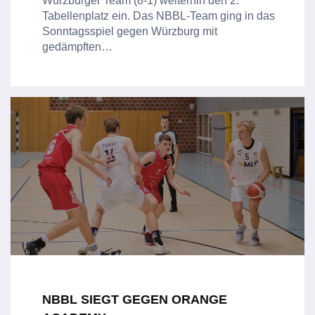
Würzburger Team (8-1) weiterhin den 2.
Tabellenplatz ein. Das NBBL-Team ging in das
Sonntagsspiel gegen Würzburg mit
gedämpften…
NBBL SIEGT GEGEN ORANGE