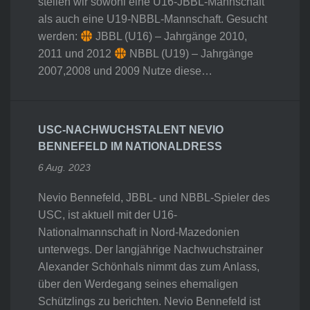
stellen wir sowohl eine U16-JBBL-Mannschaft
als auch eine U19-NBBL-Mannschaft. Gesucht
werden:
JBBL (U16) – Jahrgänge 2010,
2011 und 2012
NBBL (U19) – Jahrgänge
2007,2008 und 2009 Nutze diese…
USC-NACHWUCHSTALENT NEVIO
BENNEFELD IM NATIONALDRESS
6 Aug. 2023
Nevio Bennefeld, JBBL- und NBBL-Spieler des
USC, ist aktuell mit der U16-
Nationalmannschaft in Nord-Mazedonien
unterwegs. Der langjährige Nachwuchstrainer
Alexander Schönhals nimmt das zum Anlass,
über den Werdegang seines ehemaligen
Schützlings zu berichten. Nevio Bennefeld ist