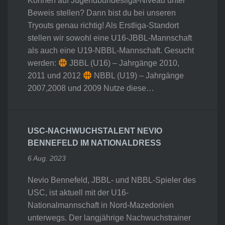
Können auf Jugendbundesliga-Niveau unter
Beweis stellen? Dann bist du bei unseren
Tryouts genau richtig! Als Erstliga-Standort
stellen wir sowohl eine U16-JBBL-Mannschaft
als auch eine U19-NBBL-Mannschaft. Gesucht
werden:
JBBL (U16) – Jahrgänge 2010,
2011 und 2012
NBBL (U19) – Jahrgänge
2007,2008 und 2009 Nutze diese…
USC-NACHWUCHSTALENT NEVIO
BENNEFELD IM NATIONALDRESS
6 Aug. 2023
Nevio Bennefeld, JBBL- und NBBL-Spieler des
USC, ist aktuell mit der U16-
Nationalmannschaft in Nord-Mazedonien
unterwegs. Der langjährige Nachwuchstrainer