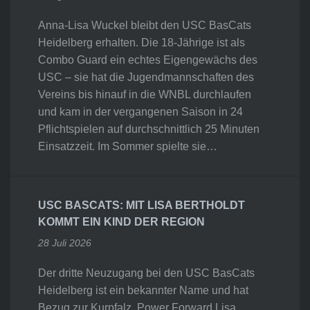
Anna-Lisa Wuckel bleibt den USC BasCats
Heidelberg erhalten. Die 18-Jährige ist als
Combo Guard ein echtes Eigengewächs des
USC – sie hat die Jugendmannschaften des
Vereins bis hinauf in die WNBL durchlaufen
und kam in der vergangenen Saison in 24
Pflichtspielen auf durchschnittlich 25 Minuten
Einsatzzeit. Im Sommer spielte sie…
USC BASCATS: MIT LISA BERTHOLDT
KOMMT EIN KIND DER REGION
28 Juli 2026
Der dritte Neuzugang bei den USC BasCats
Heidelberg ist ein bekannter Name und hat
Bezug zur Kurpfalz. Power Forward Lisa