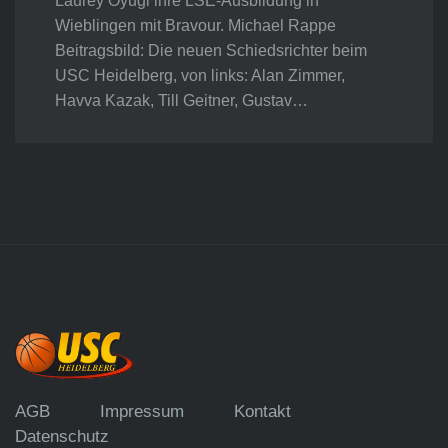
Laurey Oyugi ihre LSE-Ausbildung in
Wieblingen mit Bravour. Michael Rappe
Beitragsbild: Die neuen Schiedsrichter beim
USC Heidelberg, von links: Alan Zimmer,
Havva Kazak, Till Geitner, Gustav…
AGB
Impressum
Kontakt
Datenschutz