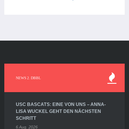
NEWS 2. DBBL
USC BASCATS: EINE VON UNS – ANNA-
LISA WUCKEL GEHT DEN NÄCHSTEN
SCHRITT
6 Aug. 2026