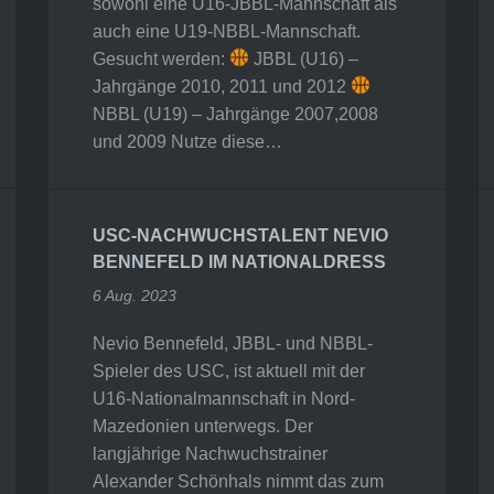
sowohl eine U16-JBBL-Mannschaft als
auch eine U19-NBBL-Mannschaft.
Gesucht werden:
JBBL (U16) –
Jahrgänge 2010, 2011 und 2012
NBBL (U19) – Jahrgänge 2007,2008
und 2009 Nutze diese…
USC-NACHWUCHSTALENT NEVIO
BENNEFELD IM NATIONALDRESS
6 Aug. 2023
Nevio Bennefeld, JBBL- und NBBL-
Spieler des USC, ist aktuell mit der
U16-Nationalmannschaft in Nord-
Mazedonien unterwegs. Der
langjährige Nachwuchstrainer
Alexander Schönhals nimmt das zum