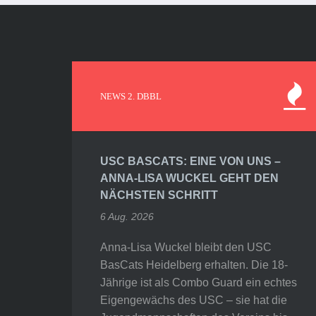
NEWS 2. DBBL
USC BASCATS: EINE VON UNS –
ANNA-LISA WUCKEL GEHT DEN
NÄCHSTEN SCHRITT
6 Aug. 2026
Anna-Lisa Wuckel bleibt den USC
BasCats Heidelberg erhalten. Die 18-
Jährige ist als Combo Guard ein echtes
Eigengewächs des USC – sie hat die