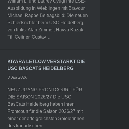
William Li und Laurey Oyugi ihre LSE-
Ausbildung in Wieblingen mit Bravour.
Michael Rappe Beitragsbild: Die neuen
Schiedsrichter beim USC Heidelberg,
von links: Alan Zimmer, Havva Kazak,
Till Geitner, Gustav…
KIYARA LETLOW VERSTÄRKT DIE
USC BASCATS HEIDELBERG
3 Juli 2026
NEUZUGANG FRONTCOURT FÜR
DIE SAISON 2026/27 Die USC
BasCats Heidelberg haben ihren
Frontcourt für die Saison 2026/27 mit
einer der erfolgreichsten Spielerinnen
des kanadischen