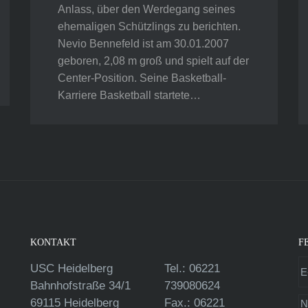
Anlass, über den Werdegang seines
ehemaligen Schützlings zu berichten.
Nevio Bennefeld ist am 30.01.2007
geboren, 2,08 m groß und spielt auf der
Center-Position. Seine Basketball-
Karriere Basketball startete…
KONTAKT
F
USC Heidelberg
Tel.: 06221
Bahnhofstraße 34/1
739080624
69115 Heidelberg
Fax.: 06221