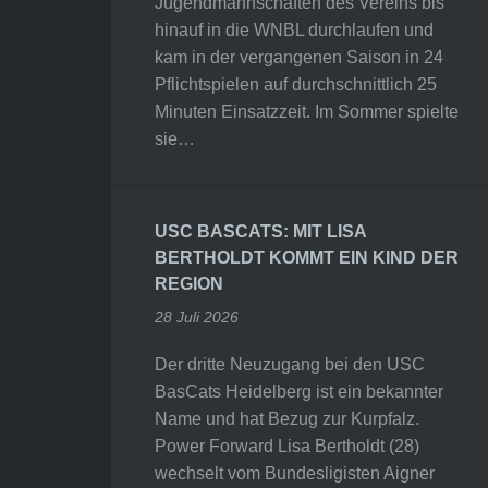
Jugendmannschaften des Vereins bis
hinauf in die WNBL durchlaufen und
kam in der vergangenen Saison in 24
Pflichtspielen auf durchschnittlich 25
Minuten Einsatzzeit. Im Sommer spielte
sie…
USC BASCATS: MIT LISA
BERTHOLDT KOMMT EIN KIND DER
REGION
28 Juli 2026
Der dritte Neuzugang bei den USC
BasCats Heidelberg ist ein bekannter
Name und hat Bezug zur Kurpfalz.
Power Forward Lisa Bertholdt (28)
wechselt vom Bundesligisten Aigner