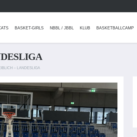
CATS
BASKET-GIRLS
NBBL / JBBL
KLUB
BASKETBALLCAMP
NDESLIGA
EIBLICH – LANDESLIGA