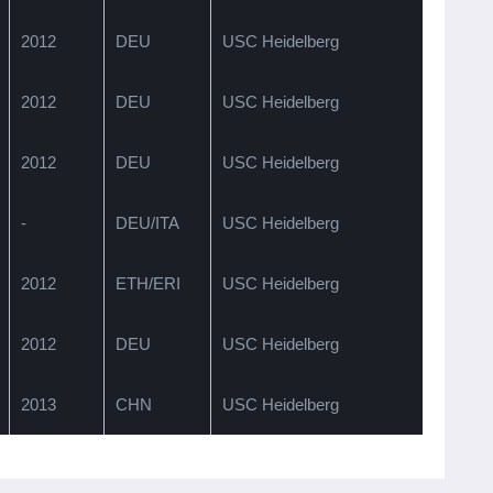
2012
DEU
USC Heidelberg
2012
DEU
USC Heidelberg
2012
DEU
USC Heidelberg
-
DEU/ITA
USC Heidelberg
2012
ETH/ERI
USC Heidelberg
2012
DEU
USC Heidelberg
2013
CHN
USC Heidelberg