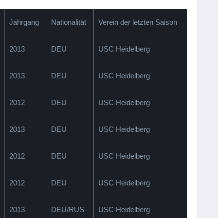
Jahrgang
Nationalität
Verein der letzten Saison
2013
DEU
USC Heidelberg
2013
DEU
USC Heidelberg
2012
DEU
USC Heidelberg
2013
DEU
USC Heidelberg
2012
DEU
USC Heidelberg
2012
DEU
USC Heidelberg
2013
DEU/RUS
USC Heidelberg