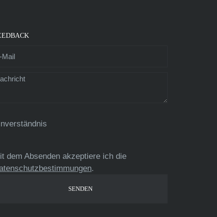
EEDBACK
inverständnis
it dem Absenden akzeptiere ich die
atenschutzbestimmungen
.