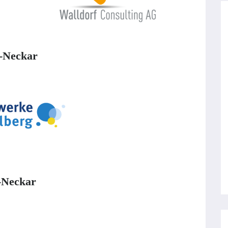
n-Neckar
-Neckar