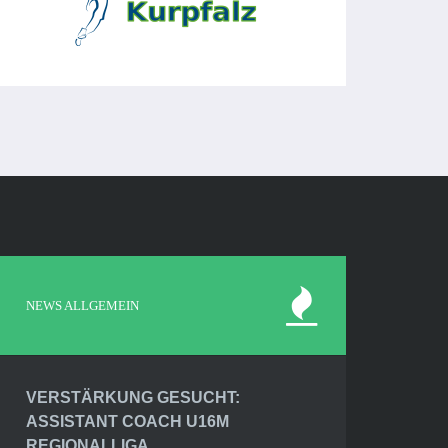
NEWS ALLGEMEIN
VERSTÄRKUNG GESUCHT:
ASSISTANT COACH U16M
REGIONALLIGA