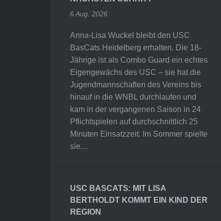
6 Aug. 2026
Anna-Lisa Wuckel bleibt den USC
BasCats Heidelberg erhalten. Die 18-
Jährige ist als Combo Guard ein echtes
Eigengewächs des USC – sie hat die
Jugendmannschaften des Vereins bis
hinauf in die WNBL durchlaufen und
kam in der vergangenen Saison in 24
Pflichtspielen auf durchschnittlich 25
Minuten Einsatzzeit. Im Sommer spielte
sie…
USC BASCATS: MIT LISA
BERTHOLDT KOMMT EIN KIND DER
REGION