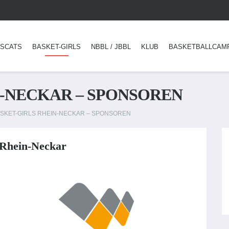
SCATS
BASKET-GIRLS
NBBL / JBBL
KLUB
BASKETBALLCAM
N-NECKAR – SPONSOREN
SKET-GIRLS RHEIN-NECKAR – SPONSOREN
 Rhein-Neckar