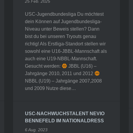
25 Feb. 2025
USC-Jugendbundesliga Du möchtest
dein Können auf Jugendbundesliga-
Niveau unter Beweis stellen? Dann
bist du bei unseren Tryouts genau
richtig! Als Erstliga-Standort stellen wir
sowohl eine U16-JBBL-Mannschaft als
auch eine U19-NBBL-Mannschaft.
Gesucht werden:
JBBL (U16) –
Jahrgänge 2010, 2011 und 2012
NBBL (U19) – Jahrgänge 2007,2008
und 2009 Nutze diese…
USC-NACHWUCHSTALENT NEVIO
BENNEFELD IM NATIONALDRESS
6 Aug. 2023