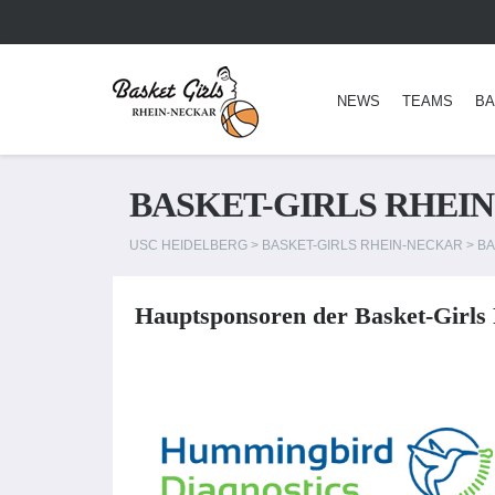
NEWS
TEAMS
BA
BASKET-GIRLS RHEI
USC HEIDELBERG
>
BASKET-GIRLS RHEIN-NECKAR
>
BA
Hauptsponsoren der Basket-Girls