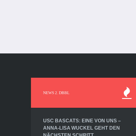
NEWS 2. DBBL
USC BASCATS: EINE VON UNS –
ANNA-LISA WUCKEL GEHT DEN
NÄCHSTEN SCHRITT