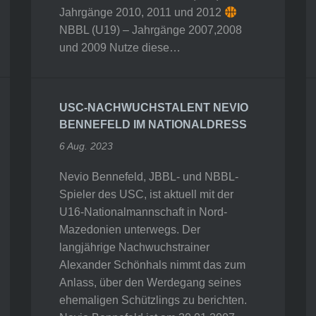
Jahrgänge 2010, 2011 und 2012
NBBL (U19) – Jahrgänge 2007,2008
und 2009 Nutze diese…
USC-NACHWUCHSTALENT NEVIO
BENNEFELD IM NATIONALDRESS
6 Aug. 2023
Nevio Bennefeld, JBBL- und NBBL-
Spieler des USC, ist aktuell mit der
U16-Nationalmannschaft in Nord-
Mazedonien unterwegs. Der
langjährige Nachwuchstrainer
Alexander Schönhals nimmt das zum
Anlass, über den Werdegang seines
ehemaligen Schützlings zu berichten.