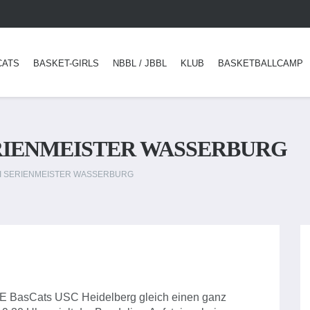
CATS
BASKET-GIRLS
NBBL / JBBL
KLUB
BASKETBALLCAMP
ERIENMEISTER WASSERBURG
EI SERIENMEISTER WASSERBURG
XSE BasCats USC Heidelberg gleich einen ganz