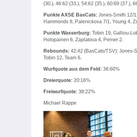
(30.), 46:62 (33.), 54:62 (35.), 60:69 (37.), 
Punkte AXSE BasCats:
Jones-Smith 12/1, 
Hammonds 8, Palenickova 7/1, Young 4, Zip
Punkte Wasserburg:
Tobin 19, Galliou-Lo
Holopainen 6, Zaplatova 4, Perner 2.
Rebounds:
42:42 (BasCats/TSV): Jones-Sm
Tobin 12, Team 6.
Wurfquote aus dem Feld:
36:60%
Dreierquote:
20:16%
Freiwurfquote:
38:22%
Michael Rappe