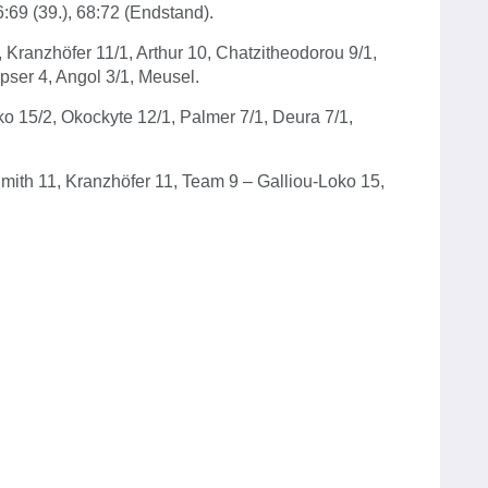
66:69 (39.), 68:72 (Endstand).
Kranzhöfer 11/1, Arthur 10, Chatzitheodorou 9/1,
ser 4, Angol 3/1, Meusel.
ko 15/2, Okockyte 12/1, Palmer 7/1, Deura 7/1,
ith 11, Kranzhöfer 11, Team 9 – Galliou-Loko 15,