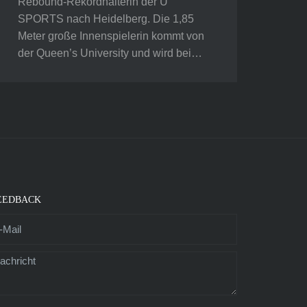
Rebound-Rekordhalterin der U
SPORTS nach Heidelberg. Die 1,85
Meter große Innenspielerin kommt von
der Queen’s University und wird bei…
EEDBACK