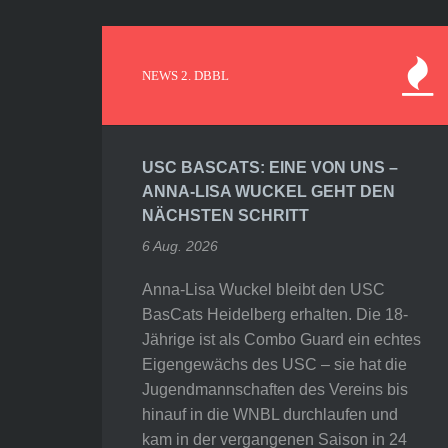
NEWS 2. DBBL
USC BASCATS: EINE VON UNS –
ANNA-LISA WUCKEL GEHT DEN
NÄCHSTEN SCHRITT
6 Aug. 2026
Anna-Lisa Wuckel bleibt den USC
BasCats Heidelberg erhalten. Die 18-
Jährige ist als Combo Guard ein echtes
Eigengewächs des USC – sie hat die
Jugendmannschaften des Vereins bis
hinauf in die WNBL durchlaufen und
kam in der vergangenen Saison in 24