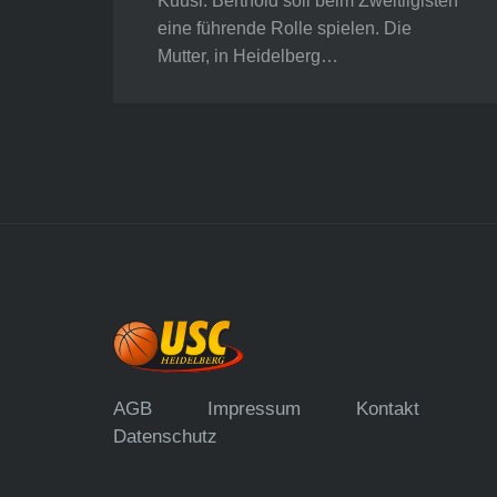
Kuusi. Berthold soll beim Zweitligisten
eine führende Rolle spielen. Die
Mutter, in Heidelberg…
AGB
Impressum
Kontakt
Datenschutz