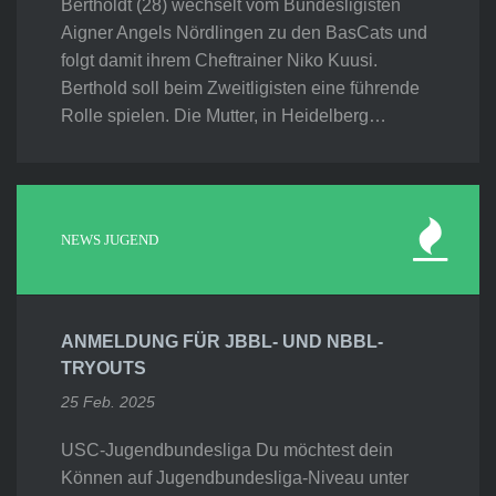
Bertholdt (28) wechselt vom Bundesligisten
Aigner Angels Nördlingen zu den BasCats und
folgt damit ihrem Cheftrainer Niko Kuusi.
Berthold soll beim Zweitligisten eine führende
Rolle spielen. Die Mutter, in Heidelberg…
NEWS JUGEND
ANMELDUNG FÜR JBBL- UND NBBL-
TRYOUTS
25 Feb. 2025
USC-Jugendbundesliga Du möchtest dein
Können auf Jugendbundesliga-Niveau unter