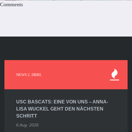
Comments
NEWS 2. DBBL
USC BASCATS: EINE VON UNS – ANNA-
LISA WUCKEL GEHT DEN NÄCHSTEN
SCHRITT
6 Aug. 2026