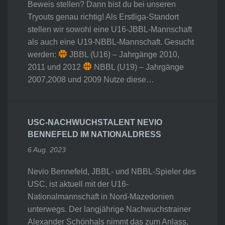
Beweis stellen? Dann bist du bei unseren
Tryouts genau richtig! Als Erstliga-Standort
stellen wir sowohl eine U16-JBBL-Mannschaft
als auch eine U19-NBBL-Mannschaft. Gesucht
werden:
JBBL (U16) – Jahrgänge 2010,
2011 und 2012
NBBL (U19) – Jahrgänge
2007,2008 und 2009 Nutze diese…
USC-NACHWUCHSTALENT NEVIO
BENNEFELD IM NATIONALDRESS
6 Aug. 2023
Nevio Bennefeld, JBBL- und NBBL-Spieler des
USC, ist aktuell mit der U16-
Nationalmannschaft in Nord-Mazedonien
unterwegs. Der langjährige Nachwuchstrainer
Alexander Schönhals nimmt das zum Anlass,