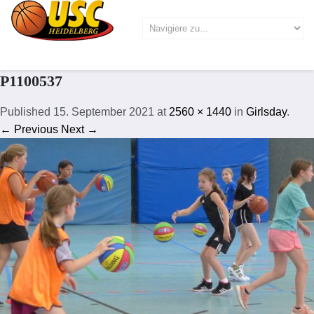
P1100537
Published
15. September 2021
at
2560 × 1440
in
Girlsday
.
← Previous
Next →