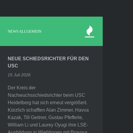
NEWS ALLGEMEIN
NEUE SCHIEDSRICHTER FÜR DEN
USC
15 Juli 2026
Der Kreis der
Nachwuchsschiedsrichter beim USC
Heidelberg hat sich erneut vergrößert.
Kürzlich schafften Alan Zimmer, Havva
Kazak, Till Geitner, Gustav Pfefferle,
William Li und Laurey Oyugi ihre LSE-
Ausbildung in Wieblingen mit Bravour.