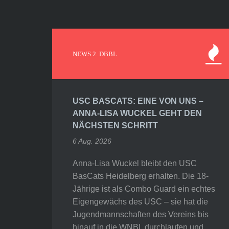
NEWS 2. DBBL
USC BASCATS: EINE VON UNS –
ANNA-LISA WUCKEL GEHT DEN
NÄCHSTEN SCHRITT
6 Aug. 2026
Anna-Lisa Wuckel bleibt den USC
BasCats Heidelberg erhalten. Die 18-
Jährige ist als Combo Guard ein echtes
Eigengewächs des USC – sie hat die
Jugendmannschaften des Vereins bis
hinauf in die WNBL durchlaufen und