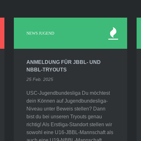
NEWS JUGEND
ANMELDUNG FÜR JBBL- UND
NBBL-TRYOUTS
25 Feb. 2025
USC-Jugendbundesliga Du möchtest
dein Können auf Jugendbundesliga-
Niveau unter Beweis stellen? Dann
bist du bei unseren Tryouts genau
richtig! Als Erstliga-Standort stellen wir
sowohl eine U16-JBBL-Mannschaft als
auch eine U19-NBBL-Mannschaft.