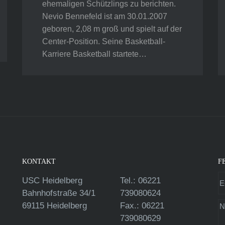
ehemaligen Schützlings zu berichten.
Nevio Bennefeld ist am 30.01.2007
geboren, 2,08 m groß und spielt auf der
Center-Position. Seine Basketball-
Karriere Basketball startete…
KONTAKT
F
USC Heidelberg
Tel.: 06221
Bahnhofstraße 34/1
739080624
69115 Heidelberg
Fax.: 06221
739080629