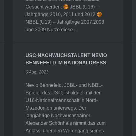
Gesucht werden:
JBBL (U16) –
Jahrgänge 2010, 2011 und 2012
NBBL (U19) – Jahrgänge 2007,2008
und 2009 Nutze diese…
USC-NACHWUCHSTALENT NEVIO
BENNEFELD IM NATIONALDRESS
6 Aug. 2023
Nevio Bennefeld, JBBL- und NBBL-
Spieler des USC, ist aktuell mit der
U16-Nationalmannschaft in Nord-
Mazedonien unterwegs. Der
langjährige Nachwuchstrainer
Alexander Schönhals nimmt das zum
Anlass, über den Werdegang seines