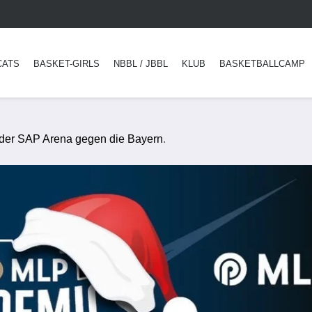
CATS
BASKET-GIRLS
NBBL / JBBL
KLUB
BASKETBALLCAMP
der SAP Arena gegen die Bayern
.