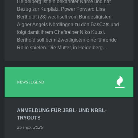
Heidelberg ist ein bekannter Name und hat
Bezug zur Kurpfalz. Power Forward Lisa
Bertholdt (28) wechselt vom Bundesligisten
Aigner Angels Nördlingen zu den BasCats und
folgt damit ihrem Cheftrainer Niko Kuusi.
Berthold soll beim Zweitligisten eine führende
Rolle spielen. Die Mutter, in Heidelberg…
NEWS JUGEND
ANMELDUNG FÜR JBBL- UND NBBL-
TRYOUTS
25 Feb. 2025