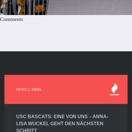
Comments
NEWS 2. DBBL
USC BASCATS: EINE VON UNS – ANNA-
LISA WUCKEL GEHT DEN NÄCHSTEN
SCHRITT