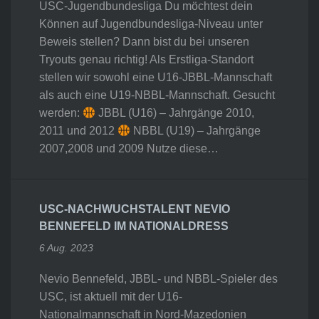
USC-Jugendbundesliga Du möchtest dein
Können auf Jugendbundesliga-Niveau unter
Beweis stellen? Dann bist du bei unseren
Tryouts genau richtig! Als Erstliga-Standort
stellen wir sowohl eine U16-JBBL-Mannschaft
als auch eine U19-NBBL-Mannschaft. Gesucht
werden:
JBBL (U16) – Jahrgänge 2010,
2011 und 2012
NBBL (U19) – Jahrgänge
2007,2008 und 2009 Nutze diese…
USC-NACHWUCHSTALENT NEVIO
BENNEFELD IM NATIONALDRESS
6 Aug. 2023
Nevio Bennefeld, JBBL- und NBBL-Spieler des
USC, ist aktuell mit der U16-
Nationalmannschaft in Nord-Mazedonien