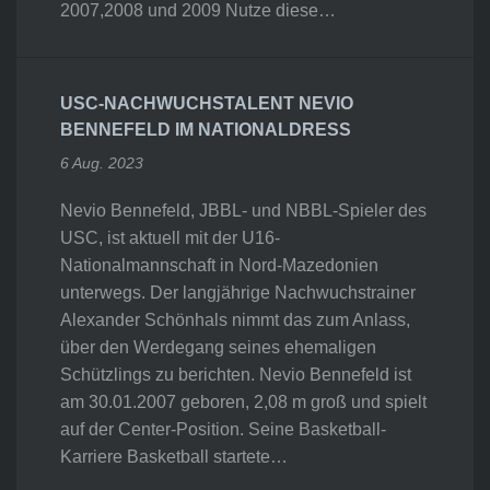
2007,2008 und 2009 Nutze diese…
USC-NACHWUCHSTALENT NEVIO
BENNEFELD IM NATIONALDRESS
6 Aug. 2023
Nevio Bennefeld, JBBL- und NBBL-Spieler des
USC, ist aktuell mit der U16-
Nationalmannschaft in Nord-Mazedonien
unterwegs. Der langjährige Nachwuchstrainer
Alexander Schönhals nimmt das zum Anlass,
über den Werdegang seines ehemaligen
Schützlings zu berichten. Nevio Bennefeld ist
am 30.01.2007 geboren, 2,08 m groß und spielt
auf der Center-Position. Seine Basketball-
Karriere Basketball startete…