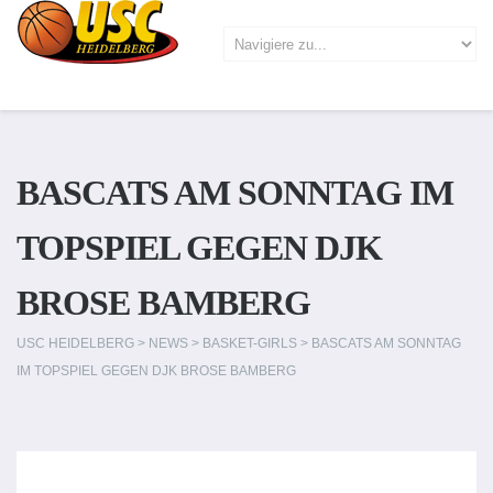
BASCATS AM SONNTAG IM
TOPSPIEL GEGEN DJK
BROSE BAMBERG
USC HEIDELBERG
>
NEWS
>
BASKET-GIRLS
>
BASCATS AM SONNTAG
IM TOPSPIEL GEGEN DJK BROSE BAMBERG