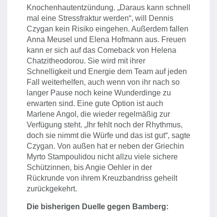
Knochenhautentzündung. „Daraus kann schnell
mal eine Stressfraktur werden“, will Dennis
Czygan kein Risiko eingehen. Außerdem fallen
Anna Meusel und Elena Hofmann aus. Freuen
kann er sich auf das Comeback von Helena
Chatzitheodorou. Sie wird mit ihrer
Schnelligkeit und Energie dem Team auf jeden
Fall weiterhelfen, auch wenn von ihr nach so
langer Pause noch keine Wunderdinge zu
erwarten sind. Eine gute Option ist auch
Marlene Angol, die wieder regelmäßig zur
Verfügung steht. „Ihr fehlt noch der Rhythmus,
doch sie nimmt die Würfe und das ist gut“, sagte
Czygan. Von außen hat er neben der Griechin
Myrto Stampoulidou nicht allzu viele sichere
Schützinnen, bis Angie Oehler in der
Rückrunde von ihrem Kreuzbandriss geheilt
zurückgekehrt.
Die bisherigen Duelle gegen Bamberg: