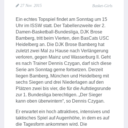
27 Nov. 2015
Basket-Girls
Ein echtes Topspiel findet am Sonntag um 15
Uhr im ISSW statt. Der Tabellenzweite der 2.
Damen-Basketball-Bundesliga, DJK Brose
Bamberg, tritt beim Vierten, den BasCats USC
Heidelberg an. Die DJK Brose Bamberg hat
zuletzt zwei Mal zu Hause nach Verlängerung
verloren, gegen Mainz und Wasserburg II. Geht
es nach Trainer Dennis Czygan, darf sich diese
Serie am Sonntag gerne fortsetzen. Derzeit
liegen Bamberg, München und Heidelberg mit
sechs Siegen und drei Niederlagen auf den
Plätzen zwei bis vier, die für die Aufstiegsrunde
zur 1. Bundesliga berechtigen. „Der Sieger
kann oben überwintern“, so Dennis Czygan.
Er erwartet ein hoch attraktives, intensives und
taktisches Spiel auf Augenhöhe, in dem es auf
die Tagesform ankommen wird. Die