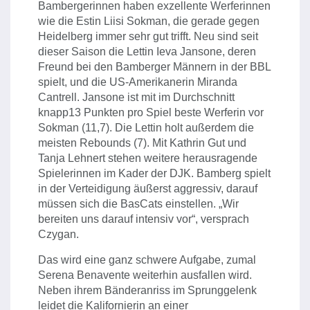
Bambergerinnen haben exzellente Werferinnen
wie die Estin Liisi Sokman, die gerade gegen
Heidelberg immer sehr gut trifft. Neu sind seit
dieser Saison die Lettin Ieva Jansone, deren
Freund bei den Bamberger Männern in der BBL
spielt, und die US-Amerikanerin Miranda
Cantrell. Jansone ist mit im Durchschnitt
knapp13 Punkten pro Spiel beste Werferin vor
Sokman (11,7). Die Lettin holt außerdem die
meisten Rebounds (7). Mit Kathrin Gut und
Tanja Lehnert stehen weitere herausragende
Spielerinnen im Kader der DJK. Bamberg spielt
in der Verteidigung äußerst aggressiv, darauf
müssen sich die BasCats einstellen. „Wir
bereiten uns darauf intensiv vor“, versprach
Czygan.
Das wird eine ganz schwere Aufgabe, zumal
Serena Benavente weiterhin ausfallen wird.
Neben ihrem Bänderanriss im Sprunggelenk
leidet die Kalifornierin an einer