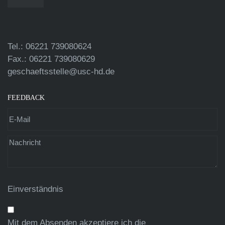
Tel.: 06221 739080624
Fax.: 06221 739080629
geschaeftsstelle@usc-hd.de
FEEDBACK
Einverständnis
Mit dem Absenden akzeptiere ich die