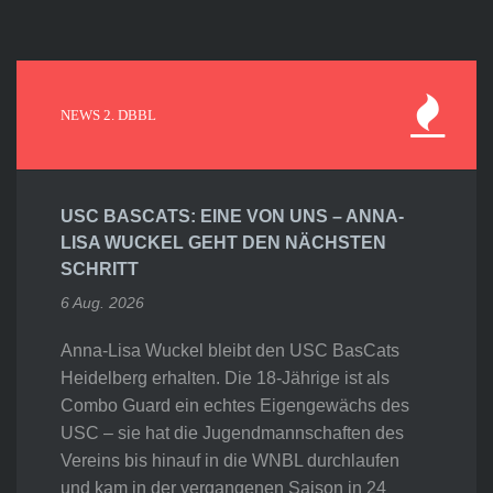
NEWS 2. DBBL
USC BASCATS: EINE VON UNS – ANNA-
LISA WUCKEL GEHT DEN NÄCHSTEN
SCHRITT
6 Aug. 2026
Anna-Lisa Wuckel bleibt den USC BasCats
Heidelberg erhalten. Die 18-Jährige ist als
Combo Guard ein echtes Eigengewächs des
USC – sie hat die Jugendmannschaften des
Vereins bis hinauf in die WNBL durchlaufen
und kam in der vergangenen Saison in 24