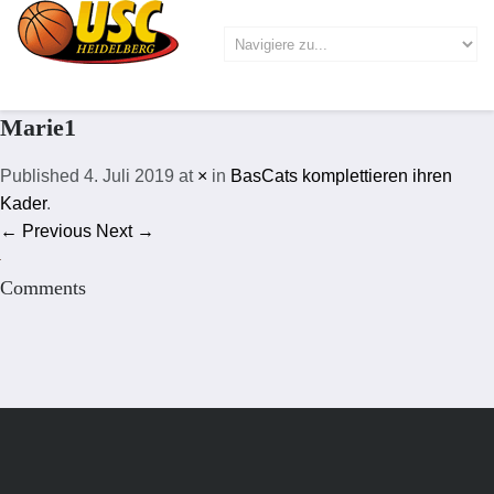
Marie1
Published
4. Juli 2019
at
×
in
BasCats komplettieren ihren
Kader
.
← Previous
Next →
Comments