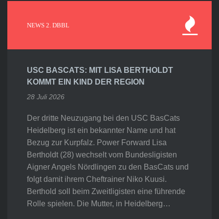
NEWS 2. DBBL
USC BASCATS: MIT LISA BERTHOLDT
KOMMT EIN KIND DER REGION
28 Juli 2026
Der dritte Neuzugang bei den USC BasCats
Heidelberg ist ein bekannter Name und hat
Bezug zur Kurpfalz. Power Forward Lisa
Bertholdt (28) wechselt vom Bundesligisten
Aigner Angels Nördlingen zu den BasCats und
folgt damit ihrem Cheftrainer Niko Kuusi.
Berthold soll beim Zweitligisten eine führende
Rolle spielen. Die Mutter, in Heidelberg…