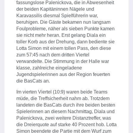
fassungslose Palenickova, die in Abwesenheit
der beiden Kapitäninnen Nägele und
Karavassilis diesmal Spielführerin war,
beruhigen. Die Gäste bekamen nun langsam
Foulprobleme, näher als sieben Punkte kamen
sie nicht mehr heran. Erst gelang Diala ein
toller Korb aus der Drehung, dann bediente sie
Lotta Simon mit einem tollen Pass, den diese
zum 57:45 nach dem dritten Viertel
verwandelte. Die Stimmung in der Halle war
klasse, zahlreiche eingeladene
Jugendspielerinnen aus der Region feuerten
die BasCats an.
Im vierten Viertel (10:9) waren beide Teams
müde, die Treffsicherheit nahm ab. Trotzdem
landeten die BasCats durch ihre beiden besten
Spielerinnen an diesem Nachmittag, Diala und
Palenickova, zwei weitere Distanztreffer, was
die Dreierquote auf starke 40 Prozent hob. Lotta
Simon beendete die Partie mit dem Wurf zum