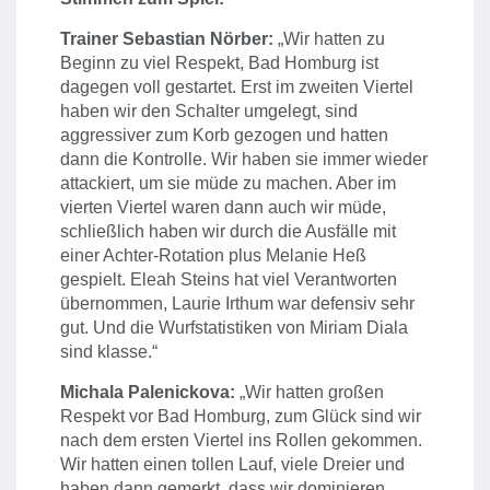
Trainer Sebastian Nörber:
„Wir hatten zu
Beginn zu viel Respekt, Bad Homburg ist
dagegen voll gestartet. Erst im zweiten Viertel
haben wir den Schalter umgelegt, sind
aggressiver zum Korb gezogen und hatten
dann die Kontrolle. Wir haben sie immer wieder
attackiert, um sie müde zu machen. Aber im
vierten Viertel waren dann auch wir müde,
schließlich haben wir durch die Ausfälle mit
einer Achter-Rotation plus Melanie Heß
gespielt. Eleah Steins hat viel Verantworten
übernommen, Laurie Irthum war defensiv sehr
gut. Und die Wurfstatistiken von Miriam Diala
sind klasse.“
Michala Palenickova:
„Wir hatten großen
Respekt vor Bad Homburg, zum Glück sind wir
nach dem ersten Viertel ins Rollen gekommen.
Wir hatten einen tollen Lauf, viele Dreier und
haben dann gemerkt, dass wir dominieren.