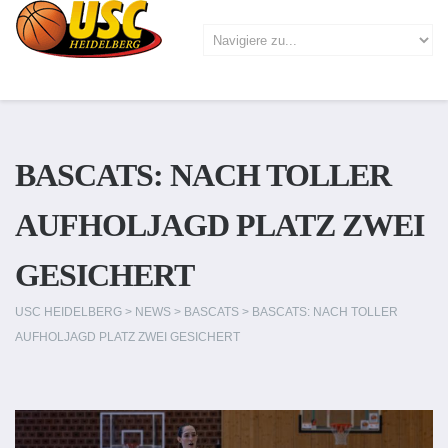
BASCATS: NACH TOLLER
AUFHOLJAGD PLATZ ZWEI
GESICHERT
USC HEIDELBERG
>
NEWS
>
BASCATS
>
BASCATS: NACH TOLLER
AUFHOLJAGD PLATZ ZWEI GESICHERT