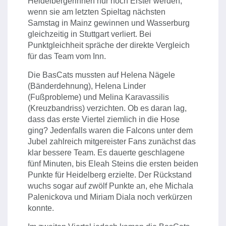
Heidelbergerinnen nur noch Erster werden,
wenn sie am letzten Spieltag nächsten
Samstag in Mainz gewinnen und Wasserburg
gleichzeitig in Stuttgart verliert. Bei
Punktgleichheit spräche der direkte Vergleich
für das Team vom Inn.
Die BasCats mussten auf Helena Nägele
(Bänderdehnung), Helena Linder
(Fußprobleme) und Melina Karavassilis
(Kreuzbandriss) verzichten. Ob es daran lag,
dass das erste Viertel ziemlich in die Hose
ging? Jedenfalls waren die Falcons unter dem
Jubel zahlreich mitgereister Fans zunächst das
klar bessere Team. Es dauerte geschlagene
fünf Minuten, bis Eleah Steins die ersten beiden
Punkte für Heidelberg erzielte. Der Rückstand
wuchs sogar auf zwölf Punkte an, ehe Michala
Palenickova und Miriam Diala noch verkürzen
konnte.