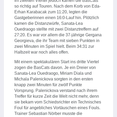
Im zweiten Viertel jedoch kamen die BasCats
so richtig auf Touren. Nach dem Korb von Eda-
Erhan Karabacak zum 11:20, legten die
Gastgeberinnen einen 16:0-Lauf hin. Plötzlich
kamen die Distanzwürfe, Sanata-Lea
Ouedraogo stellte mit zwei Distanztreffern auf
27:20. Es war vor allem die 37-jährige Gergana
Georgieva, die ihr Team mit sieben Punkten in
zwei Minuten im Spiel hielt. Beim 34:31 zur
Halbzeit war noch alles offen.
Mit einem spektakulären Start ins dritte Viertel
zogen die BasCats davon. Je ein Dreier von
Sanata-Lea Ouedraogo, Miriam Diala und
Michala Palenickova sorgten in den ersten
knapp zwei Minuten für zwölf Punkte
Vorsprung. Palenickova verstand nach ihrem
Treffer für kurze Zeit die Welt nicht mehr, denn
sie bekam vom Schiedsrichter ein Technisches
Foul für angebliches Vortäuschen eines Fouls.
Trainer Sebastian Nörber musste die