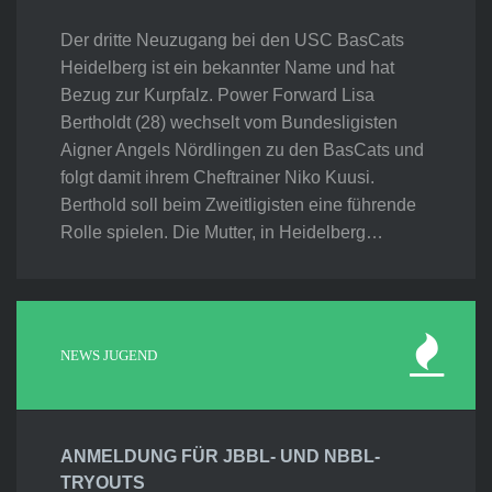
Der dritte Neuzugang bei den USC BasCats
Heidelberg ist ein bekannter Name und hat
Bezug zur Kurpfalz. Power Forward Lisa
Bertholdt (28) wechselt vom Bundesligisten
Aigner Angels Nördlingen zu den BasCats und
folgt damit ihrem Cheftrainer Niko Kuusi.
Berthold soll beim Zweitligisten eine führende
Rolle spielen. Die Mutter, in Heidelberg…
NEWS JUGEND
ANMELDUNG FÜR JBBL- UND NBBL-
TRYOUTS