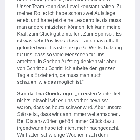
Unser Team kann das Level konstant halten. Zu
meiner Rolle: Ich habe schon zwei Aufstiege
erlebt und habe jetzt eine Leaderrolle, da muss
man andere mitziehen können. Ich kann meine
Kraft zum Glück gut einteilen. Zum Sponsor: Es
ist was sehr Positives, dass Frauenbasketball
gefördert wird. Es ist eine große Wertschätzung
für uns, dass so viele Menschen für uns
arbeiten. In Sachen Aufstieg denken wir aber
von Schritt zu Schritt. Ich arbeite den ganzen
Tag als Erzieherin, da muss man auch
schauen, wie das möglich ist.“
Sanata-Lea Ouedraogo:
„Im ersten Viertel lief
nichts, obwohl wir es uns vorher bewusst
waren, dass es heute schwer wird. Aber unsere
Stärke ist, dass wir dann immer weitermachen.
Bei Distanzwürfen gehört immer Glück dazu,
irgendwann habe ich nicht mehr nachgedacht.
Wir hatten schwierige Wochen nach dem