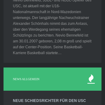
Nevio Bennefeld, JBBL- und NBBL-Spieler des
USC, ist aktuell mit der U16-
Nationalmannschaft in Nord-Mazedonien
unterwegs. Der langjährige Nachwuchstrainer
Alexander Schönhals nimmt das zum Anlass,
über den Werdegang seines ehemaligen
Schützlings zu berichten. Nevio Bennefeld ist
am 30.01.2007 geboren, 2,08 m groß und spielt
auf der Center-Position. Seine Basketball-
Karriere Basketball startete…
NEWS ALLGEMEIN
NEUE SCHIEDSRICHTER FÜR DEN USC