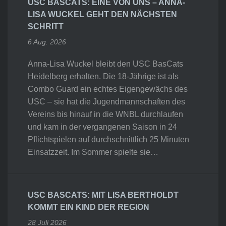
USC BASCATS: EINE VON UNS – ANNA-
LISA WUCKEL GEHT DEN NÄCHSTEN
SCHRITT
6 Aug. 2026
Anna-Lisa Wuckel bleibt den USC BasCats
Heidelberg erhalten. Die 18-Jährige ist als
Combo Guard ein echtes Eigengewächs des
USC – sie hat die Jugendmannschaften des
Vereins bis hinauf in die WNBL durchlaufen
und kam in der vergangenen Saison in 24
Pflichtspielen auf durchschnittlich 25 Minuten
Einsatzzeit. Im Sommer spielte sie…
USC BASCATS: MIT LISA BERTHOLDT
KOMMT EIN KIND DER REGION
28 Juli 2026