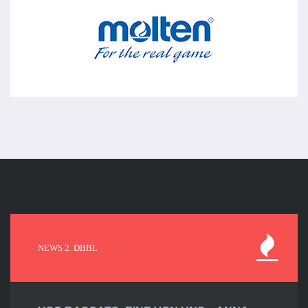
NEWS 2. DBBL