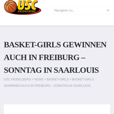
BASKET-GIRLS GEWINNEN
AUCH IN FREIBURG –
SONNTAG IN SAARLOUIS
USC HEIDELBERG
>
NEWS
>
BASKET-GIRLS
>
BASKET-GIRLS
GEWINNEN AUCH IN FREIBURG – SONNTAG IN SAARLOUIS