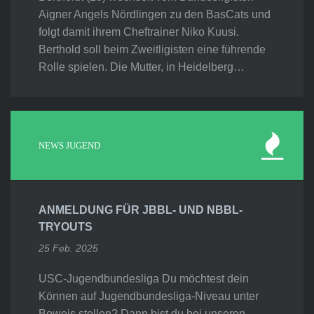
Aigner Angels Nördlingen zu den BasCats und
folgt damit ihrem Cheftrainer Niko Kuusi.
Berthold soll beim Zweitligisten eine führende
Rolle spielen. Die Mutter, in Heidelberg…
NEWS JUGEND
ANMELDUNG FÜR JBBL- UND NBBL-
TRYOUTS
25 Feb. 2025
USC-Jugendbundesliga Du möchtest dein
Können auf Jugendbundesliga-Niveau unter
Beweis stellen? Dann bist du bei unseren