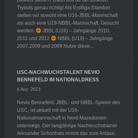
Tryouts genau richtig! Als Erstliga-Standort
stellen wir sowohl eine U16-JBBL-Mannschaft
als auch eine U19-NBBL-Mannschaft. Gesucht
werden:
JBBL (U16) – Jahrgänge 2010,
2011 und 2012
NBBL (U19) – Jahrgänge
2007,2008 und 2009 Nutze diese…
USC-NACHWUCHSTALENT NEVIO
BENNEFELD IM NATIONALDRESS
6 Aug. 2023
Nevio Bennefeld, JBBL- und NBBL-Spieler des
USC, ist aktuell mit der U16-
Nationalmannschaft in Nord-Mazedonien
unterwegs. Der langjährige Nachwuchstrainer
Alexander Schönhals nimmt das zum Anlass,