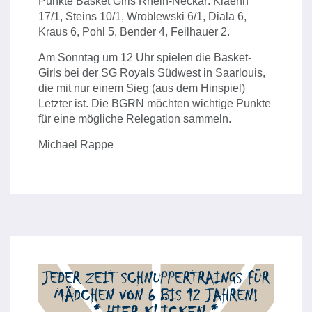
Punkte Basket Girls Rhein-Neckar: Klaehn
17/1, Steins 10/1, Wroblewski 6/1, Diala 6,
Kraus 6, Pohl 5, Bender 4, Feilhauer 2.
Am Sonntag um 12 Uhr spielen die Basket-
Girls bei der SG Royals Südwest in Saarlouis,
die mit nur einem Sieg (aus dem Hinspiel)
Letzter ist. Die BGRN möchten wichtige Punkte
für eine mögliche Relegation sammeln.
Michael Rappe