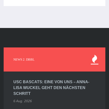
NEWS 2. DBBL
USC BASCATS: EINE VON UNS – ANNA-
LISA WUCKEL GEHT DEN NÄCHSTEN
SCHRITT
6 Aug. 2026