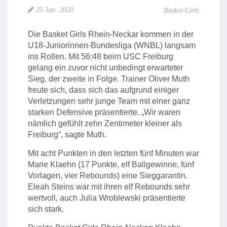
25 Jan. 2020
Basket-Girls
Die Basket Girls Rhein-Neckar kommen in der
U18-Juniorinnen-Bundesliga (WNBL) langsam
ins Rollen. Mit 56:48 beim USC Freiburg
gelang ein zuvor nicht unbedingt erwarteter
Sieg, der zweite in Folge. Trainer Oliver Muth
freute sich, dass sich das aufgrund einiger
Verletzungen sehr junge Team mit einer ganz
starken Defensive präsentierte. „Wir waren
nämlich gefühlt zehn Zentimeter kleiner als
Freiburg“, sagte Muth.
Mi
t acht Punkten in den letzten fünf Minuten war
Marie Klaehn (17 Punkte, elf Ballgewinne, fünf
Vorlagen, vier Rebounds) eine Sieggarantin.
Eleah Steins war mit ihren elf Rebounds sehr
wertvoll, auch Julia Wroblewski präsentierte
sich stark.