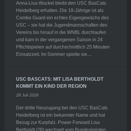
Anna-Lisa Wuckel bleibt den USC BasCats
Heidelberg erhalten. Die 18-Jährige ist als
Combo Guard ein echtes Eigengewächs des
USC – sie hat die Jugendmannschaften des
Vereins bis hinauf in die WNBL durchlaufen
und kam in der vergangenen Saison in 24
Pflichtspielen auf durchschnittlich 25 Minuten
Einsatzzeit. Im Sommer spielte sie…
USC BASCATS: MIT LISA BERTHOLDT
KOMMT EIN KIND DER REGION
28 Juli 2026
Der dritte Neuzugang bei den USC BasCats
Heidelberg ist ein bekannter Name und hat
Bezug zur Kurpfalz. Power Forward Lisa
Bertholdt (28) wechselt vom Bundesligisten