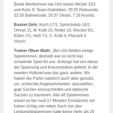
Beste Werferinnen bei Ulm waren Michel 10/1
und Karic 9. Team-Statistiken: 35:55 Rebounds,
52:26 Ballverluste, 20:37 Steals, 7:16 Assists.
Basket Girls:
Koch 17/1, Sprinckstub 16/2,
Omran 11, M. Kolb 10, Reder 10, Wuckel 9/1,
Klähn 7/1, Heß 7/1, C. Kolb 4, Pfanzelt 4,
Hirsch
Trainer Oliver Muth:
„Bei Ulm fehlten einige
Spielerinnen, deshalb war es nicht das
schwerste Spiel für uns. Anfangs hat uns etwas
die Spannung und Konzentration gefehlt. In der
zweiten Halbzeit war das ganz anders. Wir
haben die Partie natürlich auch aktiv genutzt,
um ‚schlechte Angewohnheiten‘ abzustellen,
gute Sachen einzuschleifen und taktische
Sachen zu trainieren. Alle elf Spielerinnen
waren so bei rund 17 Minuten Einsatzzeit, wir
haben richtig viel rotiert. Auch von den
Leistungsträgerinnen hatte keine mehr als 20