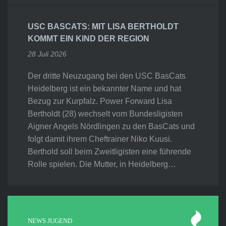
USC BASCATS: MIT LISA BERTHOLDT
KOMMT EIN KIND DER REGION
28 Juli 2026
Der dritte Neuzugang bei den USC BasCats
Heidelberg ist ein bekannter Name und hat
Bezug zur Kurpfalz. Power Forward Lisa
Bertholdt (28) wechselt vom Bundesligisten
Aigner Angels Nördlingen zu den BasCats und
folgt damit ihrem Cheftrainer Niko Kuusi.
Berthold soll beim Zweitligisten eine führende
Rolle spielen. Die Mutter, in Heidelberg…
NEWS JUGEND