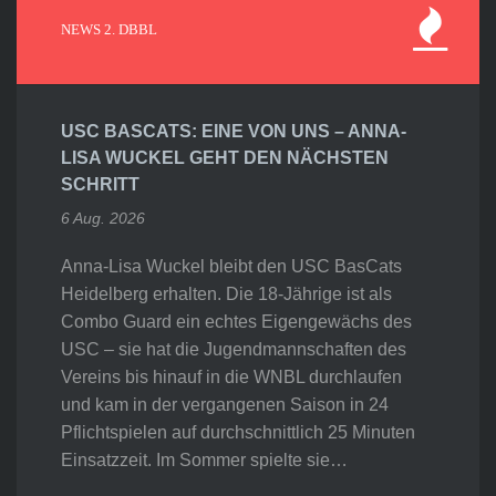
NEWS 2. DBBL
USC BASCATS: EINE VON UNS – ANNA-
LISA WUCKEL GEHT DEN NÄCHSTEN
SCHRITT
6 Aug. 2026
Anna-Lisa Wuckel bleibt den USC BasCats
Heidelberg erhalten. Die 18-Jährige ist als
Combo Guard ein echtes Eigengewächs des
USC – sie hat die Jugendmannschaften des
Vereins bis hinauf in die WNBL durchlaufen
und kam in der vergangenen Saison in 24
Pflichtspielen auf durchschnittlich 25 Minuten
Einsatzzeit. Im Sommer spielte sie…