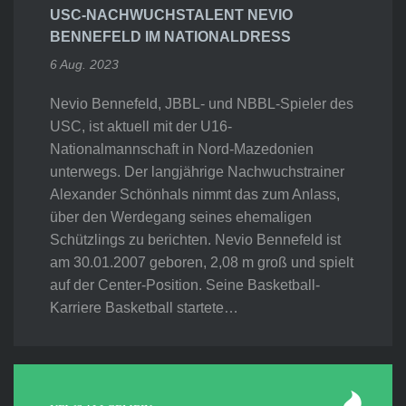
USC-NACHWUCHSTALENT NEVIO
BENNEFELD IM NATIONALDRESS
6 Aug. 2023
Nevio Bennefeld, JBBL- und NBBL-Spieler des
USC, ist aktuell mit der U16-
Nationalmannschaft in Nord-Mazedonien
unterwegs. Der langjährige Nachwuchstrainer
Alexander Schönhals nimmt das zum Anlass,
über den Werdegang seines ehemaligen
Schützlings zu berichten. Nevio Bennefeld ist
am 30.01.2007 geboren, 2,08 m groß und spielt
auf der Center-Position. Seine Basketball-
Karriere Basketball startete…