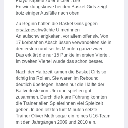
Playoff-Spiele zu erreichen. Die
Entwicklungskurve bei den Basket Girls zeigt
trotz einiger Ausfälle nach oben.
Zu Beginn hatten die Basket Girls gegen
ersatzgeschwächte Ulmerinnen
Anlaufschwierigkeiten, vor allem offensiv. Von
17 korbnahen Abschlüssen verwandelten sie in
den ersten rund sechs Minuten ganze zwei.
Das erklärt die nur 15 Punkte im ersten Viertel.
Im zweiten Viertel wurde das schon besser.
Nach der Halbzeit kamen die Basket Girls so
richtig ins Rollen. Sie waren im Rebound
deutlich überlegen, hatten nur die Hälfte der
Ballverluste von Ulm und spielten gut
zusammen. Durch die klare Führung konnten
die Trainer allen Spielerinnen viel Spielzeit
geben. In den letzten fünf Minuten setzte
Trainer Oliver Muth sogar ein reines U16-Team
mit den Jahrgängen 2009 und 2010 ein.