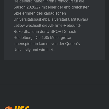
Heidelberg haben ihren Frontcourt für die
Saison 2026/27 mit einer der erfolgreichsten
Spielerinnen des kanadischen
Universitätsbasketballs verstärkt. Mit Kiyara
Letlow wechselt die All-Time-Rebound-
Rekordhalterin der U SPORTS nach
Heidelberg. Die 1,85 Meter große
Innenspielerin kommt von der Queen’s
University und wird bei…