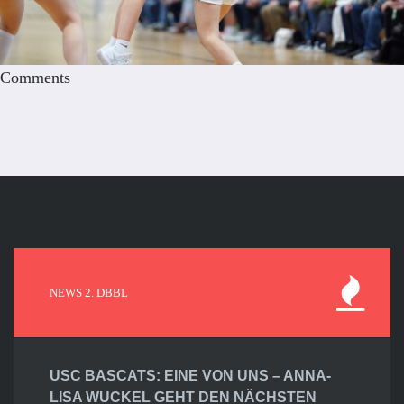
Comments
NEWS 2. DBBL
USC BASCATS: EINE VON UNS – ANNA-
LISA WUCKEL GEHT DEN NÄCHSTEN