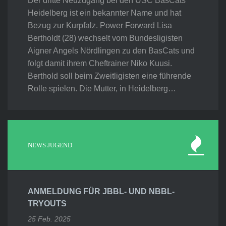
Der dritte Neuzugang bei den USC BasCats
Heidelberg ist ein bekannter Name und hat
Bezug zur Kurpfalz. Power Forward Lisa
Bertholdt (28) wechselt vom Bundesligisten
Aigner Angels Nördlingen zu den BasCats und
folgt damit ihrem Cheftrainer Niko Kuusi.
Berthold soll beim Zweitligisten eine führende
Rolle spielen. Die Mutter, in Heidelberg…
NEWS JUGEND
ANMELDUNG FÜR JBBL- UND NBBL-
TRYOUTS
25 Feb. 2025