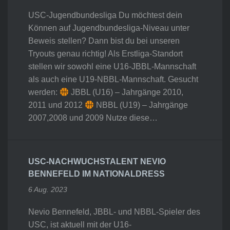
USC-Jugendbundesliga Du möchtest dein
Können auf Jugendbundesliga-Niveau unter
Beweis stellen? Dann bist du bei unseren
Tryouts genau richtig! Als Erstliga-Standort
stellen wir sowohl eine U16-JBBL-Mannschaft
als auch eine U19-NBBL-Mannschaft. Gesucht
werden:
JBBL (U16) – Jahrgänge 2010,
2011 und 2012
NBBL (U19) – Jahrgänge
2007,2008 und 2009 Nutze diese…
USC-NACHWUCHSTALENT NEVIO
BENNEFELD IM NATIONALDRESS
6 Aug. 2023
Nevio Bennefeld, JBBL- und NBBL-Spieler des
USC, ist aktuell mit der U16-