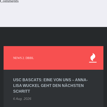
Comments
NEWS 2. DBBL
USC BASCATS: EINE VON UNS – ANNA-
LISA WUCKEL GEHT DEN NÄCHSTEN
SCHRITT
6 Aug. 2026