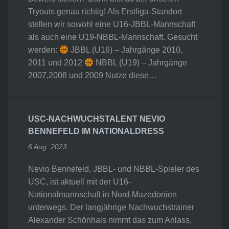
Tryouts genau richtig! Als Erstliga-Standort
stellen wir sowohl eine U16-JBBL-Mannschaft
als auch eine U19-NBBL-Mannschaft. Gesucht
werden:
JBBL (U16) – Jahrgänge 2010,
2011 und 2012
NBBL (U19) – Jahrgänge
2007,2008 und 2009 Nutze diese…
USC-NACHWUCHSTALENT NEVIO
BENNEFELD IM NATIONALDRESS
6 Aug. 2023
Nevio Bennefeld, JBBL- und NBBL-Spieler des
USC, ist aktuell mit der U16-
Nationalmannschaft in Nord-Mazedonien
unterwegs. Der langjährige Nachwuchstrainer
Alexander Schönhals nimmt das zum Anlass,