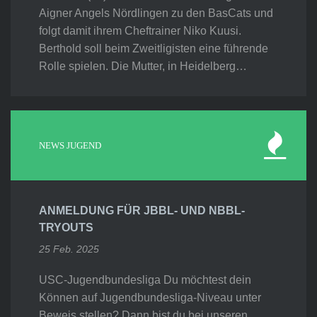
Aigner Angels Nördlingen zu den BasCats und
folgt damit ihrem Cheftrainer Niko Kuusi.
Berthold soll beim Zweitligisten eine führende
Rolle spielen. Die Mutter, in Heidelberg…
NEWS JUGEND
ANMELDUNG FÜR JBBL- UND NBBL-
TRYOUTS
25 Feb. 2025
USC-Jugendbundesliga Du möchtest dein
Können auf Jugendbundesliga-Niveau unter
Beweis stellen? Dann bist du bei unseren