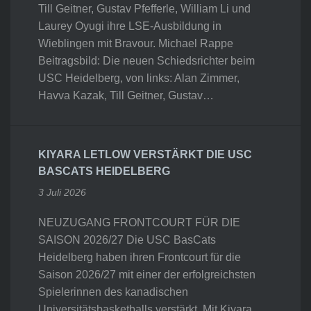
Till Geitner, Gustav Pfefferle, William Li und
Laurey Oyugi ihre LSE-Ausbildung in
Wieblingen mit Bravour. Michael Rappe
Beitragsbild: Die neuen Schiedsrichter beim
USC Heidelberg, von links: Alan Zimmer,
Havva Kazak, Till Geitner, Gustav…
KIYARA LETLOW VERSTÄRKT DIE USC
BASCATS HEIDELBERG
3 Juli 2026
NEUZUGANG FRONTCOURT FÜR DIE
SAISON 2026/27 Die USC BasCats
Heidelberg haben ihren Frontcourt für die
Saison 2026/27 mit einer der erfolgreichsten
Spielerinnen des kanadischen
Universitätsbasketballs verstärkt. Mit Kiyara