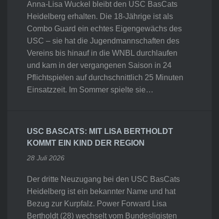
Anna-Lisa Wuckel bleibt den USC BasCats
Heidelberg erhalten. Die 18-Jährige ist als
Combo Guard ein echtes Eigengewächs des
USC – sie hat die Jugendmannschaften des
Vereins bis hinauf in die WNBL durchlaufen
und kam in der vergangenen Saison in 24
Pflichtspielen auf durchschnittlich 25 Minuten
Einsatzzeit. Im Sommer spielte sie…
USC BASCATS: MIT LISA BERTHOLDT
KOMMT EIN KIND DER REGION
28 Juli 2026
Der dritte Neuzugang bei den USC BasCats
Heidelberg ist ein bekannter Name und hat
Bezug zur Kurpfalz. Power Forward Lisa
Bertholdt (28) wechselt vom Bundesligisten