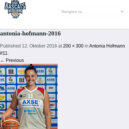
antonia-hofmann-2016
Published
12. Oktober 2016
at
200 × 300
in
Antonia Hofmann
#11
.
← Previous