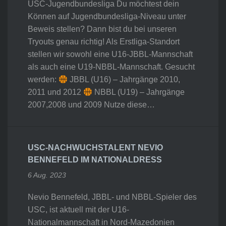
USC-Jugendbundesliga Du möchtest dein
Können auf Jugendbundesliga-Niveau unter
Beweis stellen? Dann bist du bei unseren
Tryouts genau richtig! Als Erstliga-Standort
stellen wir sowohl eine U16-JBBL-Mannschaft
als auch eine U19-NBBL-Mannschaft. Gesucht
werden:
JBBL (U16) – Jahrgänge 2010,
2011 und 2012
NBBL (U19) – Jahrgänge
2007,2008 und 2009 Nutze diese…
USC-NACHWUCHSTALENT NEVIO
BENNEFELD IM NATIONALDRESS
6 Aug. 2023
Nevio Bennefeld, JBBL- und NBBL-Spieler des
USC, ist aktuell mit der U16-
Nationalmannschaft in Nord-Mazedonien