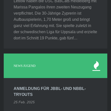
Letlow haben die USC BasCats Heidelberg mit
Marissa Pangalos ihren zweiten Neuzugang
verpflichtet. Die 30-Jährige Zyprerin ist
Aufbauspielerin, 1,70 Meter groß und bringt
ganz viel Erfahrung mit. Sie spielte zuletzt in
der schwedischen Liga für Uppsala und erzielte
dort im Schnitt 19 Punkte, gab fünf…
NEWS JUGEND
ANMELDUNG FÜR JBBL- UND NBBL-
TRYOUTS
25 Feb. 2025