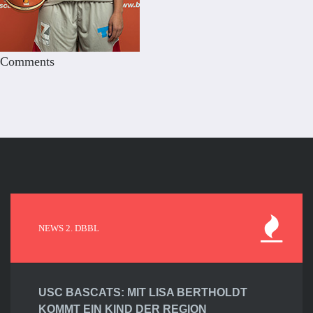
Comments
NEWS 2. DBBL
USC BASCATS: MIT LISA BERTHOLDT
KOMMT EIN KIND DER REGION