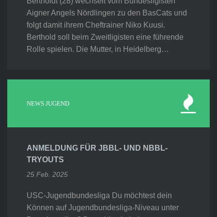
Bertholdt (28) wechselt vom Bundesligisten
Aigner Angels Nördlingen zu den BasCats und
folgt damit ihrem Cheftrainer Niko Kuusi.
Berthold soll beim Zweitligisten eine führende
Rolle spielen. Die Mutter, in Heidelberg…
NEWS JUGEND
ANMELDUNG FÜR JBBL- UND NBBL-
TRYOUTS
25 Feb. 2025
USC-Jugendbundesliga Du möchtest dein
Können auf Jugendbundesliga-Niveau unter