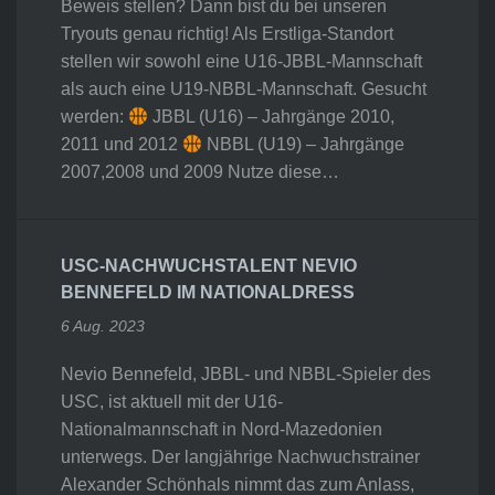
Beweis stellen? Dann bist du bei unseren
Tryouts genau richtig! Als Erstliga-Standort
stellen wir sowohl eine U16-JBBL-Mannschaft
als auch eine U19-NBBL-Mannschaft. Gesucht
werden:
JBBL (U16) – Jahrgänge 2010,
2011 und 2012
NBBL (U19) – Jahrgänge
2007,2008 und 2009 Nutze diese…
USC-NACHWUCHSTALENT NEVIO
BENNEFELD IM NATIONALDRESS
6 Aug. 2023
Nevio Bennefeld, JBBL- und NBBL-Spieler des
USC, ist aktuell mit der U16-
Nationalmannschaft in Nord-Mazedonien
unterwegs. Der langjährige Nachwuchstrainer
Alexander Schönhals nimmt das zum Anlass,