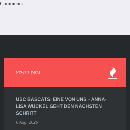
Comments
NEWS 2. DBBL
USC BASCATS: EINE VON UNS – ANNA-
LISA WUCKEL GEHT DEN NÄCHSTEN
SCHRITT
6 Aug. 2026