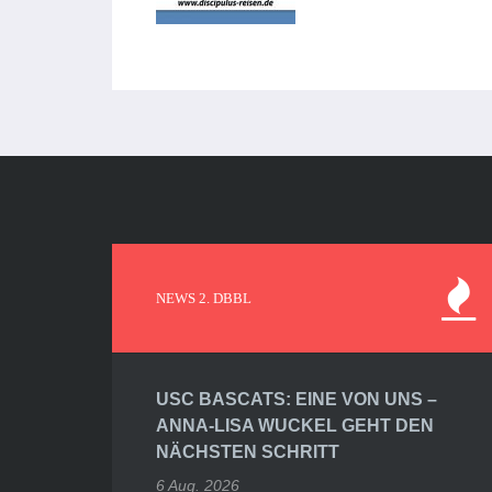
NEWS 2. DBBL
USC BASCATS: EINE VON UNS –
ANNA-LISA WUCKEL GEHT DEN
NÄCHSTEN SCHRITT
6 Aug. 2026