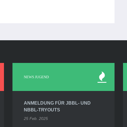
NEWS JUGEND
ANMELDUNG FÜR JBBL- UND
NBBL-TRYOUTS
25 Feb. 2025