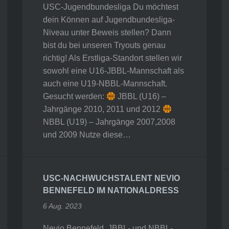
USC-Jugendbundesliga Du möchtest
dein Können auf Jugendbundesliga-
Niveau unter Beweis stellen? Dann
bist du bei unseren Tryouts genau
richtig! Als Erstliga-Standort stellen wir
sowohl eine U16-JBBL-Mannschaft als
auch eine U19-NBBL-Mannschaft.
Gesucht werden:
JBBL (U16) –
Jahrgänge 2010, 2011 und 2012
NBBL (U19) – Jahrgänge 2007,2008
und 2009 Nutze diese…
USC-NACHWUCHSTALENT NEVIO
BENNEFELD IM NATIONALDRESS
6 Aug. 2023
Nevio Bennefeld, JBBL- und NBBL-