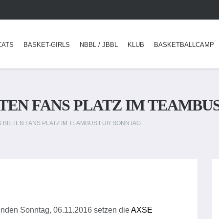
CATS
BASKET-GIRLS
NBBL / JBBL
KLUB
BASKETBALLCAMP
ETEN FANS PLATZ IM TEAMBU
S BIETEN FANS PLATZ IM TEAMBUS FÜR SONNTAG
nden Sonntag, 06.11.2016 setzen die
AXSE