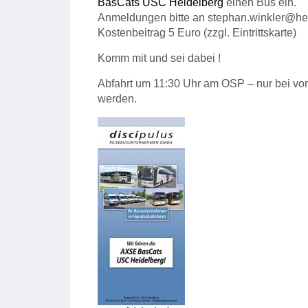
BasCats USC Heidelberg
einen Bus ein.
Anmeldungen bitte an stephan.winkler@hei
Kostenbeitrag 5 Euro (zzgl. Eintrittskarte)
Komm mit und sei dabei !
Abfahrt um 11:30 Uhr am OSP – nur bei vor
werden.