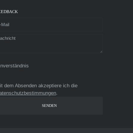
EEDBACK
inverständnis
it dem Absenden akzeptiere ich die
atenschutzbestimmungen
.