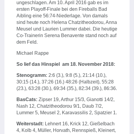
ungeschlagen. Am 10. April 2016 gab es im
ersten Playoff-Finale bei den Fireballs Bad
Aibling eine 56:74-Niederlage. Von damals
sind heute noch Helena Chatzitheodorou, Anna
Meusel und Laurien Lummer dabei. Die heutige
Co-Trainerin Serena Benavente stand noch auf
dem Feld.
Michael Rappe
So lief das Hinspiel am 18. November 2018:
Stenogramm:
2:6 (3.), 9:8 (5.), 21:14 (10.),
30:15 (14.), 37:26 (16.) 48:26 (Halbzeit), 55:28
(23.), 63:28 (30.), 69:34 (35.), 82:34 (39.), 86:36.
BasCats:
Zipser 19, Arthur 15/3, Gianotti 14/2,
Nash 12, Chatzitheodorou 9/1, Daub 7/2,
Lummer 5, Meusel 2, Karavassilis 2, Spatzier 1.
Weiterstadt:
Lehnert 16, Krick 12, Gießelbach
4, Kolb 4, Müller, Horvath, Rennspieß, Kleinert,