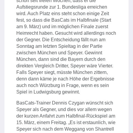
schon seit vielen Wochen, dass er die
Aufstiegsrunde zur 1. Bundesliga erreichen
wird. Auch Platz eins steht schon einige Zeit
fest, so dass die BasCats im Halbfinale (Start
am 9. März) und im möglichen Finale zuerst
Heimrecht haben. Gesucht wird allerdings noch
der Gegner. Die Entscheidung fällt nun am
Sonntag am letzten Spieltag in der Partie
zwischen München und Speyer. Gewinnt
München, dann sind die Bayern durch den
direkten Vergleich Dritter, Speyer wäre Vierter.
Falls Speyer siegt, müsste München zittern,
denn dann käme je nach Höhe der Ergebnisse
auch noch Würzburg in Frage, wenn es sein
Spiel in Ludwigsburg gewinnt.
BasCats-Trainer Dennis Czygan wünscht sich
Speyer als Gegner, und dies vor allem wegen
der kurzen Anfahrt zum Halbfinal-Rückspiel am
15. März, einem Freitag. „Es ist erstaunlich, wie
Speyer sich nach dem Weggang von Shantrell