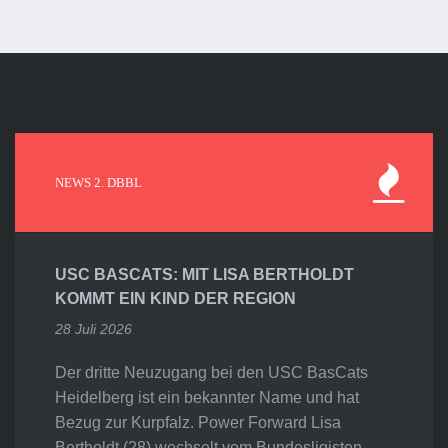
NEWS 2. DBBL
USC BASCATS: MIT LISA BERTHOLDT
KOMMT EIN KIND DER REGION
28 Juli 2026
Der dritte Neuzugang bei den USC BasCats
Heidelberg ist ein bekannter Name und hat
Bezug zur Kurpfalz. Power Forward Lisa
Bertholdt (28) wechselt vom Bundesligisten