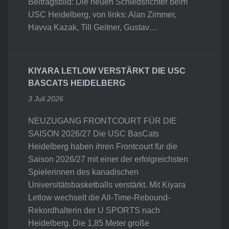
Beitragsbild: Die neuen Schiedsrichter beim
USC Heidelberg, von links: Alan Zimmer,
Havva Kazak, Till Geitner, Gustav…
KIYARA LETLOW VERSTÄRKT DIE USC
BASCATS HEIDELBERG
3 Juli 2026
NEUZUGANG FRONTCOURT FÜR DIE
SAISON 2026/27 Die USC BasCats
Heidelberg haben ihren Frontcourt für die
Saison 2026/27 mit einer der erfolgreichsten
Spielerinnen des kanadischen
Universitätsbasketballs verstärkt. Mit Kiyara
Letlow wechselt die All-Time-Rebound-
Rekordhalterin der U SPORTS nach
Heidelberg. Die 1,85 Meter große