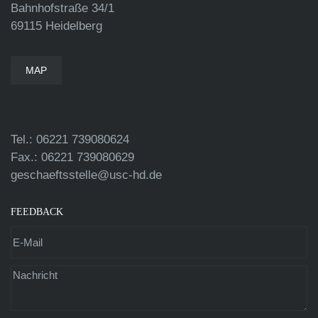
Bahnhofstraße 34/1
69115 Heidelberg
MAP
Tel.: 06221 739080624
Fax.: 06221 739080629
geschaeftsstelle@usc-hd.de
FEEDBACK