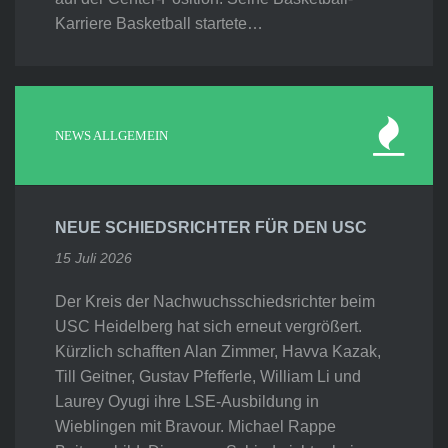
Karriere Basketball startete…
NEWS ALLGEMEIN
NEUE SCHIEDSRICHTER FÜR DEN USC
15 Juli 2026
Der Kreis der Nachwuchsschiedsrichter beim
USC Heidelberg hat sich erneut vergrößert.
Kürzlich schafften Alan Zimmer, Havva Kazak,
Till Geitner, Gustav Pfefferle, William Li und
Laurey Oyugi ihre LSE-Ausbildung in
Wieblingen mit Bravour. Michael Rappe