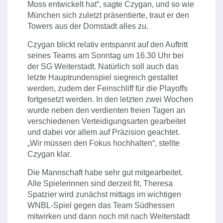
Moss entwickelt hat“, sagte Czygan, und so wie
München sich zuletzt präsentierte, traut er den
Towers aus der Domstadt alles zu.
Czygan blickt relativ entspannt auf den Auftritt
seines Teams am Sonntag um 16.30 Uhr bei
der SG Weiterstadt. Natürlich soll auch das
letzte Hauptrundenspiel siegreich gestaltet
werden, zudem der Feinschliff für die Playoffs
fortgesetzt werden. In den letzten zwei Wochen
wurde neben den verdienten freien Tagen an
verschiedenen Verteidigungsarten gearbeitet
und dabei vor allem auf Präzision geachtet.
„Wir müssen den Fokus hochhalten“, stellte
Czygan klar.
Die Mannschaft habe sehr gut mitgearbeitet.
Alle Spielerinnen sind derzeit fit, Theresa
Spatzier wird zunächst mittags im wichtigen
WNBL-Spiel gegen das Team Südhessen
mitwirken und dann noch mit nach Weiterstadt