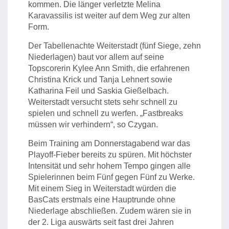
kommen. Die länger verletzte Melina
Karavassilis ist weiter auf dem Weg zur alten
Form.
Der Tabellenachte Weiterstadt (fünf Siege, zehn
Niederlagen) baut vor allem auf seine
Topscorerin Kylee Ann Smith, die erfahrenen
Christina Krick und Tanja Lehnert sowie
Katharina Feil und Saskia Gießelbach.
Weiterstadt versucht stets sehr schnell zu
spielen und schnell zu werfen. „Fastbreaks
müssen wir verhindern“, so Czygan.
Beim Training am Donnerstagabend war das
Playoff-Fieber bereits zu spüren. Mit höchster
Intensität und sehr hohem Tempo gingen alle
Spielerinnen beim Fünf gegen Fünf zu Werke.
Mit einem Sieg in Weiterstadt würden die
BasCats erstmals eine Hauptrunde ohne
Niederlage abschließen. Zudem wären sie in
der 2. Liga auswärts seit fast drei Jahren