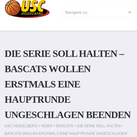
DIE SERIE SOLL HALTEN –
BASCATS WOLLEN
ERSTMALS EINE
HAUPTRUNDE
UNGESCHLAGEN BEENDEN
USC HEIDELBERG
>
NEWS
>
BASCATS
>
DIE SERIE SOLL HALTEN –
BASCATS WOLLEN ERSTMALS EINE HAUPTRUNDE UNGESCHLAGEN