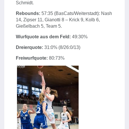
Schmidt.
Rebounds:
57:35 (BasCats/Weiterstadt): Nash
14, Zipser 11, Gianotti 8 – Krick 9, Kolb 6,
Gießelbach 5, Team 5.
Wurfquote aus dem Feld:
49:30%
Dreierquote:
31:0% (8/26:0/13)
Freiwurfquote:
80:73%