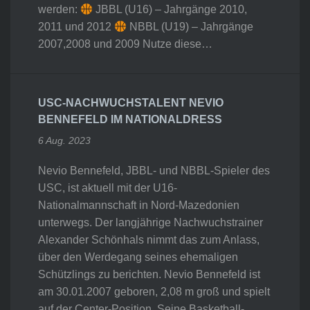
werden:
JBBL (U16) – Jahrgänge 2010,
2011 und 2012
NBBL (U19) – Jahrgänge
2007,2008 und 2009 Nutze diese…
USC-NACHWUCHSTALENT NEVIO
BENNEFELD IM NATIONALDRESS
6 Aug. 2023
Nevio Bennefeld, JBBL- und NBBL-Spieler des
USC, ist aktuell mit der U16-
Nationalmannschaft in Nord-Mazedonien
unterwegs. Der langjährige Nachwuchstrainer
Alexander Schönhals nimmt das zum Anlass,
über den Werdegang seines ehemaligen
Schützlings zu berichten. Nevio Bennefeld ist
am 30.01.2007 geboren, 2,08 m groß und spielt
auf der Center-Position. Seine Basketball-