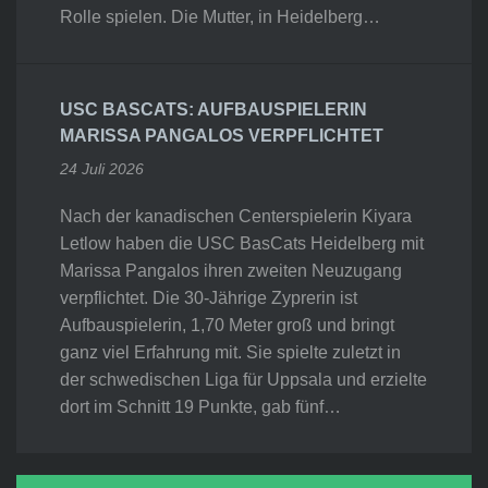
Rolle spielen. Die Mutter, in Heidelberg…
USC BASCATS: AUFBAUSPIELERIN
MARISSA PANGALOS VERPFLICHTET
24 Juli 2026
Nach der kanadischen Centerspielerin Kiyara
Letlow haben die USC BasCats Heidelberg mit
Marissa Pangalos ihren zweiten Neuzugang
verpflichtet. Die 30-Jährige Zyprerin ist
Aufbauspielerin, 1,70 Meter groß und bringt
ganz viel Erfahrung mit. Sie spielte zuletzt in
der schwedischen Liga für Uppsala und erzielte
dort im Schnitt 19 Punkte, gab fünf…