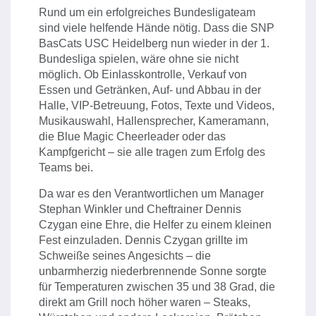
Rund um ein erfolgreiches Bundesligateam
sind viele helfende Hände nötig. Dass die SNP
BasCats USC Heidelberg nun wieder in der 1.
Bundesliga spielen, wäre ohne sie nicht
möglich. Ob Einlasskontrolle, Verkauf von
Essen und Getränken, Auf- und Abbau in der
Halle, VIP-Betreuung, Fotos, Texte und Videos,
Musikauswahl, Hallensprecher, Kameramann,
die Blue Magic Cheerleader oder das
Kampfgericht – sie alle tragen zum Erfolg des
Teams bei.
Da war es den Verantwortlichen um Manager
Stephan Winkler und Cheftrainer Dennis
Czygan eine Ehre, die Helfer zu einem kleinen
Fest einzuladen. Dennis Czygan grillte im
Schweiße seines Angesichts – die
unbarmherzig niederbrennende Sonne sorgte
für Temperaturen zwischen 35 und 38 Grad, die
direkt am Grill noch höher waren – Steaks,