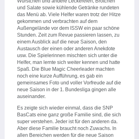
Würstchen und andere Leckereien, Brötchen
und Salate sowie kühlende Getränke rundeten
das Menü ab. Viele Helfer waren trotz der Hitze
gekommen und verbrachten auf dem
Außengelände vor dem ISSW ein paar schöne
Stunden. Zeit zum Revue passieren lassen, zu
einem Ausblick auf die neue Saison, den
Austausch der einen oder anderen Anekdote
usw. Die Spielerinnen mischten sich unter die
Helfer, man lernte sich weiter kennen und hatte
Spaß. Die Blue Magic Cheerleader machten
noch eine kurze Aufführung, es gab ein
gemeinsames Foto und voller Vorfreude auf die
neue Saison in der 1. Bundesliga gingen alle
auseinander.
Es zeigte sich wieder einmal, dass die SNP
BasCats eine ganz große Familie sind, die sich
super verstehen. Jeder ist für den anderen da.
Aber diese Familie braucht noch Zuwachs. In
allen Bereichen werden für die neue Saison