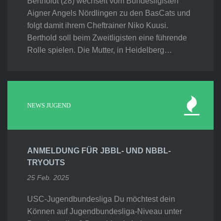
Bertholdt (28) wechselt vom Bundesligisten
Aigner Angels Nördlingen zu den BasCats und
folgt damit ihrem Cheftrainer Niko Kuusi.
Berthold soll beim Zweitligisten eine führende
Rolle spielen. Die Mutter, in Heidelberg…
NEWS JUGEND
ANMELDUNG FÜR JBBL- UND NBBL-
TRYOUTS
25 Feb. 2025
USC-Jugendbundesliga Du möchtest dein
Können auf Jugendbundesliga-Niveau unter