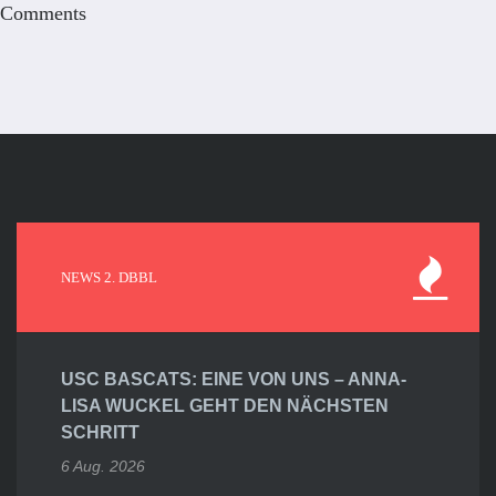
Comments
NEWS 2. DBBL
USC BASCATS: EINE VON UNS – ANNA-
LISA WUCKEL GEHT DEN NÄCHSTEN
SCHRITT
6 Aug. 2026