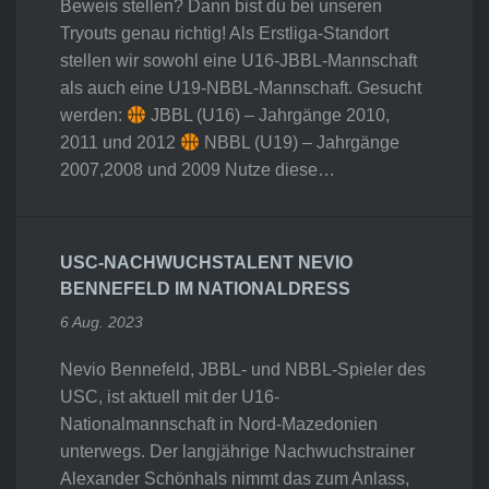
Beweis stellen? Dann bist du bei unseren
Tryouts genau richtig! Als Erstliga-Standort
stellen wir sowohl eine U16-JBBL-Mannschaft
als auch eine U19-NBBL-Mannschaft. Gesucht
werden:
JBBL (U16) – Jahrgänge 2010,
2011 und 2012
NBBL (U19) – Jahrgänge
2007,2008 und 2009 Nutze diese…
USC-NACHWUCHSTALENT NEVIO
BENNEFELD IM NATIONALDRESS
6 Aug. 2023
Nevio Bennefeld, JBBL- und NBBL-Spieler des
USC, ist aktuell mit der U16-
Nationalmannschaft in Nord-Mazedonien
unterwegs. Der langjährige Nachwuchstrainer
Alexander Schönhals nimmt das zum Anlass,