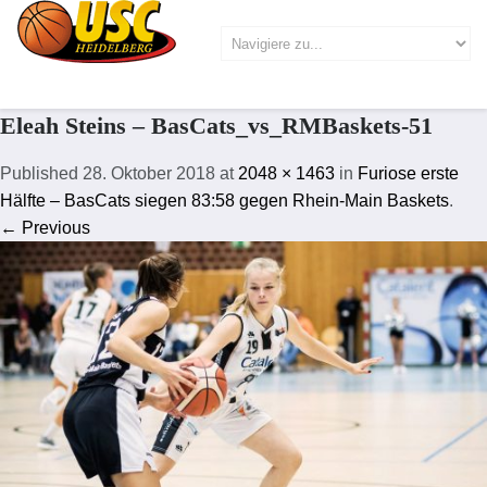
Eleah Steins – BasCats_vs_RMBaskets-51
Published
28. Oktober 2018
at
2048 × 1463
in
Furiose erste
Hälfte – BasCats siegen 83:58 gegen Rhein-Main Baskets
.
← Previous