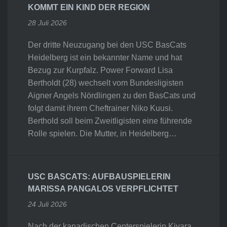
KOMMT EIN KIND DER REGION
28 Juli 2026
Der dritte Neuzugang bei den USC BasCats
Heidelberg ist ein bekannter Name und hat
Bezug zur Kurpfalz. Power Forward Lisa
Bertholdt (28) wechselt vom Bundesligisten
Aigner Angels Nördlingen zu den BasCats und
folgt damit ihrem Cheftrainer Niko Kuusi.
Berthold soll beim Zweitligisten eine führende
Rolle spielen. Die Mutter, in Heidelberg…
USC BASCATS: AUFBAUSPIELERIN
MARISSA PANGALOS VERPFLICHTET
24 Juli 2026
Nach der kanadischen Centerspielerin Kiyara