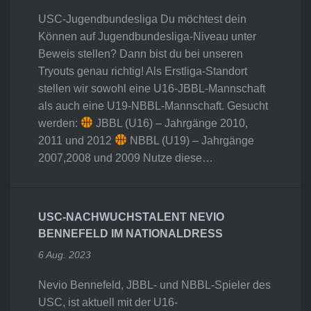
USC-Jugendbundesliga Du möchtest dein
Können auf Jugendbundesliga-Niveau unter
Beweis stellen? Dann bist du bei unseren
Tryouts genau richtig! Als Erstliga-Standort
stellen wir sowohl eine U16-JBBL-Mannschaft
als auch eine U19-NBBL-Mannschaft. Gesucht
werden:
JBBL (U16) – Jahrgänge 2010,
2011 und 2012
NBBL (U19) – Jahrgänge
2007,2008 und 2009 Nutze diese…
USC-NACHWUCHSTALENT NEVIO
BENNEFELD IM NATIONALDRESS
6 Aug. 2023
Nevio Bennefeld, JBBL- und NBBL-Spieler des
USC, ist aktuell mit der U16-