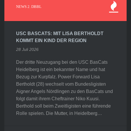
NEWS 2. DBBL
USC BASCATS: MIT LISA BERTHOLDT
KOMMT EIN KIND DER REGION
28 Juli 2026
Der dritte Neuzugang bei den USC BasCats
Heidelberg ist ein bekannter Name und hat
Bezug zur Kurpfalz. Power Forward Lisa
Bertholdt (28) wechselt vom Bundesligisten
Aigner Angels Nördlingen zu den BasCats und
folgt damit ihrem Cheftrainer Niko Kuusi.
Berthold soll beim Zweitligisten eine führende
Rolle spielen. Die Mutter, in Heidelberg…