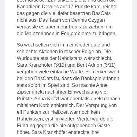
Kanadierin Devries auf 17 Punkte kam, reichte
das gegen die viel tiefer besetzten BasCats
nicht aus. Das Team von Dennis Czygan
verpasste es aber mehr Fouls zu ziehen, um
die Mainzerinnen in Foulprobleme zu bringen.
So wechselten sich immer wieder gute und
schlechte Aktionen in rascher Folge ab. Die
Wurfquote aus der Nahdistanz war schlecht.
Sara Kranzhöfer (3/12) und Berit Adrion (3/11)
vergaben viele einfache Würfe. Bemerkenswert
bei den BasCats ist, dass die Bankspielerinnen
stets sofort im Spiel sind. So machte Anne
Zipser direkt nach ihrer Einwechslung vier
Punkte, Anna Klötzl war ebenfalls direkt danach
mit einem Korb erfolgreich. Der Vorsprung von
elf Punkten zur Halbzeit war noch kein
Ruhekissen, erst im vierten Viertel wurde die
Führung gegen die nie aufgebenden Gäste
höher. Sara Kranzhöfer entdeckte ihre