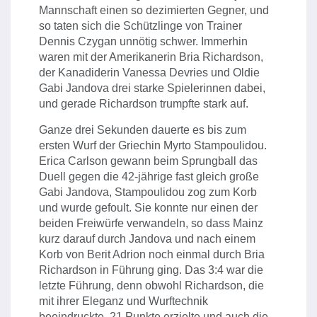
Mannschaft einen so dezimierten Gegner, und
so taten sich die Schützlinge von Trainer
Dennis Czygan unnötig schwer. Immerhin
waren mit der Amerikanerin Bria Richardson,
der Kanadiderin Vanessa Devries und Oldie
Gabi Jandova drei starke Spielerinnen dabei,
und gerade Richardson trumpfte stark auf.
Ganze drei Sekunden dauerte es bis zum
ersten Wurf der Griechin Myrto Stampoulidou.
Erica Carlson gewann beim Sprungball das
Duell gegen die 42-jährige fast gleich große
Gabi Jandova, Stampoulidou zog zum Korb
und wurde gefoult. Sie konnte nur einen der
beiden Freiwürfe verwandeln, so dass Mainz
kurz darauf durch Jandova und nach einem
Korb von Berit Adrion noch einmal durch Bria
Richardson in Führung ging. Das 3:4 war die
letzte Führung, denn obwohl Richardson, die
mit ihrer Eleganz und Wurftechnik
beeindruckte, 21 Punkte erzielte und auch die