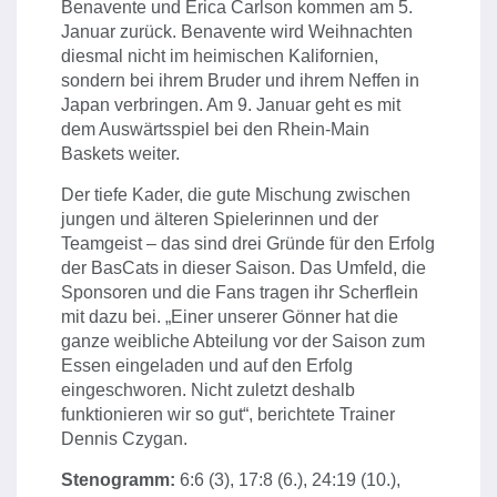
Benavente und Erica Carlson kommen am 5.
Januar zurück. Benavente wird Weihnachten
diesmal nicht im heimischen Kalifornien,
sondern bei ihrem Bruder und ihrem Neffen in
Japan verbringen. Am 9. Januar geht es mit
dem Auswärtsspiel bei den Rhein-Main
Baskets weiter.
Der tiefe Kader, die gute Mischung zwischen
jungen und älteren Spielerinnen und der
Teamgeist – das sind drei Gründe für den Erfolg
der BasCats in dieser Saison. Das Umfeld, die
Sponsoren und die Fans tragen ihr Scherflein
mit dazu bei. „Einer unserer Gönner hat die
ganze weibliche Abteilung vor der Saison zum
Essen eingeladen und auf den Erfolg
eingeschworen. Nicht zuletzt deshalb
funktionieren wir so gut“, berichtete Trainer
Dennis Czygan.
Stenogramm:
6:6 (3), 17:8 (6.), 24:19 (10.),