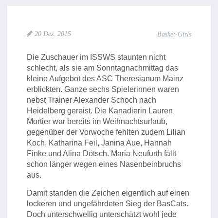
20 Dez. 2015
Basket-Girls
Die Zuschauer im ISSWS staunten nicht
schlecht, als sie am Sonntagnachmittag das
kleine Aufgebot des ASC Theresianum Mainz
erblickten. Ganze sechs Spielerinnen waren
nebst Trainer Alexander Schoch nach
Heidelberg gereist. Die Kanadierin Lauren
Mortier war bereits im Weihnachtsurlaub,
gegenüber der Vorwoche fehlten zudem Lilian
Koch, Katharina Feil, Janina Aue, Hannah
Finke und Alina Dötsch. Maria Neufurth fällt
schon länger wegen eines Nasenbeinbruchs
aus.
Damit standen die Zeichen eigentlich auf einen
lockeren und ungefährdeten Sieg der BasCats.
Doch unterschwellig unterschätzt wohl jede