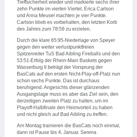
Treffsicherheit wieder und markierte sechs ihrer
zehn Punkte im vierten Viertel, Erica Carlson
und Anna Meusel machten je vier Punkte.
Carlson blieb es vorbehalten, den letzten Korb
des Jahres zum 78:59 zu erzielen.
Durch die klare 65:95-Niederlage von Speyer
gegen den weiter verlustpunktfreien
Spitzenreiter TuS Bad Aibling Fireballs und den
53:51-Erfolg der Rhein-Main Baskets gegen
Wasserburg II beträgt der Vorsprung der
BasCats auf den ersten Nicht-Play-off-Platz nun
schon sechs Punkte. Das ist durchaus
beruhigend. Angesichts dieser glänzenden
Ausgangslage muss es aber das Ziel sein, den
derzeitigen zweiten Platz zu halten, um im
Playoff-Halbfinale den Heimvorteil zu haben
und nicht gleich auf Bad Aibling zu treffen.
Am Montag trainieren die BasCats noch einmal,
dann ist Pause bis 4. Januar. Serena