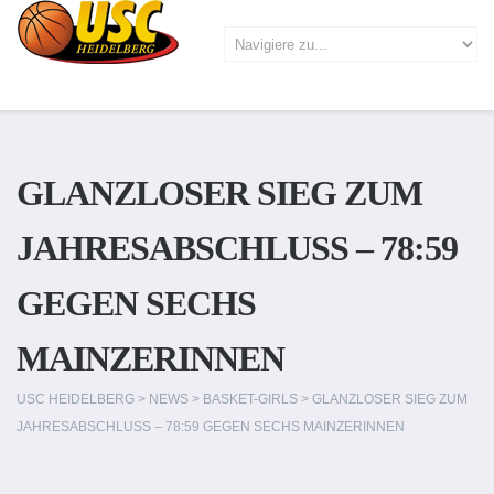
GLANZLOSER SIEG ZUM
JAHRESABSCHLUSS – 78:59
GEGEN SECHS
MAINZERINNEN
USC HEIDELBERG
>
NEWS
>
BASKET-GIRLS
>
GLANZLOSER SIEG ZUM
JAHRESABSCHLUSS – 78:59 GEGEN SECHS MAINZERINNEN