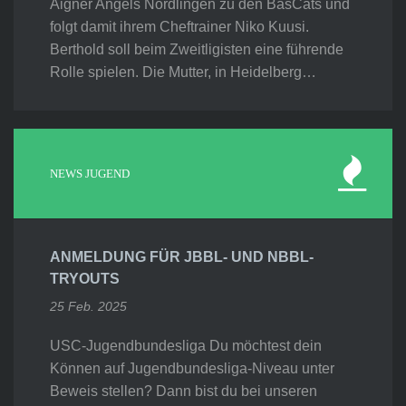
Aigner Angels Nördlingen zu den BasCats und
folgt damit ihrem Cheftrainer Niko Kuusi.
Berthold soll beim Zweitligisten eine führende
Rolle spielen. Die Mutter, in Heidelberg…
NEWS JUGEND
ANMELDUNG FÜR JBBL- UND NBBL-
TRYOUTS
25 Feb. 2025
USC-Jugendbundesliga Du möchtest dein
Können auf Jugendbundesliga-Niveau unter
Beweis stellen? Dann bist du bei unseren