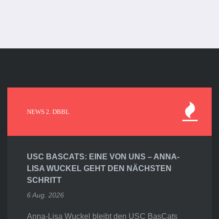
NEWS 2. DBBL
USC BASCATS: EINE VON UNS – ANNA-
LISA WUCKEL GEHT DEN NÄCHSTEN
SCHRITT
6 Aug. 2026
Anna-Lisa Wuckel bleibt den USC BasCats