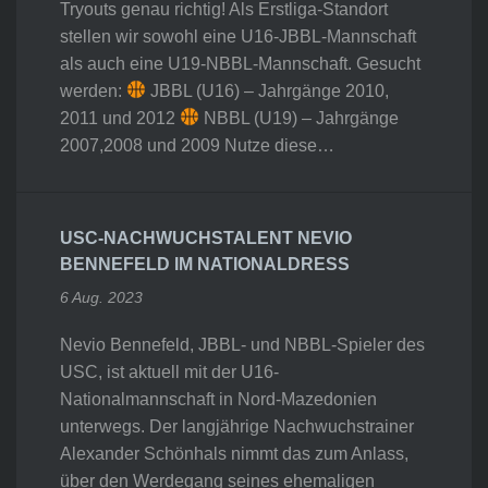
Tryouts genau richtig! Als Erstliga-Standort
stellen wir sowohl eine U16-JBBL-Mannschaft
als auch eine U19-NBBL-Mannschaft. Gesucht
werden:
JBBL (U16) – Jahrgänge 2010,
2011 und 2012
NBBL (U19) – Jahrgänge
2007,2008 und 2009 Nutze diese…
USC-NACHWUCHSTALENT NEVIO
BENNEFELD IM NATIONALDRESS
6 Aug. 2023
Nevio Bennefeld, JBBL- und NBBL-Spieler des
USC, ist aktuell mit der U16-
Nationalmannschaft in Nord-Mazedonien
unterwegs. Der langjährige Nachwuchstrainer
Alexander Schönhals nimmt das zum Anlass,
über den Werdegang seines ehemaligen