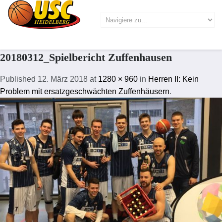
20180312_Spielbericht Zuffenhausen
Published
12. März 2018
at
1280 × 960
in
Herren II: Kein
Problem mit ersatzgeschwächten Zuffenhäusern
.