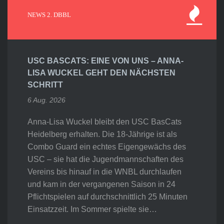
NEWS 2. DBBL
USC BASCATS: EINE VON UNS – ANNA-
LISA WUCKEL GEHT DEN NÄCHSTEN
SCHRITT
6 Aug. 2026
Anna-Lisa Wuckel bleibt den USC BasCats
Heidelberg erhalten. Die 18-Jährige ist als
Combo Guard ein echtes Eigengewächs des
USC – sie hat die Jugendmannschaften des
Vereins bis hinauf in die WNBL durchlaufen
und kam in der vergangenen Saison in 24
Pflichtspielen auf durchschnittlich 25 Minuten
Einsatzzeit. Im Sommer spielte sie…