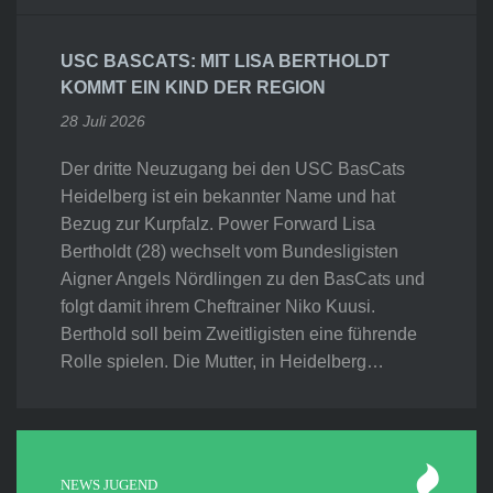
USC BASCATS: MIT LISA BERTHOLDT
KOMMT EIN KIND DER REGION
28 Juli 2026
Der dritte Neuzugang bei den USC BasCats
Heidelberg ist ein bekannter Name und hat
Bezug zur Kurpfalz. Power Forward Lisa
Bertholdt (28) wechselt vom Bundesligisten
Aigner Angels Nördlingen zu den BasCats und
folgt damit ihrem Cheftrainer Niko Kuusi.
Berthold soll beim Zweitligisten eine führende
Rolle spielen. Die Mutter, in Heidelberg…
NEWS JUGEND