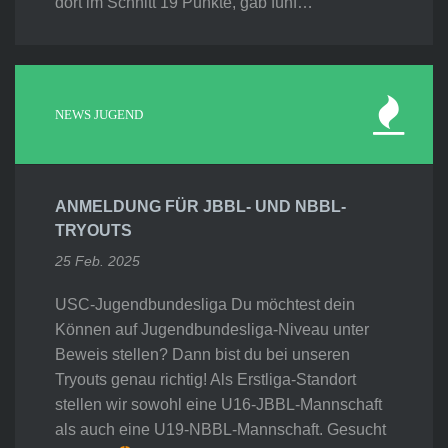
dort im Schnitt 19 Punkte, gab fünf…
NEWS JUGEND
ANMELDUNG FÜR JBBL- UND NBBL-
TRYOUTS
25 Feb. 2025
USC-Jugendbundesliga Du möchtest dein
Können auf Jugendbundesliga-Niveau unter
Beweis stellen? Dann bist du bei unseren
Tryouts genau richtig! Als Erstliga-Standort
stellen wir sowohl eine U16-JBBL-Mannschaft
als auch eine U19-NBBL-Mannschaft. Gesucht