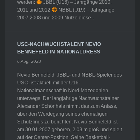
werden:
JBBL (U16) – Jahrgänge 2010,
2011 und 2012
NBBL (U19) – Jahrgänge
2007,2008 und 2009 Nutze diese…
USC-NACHWUCHSTALENT NEVIO
BENNEFELD IM NATIONALDRESS
6 Aug. 2023
Nevio Bennefeld, JBBL- und NBBL-Spieler des
USC, ist aktuell mit der U16-
Nationalmannschaft in Nord-Mazedonien
unterwegs. Der langjährige Nachwuchstrainer
Alexander Schönhals nimmt das zum Anlass,
über den Werdegang seines ehemaligen
Schützlings zu berichten. Nevio Bennefeld ist
am 30.01.2007 geboren, 2,08 m groß und spielt
auf der Center-Position. Seine Basketball-