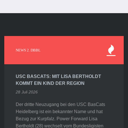
NEWS 2. DBBL
USC BASCATS: MIT LISA BERTHOLDT
KOMMT EIN KIND DER REGION
28 Juli 2026
Der dritte Neuzugang bei den USC BasCats
Heidelberg ist ein bekannter Name und hat
Bezug zur Kurpfalz. Power Forward Lisa
Bertholdt (28) wechselt vom Bundesligisten