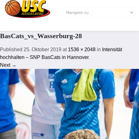
BasCats_vs_Wasserburg-28
Published
25. Oktober 2019
at
1536 × 2048
in
Intensität
hochhalten – SNP BasCats in Hannover
.
Next →