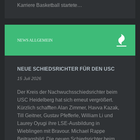
Karriere Basketball startete…
NEWS ALLGEMEIN
NEUE SCHIEDSRICHTER FÜR DEN USC
15 Juli 2026
Der Kreis der Nachwuchsschiedsrichter beim
USC Heidelberg hat sich erneut vergrößert.
Kürzlich schafften Alan Zimmer, Havva Kazak,
Till Geitner, Gustav Pfefferle, William Li und
Laurey Oyugi ihre LSE-Ausbildung in
Wieblingen mit Bravour. Michael Rappe
Beitragsbild: Die neuen Schiedsrichter beim