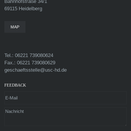
Bahnhofstraße 34/1
69115 Heidelberg
MAP
Tel.: 06221 739080624
Fax.: 06221 739080629
geschaeftsstelle@usc-hd.de
FEEDBACK