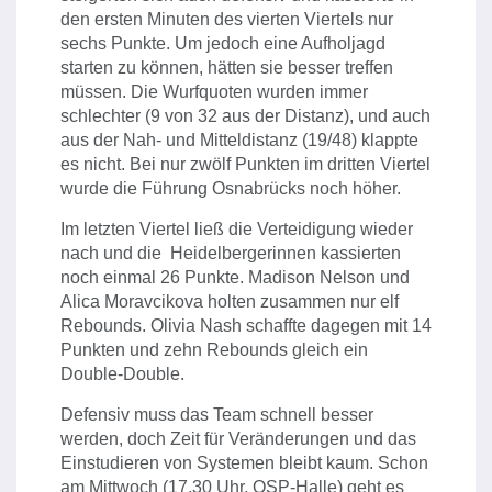
den ersten Minuten des vierten Viertels nur
sechs Punkte. Um jedoch eine Aufholjagd
starten zu können, hätten sie besser treffen
müssen. Die Wurfquoten wurden immer
schlechter (9 von 32 aus der Distanz), und auch
aus der Nah- und Mitteldistanz (19/48) klappte
es nicht. Bei nur zwölf Punkten im dritten Viertel
wurde die Führung Osnabrücks noch höher.
Im letzten Viertel ließ die Verteidigung wieder
nach und die Heidelbergerinnen kassierten
noch einmal 26 Punkte. Madison Nelson und
Alica Moravcikova holten zusammen nur elf
Rebounds. Olivia Nash schaffte dagegen mit 14
Punkten und zehn Rebounds gleich ein
Double-Double.
Defensiv muss das Team schnell besser
werden, doch Zeit für Veränderungen und das
Einstudieren von Systemen bleibt kaum. Schon
am Mittwoch (17.30 Uhr, OSP-Halle) geht es