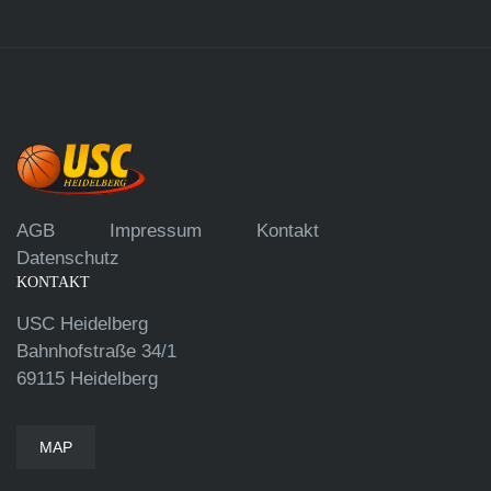
AGB
Impressum
Kontakt
Datenschutz
KONTAKT
USC Heidelberg
Bahnhofstraße 34/1
69115 Heidelberg
MAP