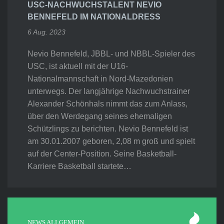
USC-NACHWUCHSTALENT NEVIO
BENNEFELD IM NATIONALDRESS
6 Aug. 2023
Nevio Bennefeld, JBBL- und NBBL-Spieler des
USC, ist aktuell mit der U16-
Nationalmannschaft in Nord-Mazedonien
unterwegs. Der langjährige Nachwuchstrainer
Alexander Schönhals nimmt das zum Anlass,
über den Werdegang seines ehemaligen
Schützlings zu berichten. Nevio Bennefeld ist
am 30.01.2007 geboren, 2,08 m groß und spielt
auf der Center-Position. Seine Basketball-
Karriere Basketball startete…
NEWS ALLGEMEIN