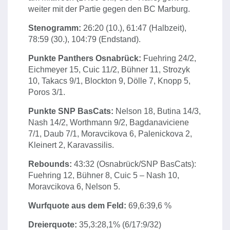
weiter mit der Partie gegen den BC Marburg.
Stenogramm:
26:20 (10.), 61:47 (Halbzeit),
78:59 (30.), 104:79 (Endstand).
Punkte Panthers Osnabrück:
Fuehring 24/2,
Eichmeyer 15, Cuic 11/2, Bühner 11, Strozyk
10, Takacs 9/1, Blockton 9, Dölle 7, Knopp 5,
Poros 3/1.
Punkte SNP BasCats:
Nelson 18, Butina 14/3,
Nash 14/2, Worthmann 9/2, Bagdanaviciene
7/1, Daub 7/1, Moravcikova 6, Palenickova 2,
Kleinert 2, Karavassilis.
Rebounds:
43:32 (Osnabrück/SNP BasCats):
Fuehring 12, Bühner 8, Cuic 5 – Nash 10,
Moravcikova 6, Nelson 5.
Wurfquote aus dem Feld:
69,6:39,6 %
Dreierquote:
35,3:28,1% (6/17:9/32)