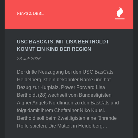
NEWS 2. DBBL
USC BASCATS: MIT LISA BERTHOLDT
KOMMT EIN KIND DER REGION
28 Juli 2026
Der dritte Neuzugang bei den USC BasCats
Heidelberg ist ein bekannter Name und hat
Bezug zur Kurpfalz. Power Forward Lisa
Bertholdt (28) wechselt vom Bundesligisten
Aigner Angels Nördlingen zu den BasCats und
folgt damit ihrem Cheftrainer Niko Kuusi.
Berthold soll beim Zweitligisten eine führende
Rolle spielen. Die Mutter, in Heidelberg…