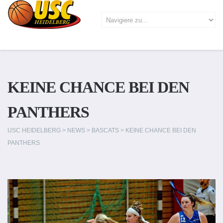
KEINE CHANCE BEI DEN
PANTHERS
USC HEIDELBERG
>
NEWS
>
BASCATS
>
KEINE CHANCE BEI DEN
PANTHERS