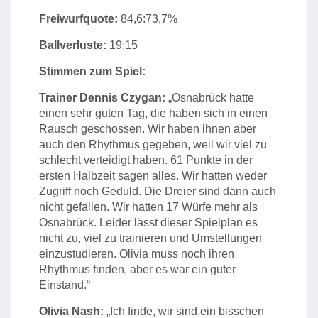
Freiwurfquote:
84,6:73,7%
Ballverluste:
19:15
Stimmen zum Spiel:
Trainer Dennis Czygan:
„Osnabrück hatte
einen sehr guten Tag, die haben sich in einen
Rausch geschossen. Wir haben ihnen aber
auch den Rhythmus gegeben, weil wir viel zu
schlecht verteidigt haben. 61 Punkte in der
ersten Halbzeit sagen alles. Wir hatten weder
Zugriff noch Geduld. Die Dreier sind dann auch
nicht gefallen. Wir hatten 17 Würfe mehr als
Osnabrück. Leider lässt dieser Spielplan es
nicht zu, viel zu trainieren und Umstellungen
einzustudieren. Olivia muss noch ihren
Rhythmus finden, aber es war ein guter
Einstand.“
Olivia Nash:
„Ich finde, wir sind ein bisschen