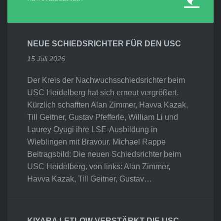
NEUE SCHIEDSRICHTER FÜR DEN USC
15 Juli 2026
Der Kreis der Nachwuchsschiedsrichter beim
USC Heidelberg hat sich erneut vergrößert.
Kürzlich schafften Alan Zimmer, Havva Kazak,
Till Geitner, Gustav Pfefferle, William Li und
Laurey Oyugi ihre LSE-Ausbildung in
Wieblingen mit Bravour. Michael Rappe
Beitragsbild: Die neuen Schiedsrichter beim
USC Heidelberg, von links: Alan Zimmer,
Havva Kazak, Till Geitner, Gustav…
KIYARA LETLOW VERSTÄRKT DIE USC