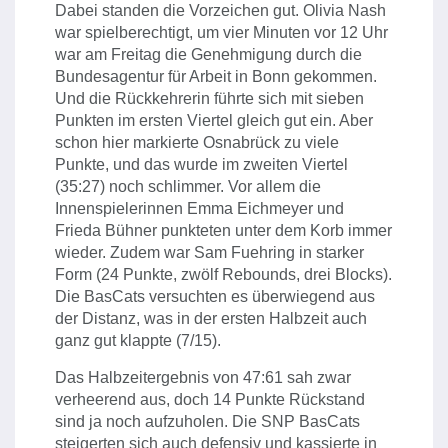
Dabei standen die Vorzeichen gut. Olivia Nash
war spielberechtigt, um vier Minuten vor 12 Uhr
war am Freitag die Genehmigung durch die
Bundesagentur für Arbeit in Bonn gekommen.
Und die Rückkehrerin führte sich mit sieben
Punkten im ersten Viertel gleich gut ein. Aber
schon hier markierte Osnabrück zu viele
Punkte, und das wurde im zweiten Viertel
(35:27) noch schlimmer. Vor allem die
Innenspielerinnen Emma Eichmeyer und
Frieda Bühner punkteten unter dem Korb immer
wieder. Zudem war Sam Fuehring in starker
Form (24 Punkte, zwölf Rebounds, drei Blocks).
Die BasCats versuchten es überwiegend aus
der Distanz, was in der ersten Halbzeit auch
ganz gut klappte (7/15).
Das Halbzeitergebnis von 47:61 sah zwar
verheerend aus, doch 14 Punkte Rückstand
sind ja noch aufzuholen. Die SNP BasCats
steigerten sich auch defensiv und kassierte in