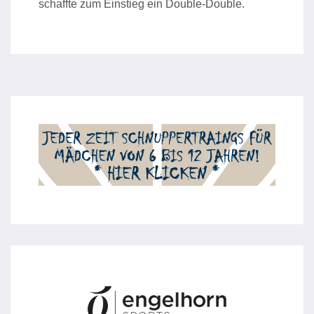
schaffte zum Einstieg ein Double-Double.