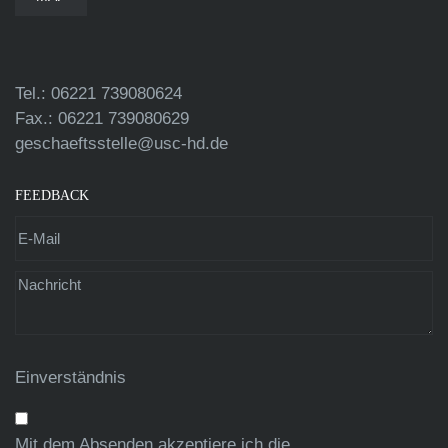
Tel.: 06221 739080624
Fax.: 06221 739080629
geschaeftsstelle@usc-hd.de
FEEDBACK
Einverständnis
Mit dem Absenden akzeptiere ich die