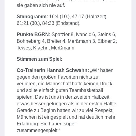
sie gaben sich nie auf.
Stenogramm:
16:4 (10.), 47:17 (Halbzeit),
61:21 (30.), 84:33 (Endstand).
Punkte BGRN:
Spatzier 8, Ivancic 6, Steins 6,
Bohneberg 4, Breiter 4, Merßmann 3, Eibner 2,
Tewes, Klaehn, Merßmann.
Stimmen zum Spiel:
Co-Trainerin Hannah Schwahn:
„Wir hatten
gegen den großen Favoriten nichts zu
verlieren, die Mannschaft hatte keinen Druck
und sollte einfach guten Teambasketball
spielen. Das ist uns in der zweiten Halbzeit
etwas besser gelungen als in der ersten Hälfte.
Gerade zu Beginn hatten wir zu viel Respekt.
München ist eingespielt und hat deutlich mehr
Erfahrung. Sie haben super
zusammengespielt.“