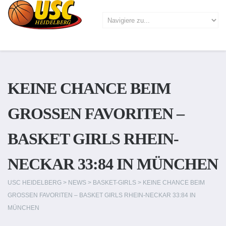
KEINE CHANCE BEIM
GROSSEN FAVORITEN – B
ASKET GIRLS RHEIN-N
ECKAR 33:84 IN MÜNCHEN
USC HEIDELBERG
>
NEWS
>
BASKET-GIRLS
>
KEINE CHANCE BEIM
GROSSEN FAVORITEN – BASKET GIRLS RHEIN-NECKAR 33:84 IN M
ÜNCHEN