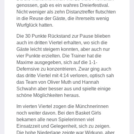
genossen, gab es ein wahres Dreierfestival.
Nicht weniger als zehn Distanztreffer flutschten
in die Reuse der Gäste, die ihrerseits wenig
Wurfglück hatten.
Die 30 Punkte Rückstand zur Pause blieben
auch im dritten Viertel erhalten, wo sich die
Gäste leicht steigern konnten, aber auch nur
vier Punkte erzielten. Die Trainer hat die
Maxime ausgegeben, sich auf die 1-1-
Defernsive zu konzentrieren. Zwar ging auch
das dritte Viertel mit 4:14 verloren, optisch sah
das Team von Oliver Muth und Hannah
Schwahn aber besser aus und spielte einige
schöne Möglichkeiten heraus.
Im vierten Viertel zogen die Münchnerinnen
noch weiter davon. Bei den Basket Girls
bekamen alle neun Spielerinnen viel
Einsatzzeit und Gelegenheit, sich zu zeigen.
Die hohe Niederlage zeigte war Wirkung, aber