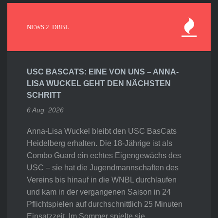
NEWS 2. DBBL
USC BASCATS: EINE VON UNS – ANNA-
LISA WUCKEL GEHT DEN NÄCHSTEN
SCHRITT
6 Aug. 2026
Anna-Lisa Wuckel bleibt den USC BasCats
Heidelberg erhalten. Die 18-Jährige ist als
Combo Guard ein echtes Eigengewächs des
USC – sie hat die Jugendmannschaften des
Vereins bis hinauf in die WNBL durchlaufen
und kam in der vergangenen Saison in 24
Pflichtspielen auf durchschnittlich 25 Minuten
Einsatzzeit. Im Sommer spielte sie…