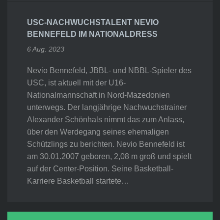
USC-NACHWUCHSTALENT NEVIO
BENNEFELD IM NATIONALDRESS
6 Aug. 2023
Nevio Bennefeld, JBBL- und NBBL-Spieler des
USC, ist aktuell mit der U16-
Nationalmannschaft in Nord-Mazedonien
unterwegs. Der langjährige Nachwuchstrainer
Alexander Schönhals nimmt das zum Anlass,
über den Werdegang seines ehemaligen
Schützlings zu berichten. Nevio Bennefeld ist
am 30.01.2007 geboren, 2,08 m groß und spielt
auf der Center-Position. Seine Basketball-
Karriere Basketball startete…