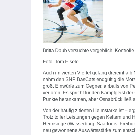
Britta Daub versuchte vergeblich, Kontrol
Foto: Tom Eisele
Auch im vierten Viertel gelang dreieinhalb
nahm den SNP BasCats endgültig die Moral
groß. Einwürfe zum Gegner, airballs von Pel
verloren. Es spricht für den Kampfgeist de
Punkte herankamen, aber Osnabrück ließ s
Von der häufig zitierten Heimstärke ist – e
Trotz toller Leistungen gegen Keltern und 
Heimsiege (Wasserburg, Saarlouis, Freiburg,
neu gewonnene Auswärtsstärke zum entsch