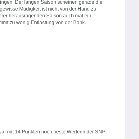
ttingen. Der langen Saison scheinen gerade die
 gewisse Müdigkeit ist nicht von der Hand zu
 ihrer herausragenden Saison auch mal ein
ommt zu wenig Entlastung von der Bank.
war mit 14 Punkten noch beste Werferin der SNP