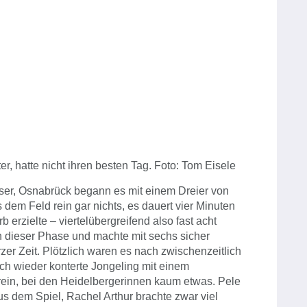
ter, hatte nicht ihren besten Tag. Foto: Tom Eisele
sser, Osnabrück begann es mit einem Dreier von
dem Feld rein gar nichts, es dauert vier Minuten
 erzielte – viertelübergreifend also fast acht
 dieser Phase und machte mit sechs sicher
zer Zeit. Plötzlich waren es nach zwischenzeitlich
h wieder konterte Jongeling mit einem
es rein, bei den Heidelbergerinnen kaum etwas. Pele
us dem Spiel, Rachel Arthur brachte zwar viel