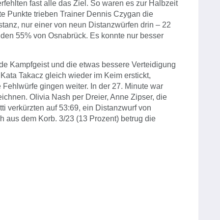
fehlten fast alle das Ziel. So waren es zur Halbzeit
te Punkte trieben Trainer Dennis Czygan die
stanz, nur einer von neun Distanzwürfen drin – 22
den 55% von Osnabrück. Es konnte nur besser
de Kampfgeist und die etwas bessere Verteidigung
 Kata Takacz gleich wieder im Keim erstickt,
ie Fehlwürfe gingen weiter. In der 27. Minute war
chnen. Olivia Nash per Dreier, Anne Zipser, die
ti verkürzten auf 53:69, ein Distanzwurf von
h aus dem Korb. 3/23 (13 Prozent) betrug die