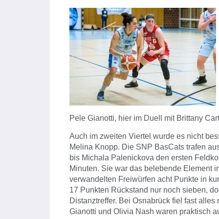
Pele Gianotti, hier im Duell mit Brittany Car
Auch im zweiten Viertel wurde es nicht be
Melina Knopp. Die SNP BasCats trafen aus 
bis Michala Palenickova den ersten Feldkorb
Minuten. Sie war das belebende Element in
verwandelten Freiwürfen acht Punkte in kur
17 Punkten Rückstand nur noch sieben, doc
Distanztreffer. Bei Osnabrück fiel fast all
Gianotti und Olivia Nash waren praktisch a