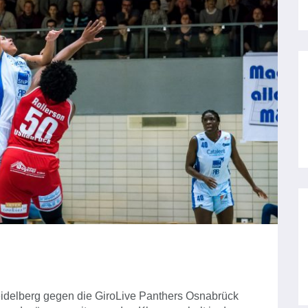
delberg gegen die GiroLive Panthers Osnabrück