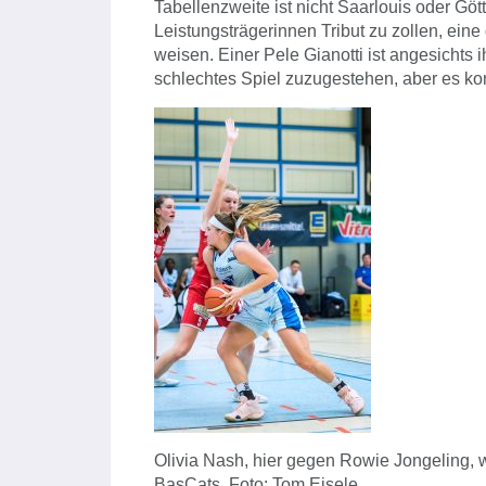
Tabellenzweite ist nicht Saarlouis oder Gö
Leistungsträgerinnen Tribut zu zollen, eine
weisen. Einer Pele Gianotti ist angesichts
schlechtes Spiel zuzugestehen, aber es k
Olivia Nash, hier gegen Rowie Jongeling, 
BasCats. Foto: Tom Eisele