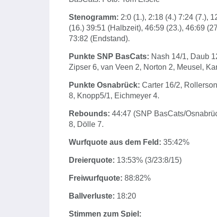
Stenogramm:
2:0 (1.), 2:18 (4.) 7:24 (7.), 
(16.) 39:51 (Halbzeit), 46:59 (23.), 46:69 (27
73:82 (Endstand).
Punkte SNP BasCats:
Nash 14/1, Daub 12,
Zipser 6, van Veen 2, Norton 2, Meusel, Kara
Punkte Osnabrück:
Carter 16/2, Rollerson
8, Knopp5/1, Eichmeyer 4.
Rebounds:
44:47 (SNP BasCats/Osnabrück):
8, Dölle 7.
Wurfquote aus dem Feld:
35:42%
Dreierquote:
13:53% (3/23:8/15)
Freiwurfquote:
88:82%
Ballverluste:
18:20
Stimmen zum Spiel: