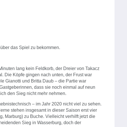
le über das Spiel zu bekommen.
 Minuten lang kein Feldkorb, der Dreier von Takacz
. Die Köpfe gingen nach unten, der Frust war
e Gianotti und Britta Daub – die Partie war
r Gastgeberinnen, dass sie noch einmal auf neun
ich den Sieg nicht mehr nehmen.
rgebnistechnisch – im Jahr 2020 nicht viel zu sehen.
Herne stehen insgesamt in dieser Saison erst vier
 Marburg) zu Buche. Vielleicht verhilft jetzt die
eidenden Sieg in Wasserburg, doch der