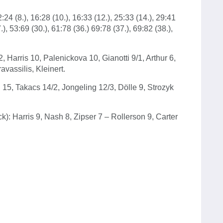
12:24 (8.), 16:28 (10.), 16:33 (12.), 25:33 (14.), 29:41
.), 53:69 (30.), 61:78 (36.) 69:78 (37.), 69:82 (38.),
 Harris 10, Palenickova 10, Gianotti 9/1, Arthur 6,
vassilis, Kleinert.
 15, Takacs 14/2, Jongeling 12/3, Dölle 9, Strozyk
 Harris 9, Nash 8, Zipser 7 – Rollerson 9, Carter