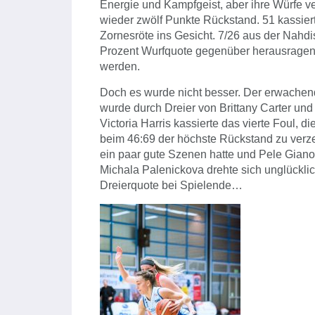
Energie und Kampfgeist, aber ihre Würfe ver
wieder zwölf Punkte Rückstand. 51 kassier
Zornesröte ins Gesicht. 7/26 aus der Nahdi
Prozent Wurfquote gegenüber herausragen
werden.
Doch es wurde nicht besser. Der erwachen
wurde durch Dreier von Brittany Carter und
Victoria Harris kassierte das vierte Foul, d
beim 46:69 der höchste Rückstand zu verzei
ein paar gute Szenen hatte und Pele Gianot
Michala Palenickova drehte sich unglücklic
Dreierquote bei Spielende…