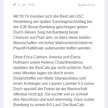
21 Apr. 2016
Basket-Girls
Mit 55:74 mussten sich die BasCats USC
Heidelberg am späten Samstagnachmittag bei
der DJK Brose Bamberg geschlagen geben.
Durch diesen Sieg hat Bamberg beste
Chancen auf Platz drei, so dass diese beiden
Mannschaften mit hoher Wahrscheinlichkeit im
Playoff-Halbfinale aufeinander treffen werden.
Ohne Erica Carlson, Antonia und Elena
Hofmann sowie Helena Chatzitheodorou
starteten die BasCats gar nicht schlecht. Nach
zwei Minuten lagen sie durch einen
Distanztreffer von Myrto Stampoulidou und
einen Korbleger von Laurien Lummer 5:2 vorne.
Doch speziell der Dreier tat der Mannschaft
offenbar nicht gut. Sie suchte viel zu schnell
den Abschluss und warf übermütig. Dass nutzte
Bamberg zu einem 8:0-Lauf. Die BasCats