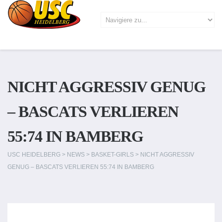
NICHT AGGRESSIV GENUG
– BASCATS VERLIEREN
55:74 IN BAMBERG
USC HEIDELBERG
>
NEWS
>
BASKET-GIRLS
>
NICHT AGGRESSIV
GENUG – BASCATS VERLIEREN 55:74 IN BAMBERG