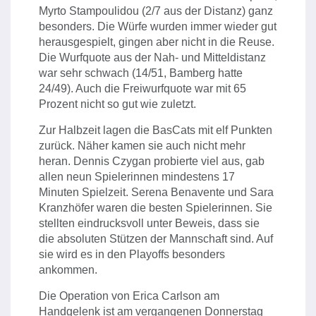
Myrto Stampoulidou (2/7 aus der Distanz) ganz
besonders. Die Würfe wurden immer wieder gut
herausgespielt, gingen aber nicht in die Reuse.
Die Wurfquote aus der Nah- und Mitteldistanz
war sehr schwach (14/51, Bamberg hatte
24/49). Auch die Freiwurfquote war mit 65
Prozent nicht so gut wie zuletzt.
Zur Halbzeit lagen die BasCats mit elf Punkten
zurück. Näher kamen sie auch nicht mehr
heran. Dennis Czygan probierte viel aus, gab
allen neun Spielerinnen mindestens 17
Minuten Spielzeit. Serena Benavente und Sara
Kranzhöfer waren die besten Spielerinnen. Sie
stellten eindrucksvoll unter Beweis, dass sie
die absoluten Stützen der Mannschaft sind. Auf
sie wird es in den Playoffs besonders
ankommen.
Die Operation von Erica Carlson am
Handgelenk ist am vergangenen Donnerstag