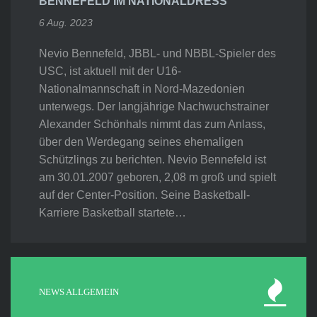
BENNEFELD IM NATIONALDRESS
6 Aug. 2023
Nevio Bennefeld, JBBL- und NBBL-Spieler des
USC, ist aktuell mit der U16-
Nationalmannschaft in Nord-Mazedonien
unterwegs. Der langjährige Nachwuchstrainer
Alexander Schönhals nimmt das zum Anlass,
über den Werdegang seines ehemaligen
Schützlings zu berichten. Nevio Bennefeld ist
am 30.01.2007 geboren, 2,08 m groß und spielt
auf der Center-Position. Seine Basketball-
Karriere Basketball startete…
NEWS ALLGEMEIN