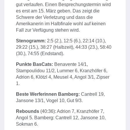
gut verlaufen. Einen Besprechungstermin wird
es erst am 15. März geben. Das zeigt die
Schwere der Verletzung und dass die
Amerikanerin im Halbfinale wohl auf keinen
Fall zur Verfügung stehen wird.
Stenogramm:
2:5 (2.), 12:5 (6.), 22:14 (10.),
29:22 (15.), 38:27 (Halbzeit), 44:33 (23.), 58:40
(30.), 74:55 (Endstand).
Punkte BasCats:
Benavente 14/1,
Stampoulidou 11/2, Lummer 6, Kranzhöfer 6,
Adrion 6, Klötzl 4, Meusel 4, Angol 3/1, Zipser
1.
Beste Werferinnen Bamberg:
Cantrell 19,
Jansone 13/1, Vogel 10, Gut 9/3.
Rebounds
(40:36): Adrion 7, Kranzhöfer 7,
Angol 5. Bamberg: Cantrell 12, Jansone 10,
Sokman 6.