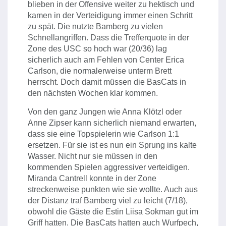
blieben in der Offensive weiter zu hektisch und
kamen in der Verteidigung immer einen Schritt
zu spät. Die nutzte Bamberg zu vielen
Schnellangriffen. Dass die Trefferquote in der
Zone des USC so hoch war (20/36) lag
sicherlich auch am Fehlen von Center Erica
Carlson, die normalerweise unterm Brett
herrscht. Doch damit müssen die BasCats in
den nächsten Wochen klar kommen.
Von den ganz Jungen wie Anna Klötzl oder
Anne Zipser kann sicherlich niemand erwarten,
dass sie eine Topspielerin wie Carlson 1:1
ersetzen. Für sie ist es nun ein Sprung ins kalte
Wasser. Nicht nur sie müssen in den
kommenden Spielen aggressiver verteidigen.
Miranda Cantrell konnte in der Zone
streckenweise punkten wie sie wollte. Auch aus
der Distanz traf Bamberg viel zu leicht (7/18),
obwohl die Gäste die Estin Liisa Sokman gut im
Griff hatten. Die BasCats hatten auch Wurfpech,