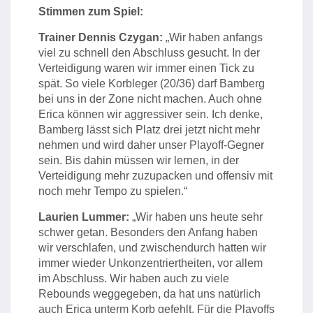
Stimmen zum Spiel:
Trainer Dennis Czygan:
„Wir haben anfangs
viel zu schnell den Abschluss gesucht. In der
Verteidigung waren wir immer einen Tick zu
spät. So viele Korbleger (20/36) darf Bamberg
bei uns in der Zone nicht machen. Auch ohne
Erica können wir aggressiver sein. Ich denke,
Bamberg lässt sich Platz drei jetzt nicht mehr
nehmen und wird daher unser Playoff-Gegner
sein. Bis dahin müssen wir lernen, in der
Verteidigung mehr zuzupacken und offensiv mit
noch mehr Tempo zu spielen.“
Laurien Lummer:
„Wir haben uns heute sehr
schwer getan. Besonders den Anfang haben
wir verschlafen, und zwischendurch hatten wir
immer wieder Unkonzentriertheiten, vor allem
im Abschluss. Wir haben auch zu viele
Rebounds weggegeben, da hat uns natürlich
auch Erica unterm Korb gefehlt. Für die Playoffs