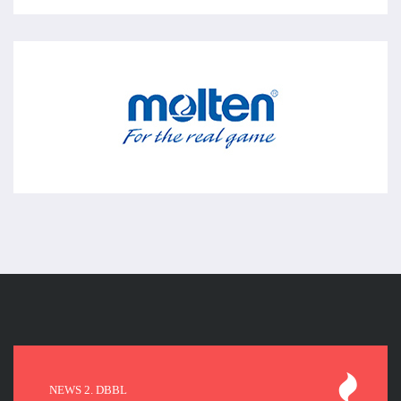
NEWS 2. DBBL