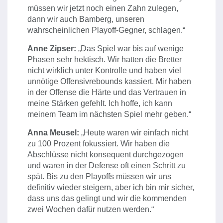
müssen wir jetzt noch einen Zahn zulegen,
dann wir auch Bamberg, unseren
wahrscheinlichen Playoff-Gegner, schlagen.“
Anne Zipser:
„Das Spiel war bis auf wenige
Phasen sehr hektisch. Wir hatten die Bretter
nicht wirklich unter Kontrolle und haben viel
unnötige Offensivrebounds kassiert. Mir haben
in der Offense die Härte und das Vertrauen in
meine Stärken gefehlt. Ich hoffe, ich kann
meinem Team im nächsten Spiel mehr geben.“
Anna Meusel:
„Heute waren wir einfach nicht
zu 100 Prozent fokussiert. Wir haben die
Abschlüsse nicht konsequent durchgezogen
und waren in der Defense oft einen Schritt zu
spät. Bis zu den Playoffs müssen wir uns
definitiv wieder steigern, aber ich bin mir sicher,
dass uns das gelingt und wir die kommenden
zwei Wochen dafür nutzen werden.“