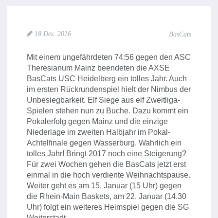
18 Dez. 2016
BasCats
Mit einem ungefährdeten 74:56 gegen den ASC
Theresianum Mainz beendeten die AXSE
BasCats USC Heidelberg ein tolles Jahr. Auch
im ersten Rückrundenspiel hielt der Nimbus der
Unbesiegbarkeit. Elf Siege aus elf Zweitliga-
Spielen stehen nun zu Buche. Dazu kommt ein
Pokalerfolg gegen Mainz und die einzige
Niederlage im zweiten Halbjahr im Pokal-
Achtelfinale gegen Wasserburg. Wahrlich ein
tolles Jahr! Bringt 2017 noch eine Steigerung?
Für zwei Wochen gehen die BasCats jetzt erst
einmal in die hoch verdiente Weihnachtspause.
Weiter geht es am 15. Januar (15 Uhr) gegen
die Rhein-Main Baskets, am 22. Januar (14.30
Uhr) folgt ein weiteres Heimspiel gegen die SG
Weiterstadt.