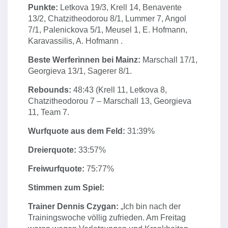
Punkte:
Letkova 19/3, Krell 14, Benavente
13/2, Chatzitheodorou 8/1, Lummer 7, Angol
7/1, Palenickova 5/1, Meusel 1, E. Hofmann,
Karavassilis, A. Hofmann .
Beste Werferinnen bei Mainz:
Marschall 17/1,
Georgieva 13/1, Sagerer 8/1.
Rebounds:
48:43 (Krell 11, Letkova 8,
Chatzitheodorou 7 – Marschall 13, Georgieva
11, Team 7.
Wurfquote aus dem Feld:
31:39%
Dreierquote:
33:57%
Freiwurfquote:
75:77%
Stimmen zum Spiel:
Trainer Dennis Czygan:
„Ich bin nach der
Trainingswoche völlig zufrieden. Am Freitag