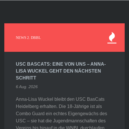
NEWS 2. DBBL
USC BASCATS: EINE VON UNS – ANNA-
LISA WUCKEL GEHT DEN NÄCHSTEN
SCHRITT
6 Aug. 2026
Anna-Lisa Wuckel bleibt den USC BasCats
Heidelberg erhalten. Die 18-Jährige ist als
Combo Guard ein echtes Eigengewächs des
USC – sie hat die Jugendmannschaften des
Vereins bis hinauf in die WNBL durchlaufen