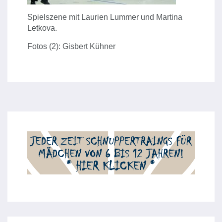
Spielszene mit Laurien Lummer und Martina
Letkova.
Fotos (2): Gisbert Kühner