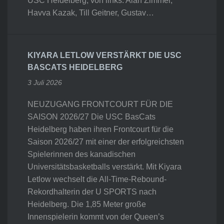
USC Heidelberg, von links: Alan Zimmer,
Havva Kazak, Till Geitner, Gustav…
KIYARA LETLOW VERSTÄRKT DIE USC
BASCATS HEIDELBERG
3 Juli 2026
NEUZUGANG FRONTCOURT FÜR DIE
SAISON 2026/27 Die USC BasCats
Heidelberg haben ihren Frontcourt für die
Saison 2026/27 mit einer der erfolgreichsten
Spielerinnen des kanadischen
Universitätsbasketballs verstärkt. Mit Kiyara
Letlow wechselt die All-Time-Rebound-
Rekordhalterin der U SPORTS nach
Heidelberg. Die 1,85 Meter große
Innenspielerin kommt von der Queen’s