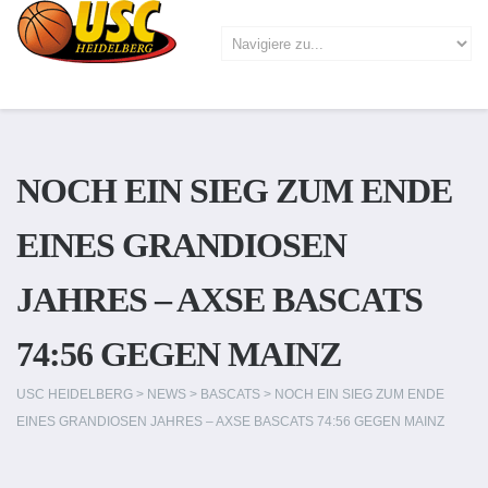
NOCH EIN SIEG ZUM ENDE
EINES GRANDIOSEN
JAHRES – AXSE BASCATS
74:56 GEGEN MAINZ
USC HEIDELBERG
>
NEWS
>
BASCATS
>
NOCH EIN SIEG ZUM ENDE
EINES GRANDIOSEN JAHRES – AXSE BASCATS 74:56 GEGEN MAINZ