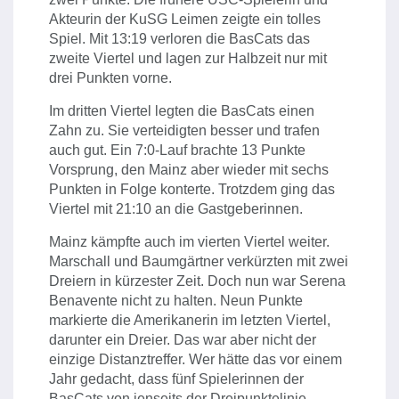
Akteurin der KuSG Leimen zeigte ein tolles
Spiel. Mit 13:19 verloren die BasCats das
zweite Viertel und lagen zur Halbzeit nur mit
drei Punkten vorne.
Im dritten Viertel legten die BasCats einen
Zahn zu. Sie verteidigten besser und trafen
auch gut. Ein 7:0-Lauf brachte 13 Punkte
Vorsprung, den Mainz aber wieder mit sechs
Punkten in Folge konterte. Trotzdem ging das
Viertel mit 21:10 an die Gastgeberinnen.
Mainz kämpfte auch im vierten Viertel weiter.
Marschall und Baumgärtner verkürzten mit zwei
Dreiern in kürzester Zeit. Doch nun war Serena
Benavente nicht zu halten. Neun Punkte
markierte die Amerikanerin im letzten Viertel,
darunter ein Dreier. Das war aber nicht der
einzige Distanztreffer. Wer hätte das vor einem
Jahr gedacht, dass fünf Spielerinnen der
BasCats von jenseits der Dreipunktelinie