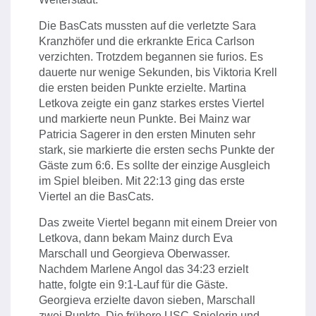
Die BasCats mussten auf die verletzte Sara
Kranzhöfer und die erkrankte Erica Carlson
verzichten. Trotzdem begannen sie furios. Es
dauerte nur wenige Sekunden, bis Viktoria Krell
die ersten beiden Punkte erzielte. Martina
Letkova zeigte ein ganz starkes erstes Viertel
und markierte neun Punkte. Bei Mainz war
Patricia Sagerer in den ersten Minuten sehr
stark, sie markierte die ersten sechs Punkte der
Gäste zum 6:6. Es sollte der einzige Ausgleich
im Spiel bleiben. Mit 22:13 ging das erste
Viertel an die BasCats.
Das zweite Viertel begann mit einem Dreier von
Letkova, dann bekam Mainz durch Eva
Marschall und Georgieva Oberwasser.
Nachdem Marlene Angol das 34:23 erzielt
hatte, folgte ein 9:1-Lauf für die Gäste.
Georgieva erzielte davon sieben, Marschall
zwei Punkte. Die frühere USC-Spielerin und