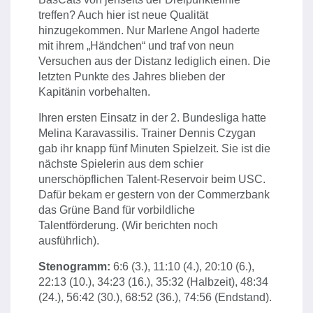
treffen? Auch hier ist neue Qualität
hinzugekommen. Nur Marlene Angol haderte
mit ihrem „Händchen“ und traf von neun
Versuchen aus der Distanz lediglich einen. Die
letzten Punkte des Jahres blieben der
Kapitänin vorbehalten.
Ihren ersten Einsatz in der 2. Bundesliga hatte
Melina Karavassilis. Trainer Dennis Czygan
gab ihr knapp fünf Minuten Spielzeit. Sie ist die
nächste Spielerin aus dem schier
unerschöpflichen Talent-Reservoir beim USC.
Dafür bekam er gestern von der Commerzbank
das Grüne Band für vorbildliche
Talentförderung. (Wir berichten noch
ausführlich).
Stenogramm:
6:6 (3.), 11:10 (4.), 20:10 (6.),
22:13 (10.), 34:23 (16.), 35:32 (Halbzeit), 48:34
(24.), 56:42 (30.), 68:52 (36.), 74:56 (Endstand).