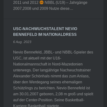
2011 und 2012
NBBL (U19) – Jahrgänge
2007,2008 und 2009 Nutze diese…
USC-NACHWUCHSTALENT NEVIO
BENNEFELD IM NATIONALDRESS
6 Aug. 2023
Nevio Bennefeld, JBBL- und NBBL-Spieler des
USC, ist aktuell mit der U16-
Nationalmannschaft in Nord-Mazedonien
unterwegs. Der langjährige Nachwuchstrainer
Alexander Schönhals nimmt das zum Anlass,
über den Werdegang seines ehemaligen
Schützlings zu berichten. Nevio Bennefeld ist
am 30.01.2007 geboren, 2,08 m groß und spielt
auf der Center-Position. Seine Basketball-
Karriere Basketball startete…