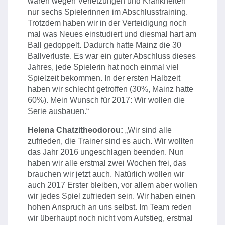
waren wegen Verletzungen und Krankheiten
nur sechs Spielerinnen im Abschlusstraining.
Trotzdem haben wir in der Verteidigung noch
mal was Neues einstudiert und diesmal hart am
Ball gedoppelt. Dadurch hatte Mainz die 30
Ballverluste. Es war ein guter Abschluss dieses
Jahres, jede Spielerin hat noch einmal viel
Spielzeit bekommen. In der ersten Halbzeit
haben wir schlecht getroffen (30%, Mainz hatte
60%). Mein Wunsch für 2017: Wir wollen die
Serie ausbauen.“
Helena Chatzitheodorou:
„Wir sind alle
zufrieden, die Trainer sind es auch. Wir wollten
das Jahr 2016 ungeschlagen beenden. Nun
haben wir alle erstmal zwei Wochen frei, das
brauchen wir jetzt auch. Natürlich wollen wir
auch 2017 Erster bleiben, vor allem aber wollen
wir jedes Spiel zufrieden sein. Wir haben einen
hohen Anspruch an uns selbst. Im Team reden
wir überhaupt noch nicht vom Aufstieg, erstmal