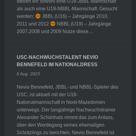
stellen wir sowohl eine U16-JBBL-Mannschaft
als auch eine U19-NBBL-Mannschaft. Gesucht
werden:
JBBL (U16) – Jahrgänge 2010,
2011 und 2012
NBBL (U19) – Jahrgänge
2007,2008 und 2009 Nutze diese…
USC-NACHWUCHSTALENT NEVIO
BENNEFELD IM NATIONALDRESS
6 Aug. 2023
Nevio Bennefeld, JBBL- und NBBL-Spieler des
USC, ist aktuell mit der U16-
Nationalmannschaft in Nord-Mazedonien
unterwegs. Der langjährige Nachwuchstrainer
Alexander Schönhals nimmt das zum Anlass,
über den Werdegang seines ehemaligen
Schützlings zu berichten. Nevio Bennefeld ist