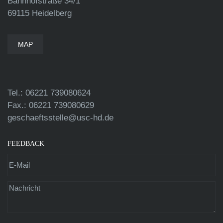
Bahnhofstraße 34/1
69115 Heidelberg
MAP
Tel.: 06221 739080624
Fax.: 06221 739080629
geschaeftsstelle@usc-hd.de
FEEDBACK