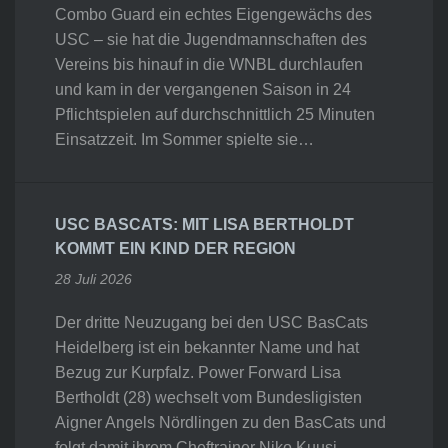
Combo Guard ein echtes Eigengewächs des
USC – sie hat die Jugendmannschaften des
Vereins bis hinauf in die WNBL durchlaufen
und kam in der vergangenen Saison in 24
Pflichtspielen auf durchschnittlich 25 Minuten
Einsatzzeit. Im Sommer spielte sie…
USC BASCATS: MIT LISA BERTHOLDT
KOMMT EIN KIND DER REGION
28 Juli 2026
Der dritte Neuzugang bei den USC BasCats
Heidelberg ist ein bekannter Name und hat
Bezug zur Kurpfalz. Power Forward Lisa
Bertholdt (28) wechselt vom Bundesligisten
Aigner Angels Nördlingen zu den BasCats und
folgt damit ihrem Cheftrainer Niko Kuusi.