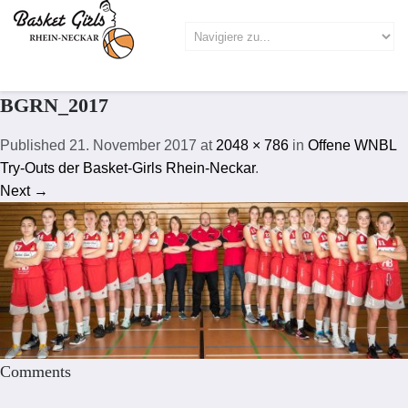
BGRN_2017
Published
21. November 2017
at
2048 × 786
in
Offene WNBL
Try-Outs der Basket-Girls Rhein-Neckar
.
Next →
Comments