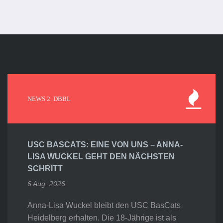
NEWS 2. DBBL
USC BASCATS: EINE VON UNS – ANNA-
LISA WUCKEL GEHT DEN NÄCHSTEN
SCHRITT
6 Aug. 2026
Anna-Lisa Wuckel bleibt den USC BasCats
Heidelberg erhalten. Die 18-Jährige ist als