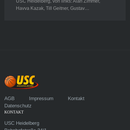
USC Heidelberg, von links: Alan Zimmer,
Havva Kazak, Till Geitner, Gustav…
AGB
Impressum
Kontakt
Datenschutz
KONTAKT
USC Heidelberg