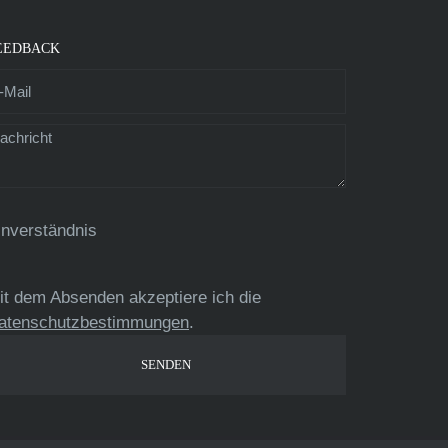
EEDBACK
inverständnis
it dem Absenden akzeptiere ich die
atenschutzbestimmungen
.