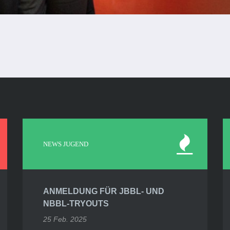
NEWS JUGEND
ANMELDUNG FÜR JBBL- UND
NBBL-TRYOUTS
25 Feb. 2025