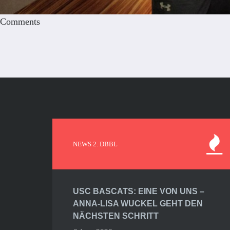
Comments
NEWS 2. DBBL
USC BASCATS: EINE VON UNS –
ANNA-LISA WUCKEL GEHT DEN
NÄCHSTEN SCHRITT