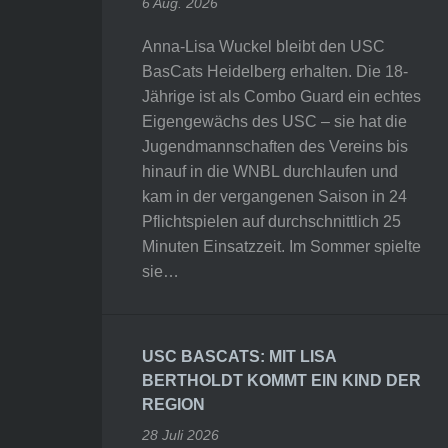
6 Aug. 2026
Anna-Lisa Wuckel bleibt den USC
BasCats Heidelberg erhalten. Die 18-
Jährige ist als Combo Guard ein echtes
Eigengewächs des USC – sie hat die
Jugendmannschaften des Vereins bis
hinauf in die WNBL durchlaufen und
kam in der vergangenen Saison in 24
Pflichtspielen auf durchschnittlich 25
Minuten Einsatzzeit. Im Sommer spielte
sie…
USC BASCATS: MIT LISA
BERTHOLDT KOMMT EIN KIND DER
REGION
28 Juli 2026