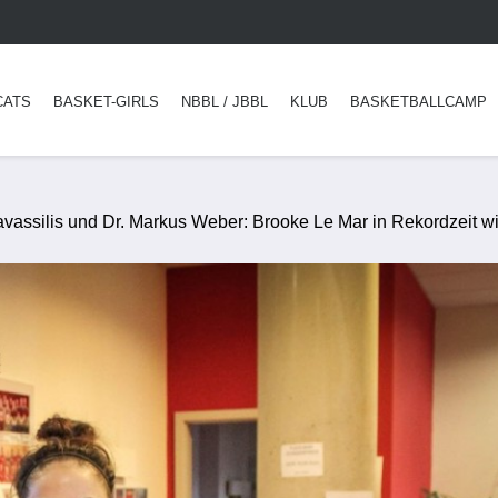
CATS
BASKET-GIRLS
NBBL / JBBL
KLUB
BASKETBALLCAMP
vassilis und Dr. Markus Weber: Brooke Le Mar in Rekordzeit wie