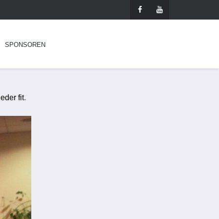
SPONSOREN
der fit
.