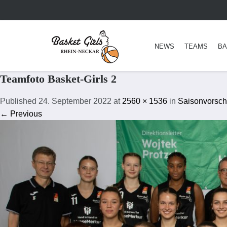
NEWS
TEAMS
BA
Teamfoto Basket-Girls 2
Published
24. September 2022
at
2560 × 1536
in
Saisonvorsch
← Previous