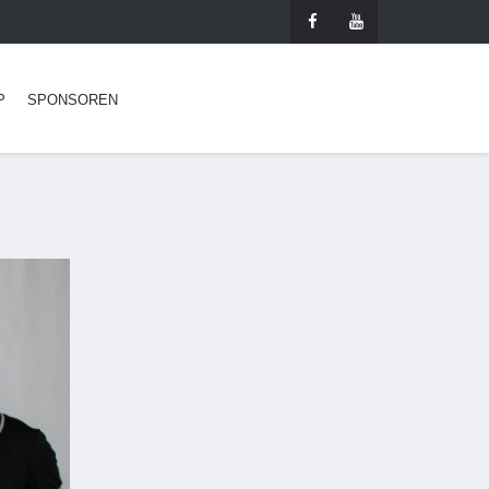
P
SPONSOREN