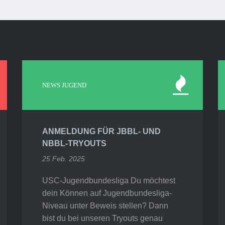
NEWS JUGEND
ANMELDUNG FÜR JBBL- UND
NBBL-TRYOUTS
25 Feb. 2025
USC-Jugendbundesliga Du möchtest
dein Können auf Jugendbundesliga-
Niveau unter Beweis stellen? Dann
bist du bei unseren Tryouts genau