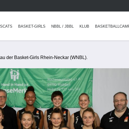
SCATS
BASKET-GIRLS
NBBL / JBBL
KLUB
BASKETBALLCAM
au der Basket-Girls Rhein-Neckar (WNBL)
.