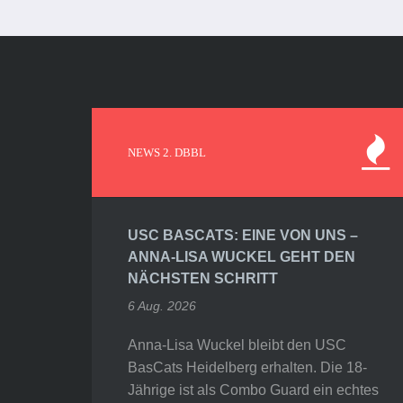
NEWS 2. DBBL
USC BASCATS: EINE VON UNS –
ANNA-LISA WUCKEL GEHT DEN
NÄCHSTEN SCHRITT
6 Aug. 2026
Anna-Lisa Wuckel bleibt den USC
BasCats Heidelberg erhalten. Die 18-
Jährige ist als Combo Guard ein echtes