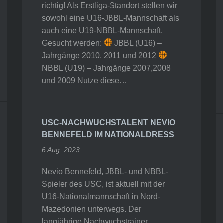
richtig! Als Erstliga-Standort stellen wir
sowohl eine U16-JBBL-Mannschaft als
auch eine U19-NBBL-Mannschaft.
Gesucht werden:
JBBL (U16) –
Jahrgänge 2010, 2011 und 2012
NBBL (U19) – Jahrgänge 2007,2008
und 2009 Nutze diese…
USC-NACHWUCHSTALENT NEVIO
BENNEFELD IM NATIONALDRESS
6 Aug. 2023
Nevio Bennefeld, JBBL- und NBBL-
Spieler des USC, ist aktuell mit der
U16-Nationalmannschaft in Nord-
Mazedonien unterwegs. Der
langjährige Nachwuchstrainer