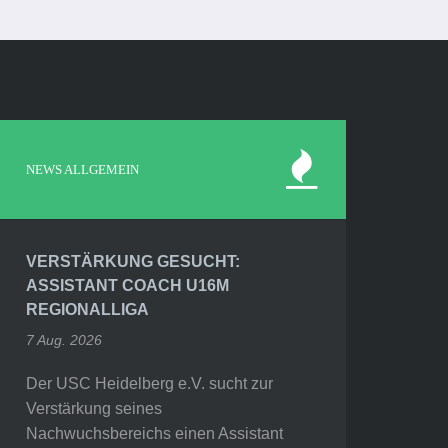
NEWS ALLGEMEIN
VERSTÄRKUNG GESUCHT:
ASSISTANT COACH U16M
REGIONALLIGA
7 Aug. 2026
Der USC Heidelberg e.V. sucht zur
Verstärkung seines
Nachwuchsbereichs einen Assistant