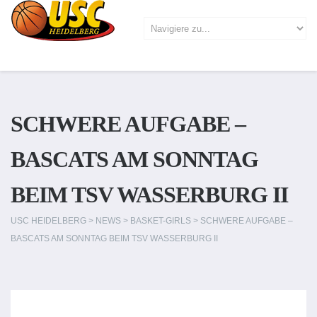
SCHWERE AUFGABE –
BASCATS AM SONNTAG
BEIM TSV WASSERBURG II
USC HEIDELBERG
>
NEWS
>
BASKET-GIRLS
>
SCHWERE AUFGABE –
BASCATS AM SONNTAG BEIM TSV WASSERBURG II