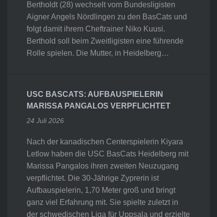
Bertholdt (28) wechselt vom Bundesligisten
Aigner Angels Nördlingen zu den BasCats und
folgt damit ihrem Cheftrainer Niko Kuusi.
Berthold soll beim Zweitligisten eine führende
Rolle spielen. Die Mutter, in Heidelberg…
USC BASCATS: AUFBAUSPIELERIN
MARISSA PANGALOS VERPFLICHTET
24 Juli 2026
Nach der kanadischen Centerspielerin Kiyara
Letlow haben die USC BasCats Heidelberg mit
Marissa Pangalos ihren zweiten Neuzugang
verpflichtet. Die 30-Jährige Zyprerin ist
Aufbauspielerin, 1,70 Meter groß und bringt
ganz viel Erfahrung mit. Sie spielte zuletzt in
der schwedischen Liga für Uppsala und erzielte