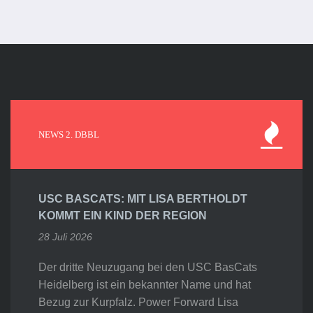
NEWS 2. DBBL
USC BASCATS: MIT LISA BERTHOLDT
KOMMT EIN KIND DER REGION
28 Juli 2026
Der dritte Neuzugang bei den USC BasCats
Heidelberg ist ein bekannter Name und hat
Bezug zur Kurpfalz. Power Forward Lisa