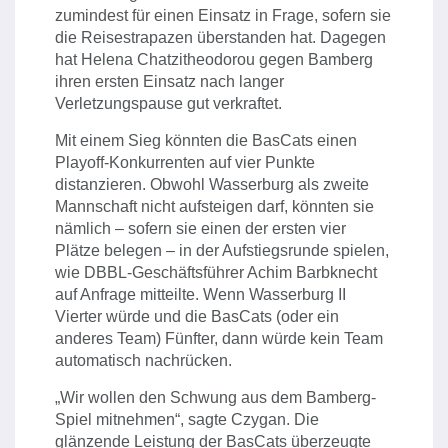
zumindest für einen Einsatz in Frage, sofern sie
die Reisestrapazen überstanden hat. Dagegen
hat Helena Chatzitheodorou gegen Bamberg
ihren ersten Einsatz nach langer
Verletzungspause gut verkraftet.
Mit einem Sieg könnten die BasCats einen
Playoff-Konkurrenten auf vier Punkte
distanzieren. Obwohl Wasserburg als zweite
Mannschaft nicht aufsteigen darf, könnten sie
nämlich – sofern sie einen der ersten vier
Plätze belegen – in der Aufstiegsrunde spielen,
wie DBBL-Geschäftsführer Achim Barbknecht
auf Anfrage mitteilte. Wenn Wasserburg II
Vierter würde und die BasCats (oder ein
anderes Team) Fünfter, dann würde kein Team
automatisch nachrücken.
„Wir wollen den Schwung aus dem Bamberg-
Spiel mitnehmen“, sagte Czygan. Die
glänzende Leistung der BasCats überzeugte