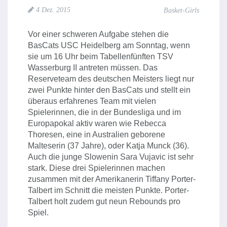
4 Dez. 2015
Basket-Girls
Vor einer schweren Aufgabe stehen die
BasCats USC Heidelberg am Sonntag, wenn
sie um 16 Uhr beim Tabellenfünften TSV
Wasserburg II antreten müssen. Das
Reserveteam des deutschen Meisters liegt nur
zwei Punkte hinter den BasCats und stellt ein
überaus erfahrenes Team mit vielen
Spielerinnen, die in der Bundesliga und im
Europapokal aktiv waren wie Rebecca
Thoresen, eine in Australien geborene
Malteserin (37 Jahre), oder Katja Munck (36).
Auch die junge Slowenin Sara Vujavic ist sehr
stark. Diese drei Spielerinnen machen
zusammen mit der Amerikanerin Tiffany Porter-
Talbert im Schnitt die meisten Punkte. Porter-
Talbert holt zudem gut neun Rebounds pro
Spiel.