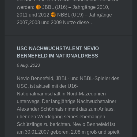
werden:
JBBL (U16) – Jahrgänge 2010,
2011 und 2012
NBBL (U19) – Jahrgänge
2007,2008 und 2009 Nutze diese…
USC-NACHWUCHSTALENT NEVIO
BENNEFELD IM NATIONALDRESS
6 Aug. 2023
Nevio Bennefeld, JBBL- und NBBL-Spieler des
USC, ist aktuell mit der U16-
Nationalmannschaft in Nord-Mazedonien
unterwegs. Der langjährige Nachwuchstrainer
Alexander Schönhals nimmt das zum Anlass,
über den Werdegang seines ehemaligen
Schützlings zu berichten. Nevio Bennefeld ist
am 30.01.2007 geboren, 2,08 m groß und spielt