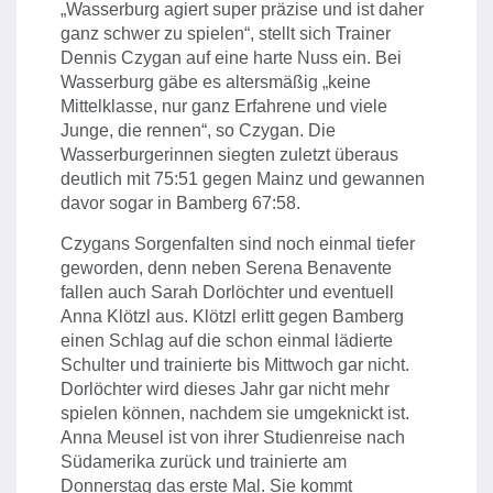
„Wasserburg agiert super präzise und ist daher
ganz schwer zu spielen“, stellt sich Trainer
Dennis Czygan auf eine harte Nuss ein. Bei
Wasserburg gäbe es altersmäßig „keine
Mittelklasse, nur ganz Erfahrene und viele
Junge, die rennen“, so Czygan. Die
Wasserburgerinnen siegten zuletzt überaus
deutlich mit 75:51 gegen Mainz und gewannen
davor sogar in Bamberg 67:58.
Czygans Sorgenfalten sind noch einmal tiefer
geworden, denn neben Serena Benavente
fallen auch Sarah Dorlöchter und eventuell
Anna Klötzl aus. Klötzl erlitt gegen Bamberg
einen Schlag auf die schon einmal lädierte
Schulter und trainierte bis Mittwoch gar nicht.
Dorlöchter wird dieses Jahr gar nicht mehr
spielen können, nachdem sie umgeknickt ist.
Anna Meusel ist von ihrer Studienreise nach
Südamerika zurück und trainierte am
Donnerstag das erste Mal. Sie kommt