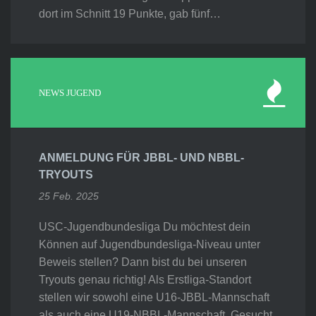
dort im Schnitt 19 Punkte, gab fünf…
NEWS JUGEND
ANMELDUNG FÜR JBBL- UND NBBL-
TRYOUTS
25 Feb. 2025
USC-Jugendbundesliga Du möchtest dein
Können auf Jugendbundesliga-Niveau unter
Beweis stellen? Dann bist du bei unseren
Tryouts genau richtig! Als Erstliga-Standort
stellen wir sowohl eine U16-JBBL-Mannschaft
als auch eine U19-NBBL-Mannschaft. Gesucht