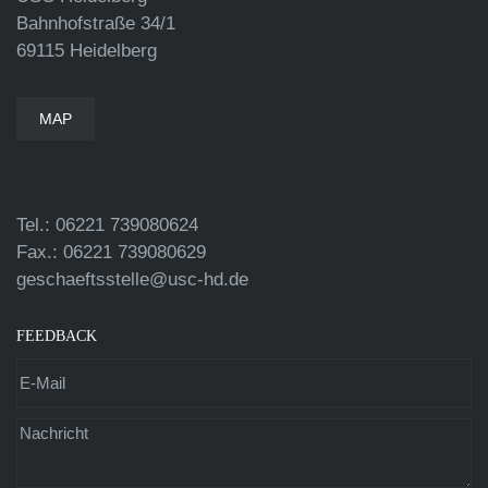
Bahnhofstraße 34/1
69115 Heidelberg
MAP
Tel.: 06221 739080624
Fax.: 06221 739080629
geschaeftsstelle@usc-hd.de
FEEDBACK