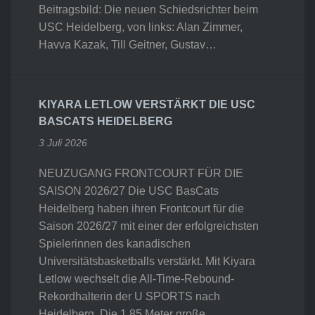
Beitragsbild: Die neuen Schiedsrichter beim
USC Heidelberg, von links: Alan Zimmer,
Havva Kazak, Till Geitner, Gustav…
KIYARA LETLOW VERSTÄRKT DIE USC
BASCATS HEIDELBERG
3 Juli 2026
NEUZUGANG FRONTCOURT FÜR DIE
SAISON 2026/27 Die USC BasCats
Heidelberg haben ihren Frontcourt für die
Saison 2026/27 mit einer der erfolgreichsten
Spielerinnen des kanadischen
Universitätsbasketballs verstärkt. Mit Kiyara
Letlow wechselt die All-Time-Rebound-
Rekordhalterin der U SPORTS nach
Heidelberg. Die 1,85 Meter große