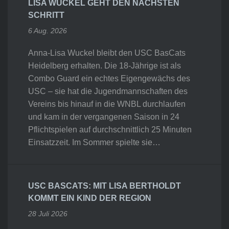
LISA WUCKEL GEHT DEN NÄCHSTEN
SCHRITT
6 Aug. 2026
Anna-Lisa Wuckel bleibt den USC BasCats
Heidelberg erhalten. Die 18-Jährige ist als
Combo Guard ein echtes Eigengewächs des
USC – sie hat die Jugendmannschaften des
Vereins bis hinauf in die WNBL durchlaufen
und kam in der vergangenen Saison in 24
Pflichtspielen auf durchschnittlich 25 Minuten
Einsatzzeit. Im Sommer spielte sie…
USC BASCATS: MIT LISA BERTHOLDT
KOMMT EIN KIND DER REGION
28 Juli 2026