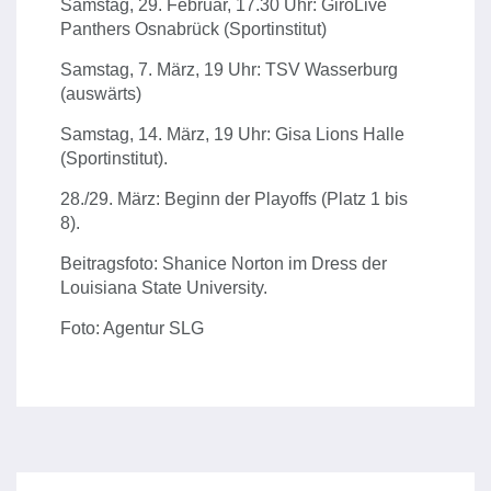
Samstag, 29. Februar, 17.30 Uhr: GiroLive
Panthers Osnabrück (Sportinstitut)
Samstag, 7. März, 19 Uhr: TSV Wasserburg
(auswärts)
Samstag, 14. März, 19 Uhr: Gisa Lions Halle
(Sportinstitut).
28./29. März: Beginn der Playoffs (Platz 1 bis
8).
Beitragsfoto: Shanice Norton im Dress der
Louisiana State University.
Foto: Agentur SLG