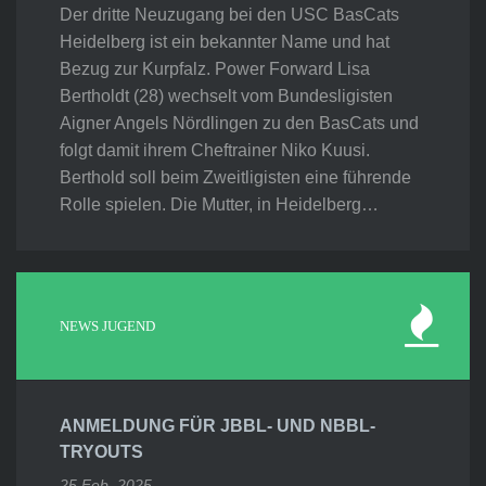
Der dritte Neuzugang bei den USC BasCats
Heidelberg ist ein bekannter Name und hat
Bezug zur Kurpfalz. Power Forward Lisa
Bertholdt (28) wechselt vom Bundesligisten
Aigner Angels Nördlingen zu den BasCats und
folgt damit ihrem Cheftrainer Niko Kuusi.
Berthold soll beim Zweitligisten eine führende
Rolle spielen. Die Mutter, in Heidelberg…
NEWS JUGEND
ANMELDUNG FÜR JBBL- UND NBBL-
TRYOUTS
25 Feb. 2025