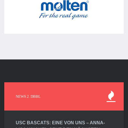
NEWS 2. DBBL
USC BASCATS: EINE VON UNS – ANNA-