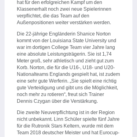
hat für den erfolgreichen Kampf um den
Klassenerhalt noch zwei neue Spielerinnen
verpflichtet, die das Team auf den
Außenpositionen weiter verstärken werden.
Die 22-jährige Engländerin Shanice Norton
kommt von der Louisiana State University und
war im dortigen College Team vier Jahre lang
eine absolute Leistungsträgerin. Sie ist 1,74
Meter groß, sehr athletisch und zieht gut zum
Korb. Norton, die für die U16-, U18- und U20-
Nationalteams Englands gespielt hat, ist zudem
eine sehr gute Werferin. „Sie spielt eine richtig
gute Verteidigung und gibt uns die Möglichkeit,
noch mehr zu rotieren“, freut sich Trainer
Dennis Czygan über die Verstärkung.
Die zweite Neuverpflichtung ist in der Region
nicht unbekannt. Linn Schüler spielte fünf Jahre
für die Rutronik Stars Keltern, wurde mit dem
Team 2018 deutscher Meister und hat Eurocup-