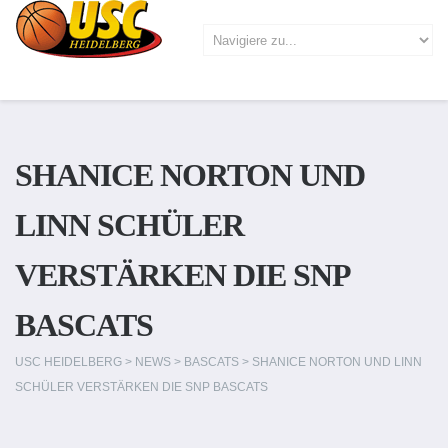
SHANICE NORTON UND
LINN SCHÜLER
VERSTÄRKEN DIE SNP
BASCATS
USC HEIDELBERG
>
NEWS
>
BASCATS
>
SHANICE NORTON UND LINN
SCHÜLER VERSTÄRKEN DIE SNP BASCATS