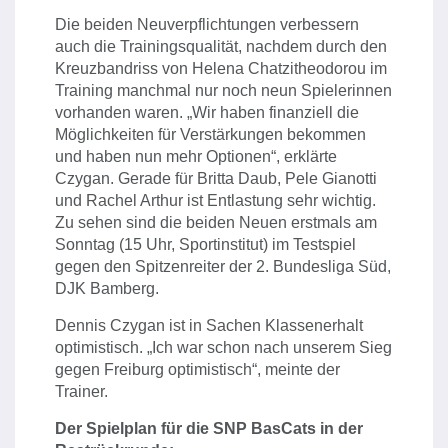
Die beiden Neuverpflichtungen verbessern
auch die Trainingsqualität, nachdem durch den
Kreuzbandriss von Helena Chatzitheodorou im
Training manchmal nur noch neun Spielerinnen
vorhanden waren. „Wir haben finanziell die
Möglichkeiten für Verstärkungen bekommen
und haben nun mehr Optionen“, erklärte
Czygan. Gerade für Britta Daub, Pele Gianotti
und Rachel Arthur ist Entlastung sehr wichtig.
Zu sehen sind die beiden Neuen erstmals am
Sonntag (15 Uhr, Sportinstitut) im Testspiel
gegen den Spitzenreiter der 2. Bundesliga Süd,
DJK Bamberg.
Dennis Czygan ist in Sachen Klassenerhalt
optimistisch. „Ich war schon nach unserem Sieg
gegen Freiburg optimistisch“, meinte der
Trainer.
Der Spielplan für die SNP BasCats in der