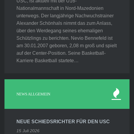
USC, ist aktuell mit der U16-
Nationalmannschaft in Nord-Mazedonien
unterwegs. Der langjährige Nachwuchstrainer
Alexander Schönhals nimmt das zum Anlass,
über den Werdegang seines ehemaligen
Schützlings zu berichten. Nevio Bennefeld ist
am 30.01.2007 geboren, 2,08 m groß und spielt
auf der Center-Position. Seine Basketball-
Karriere Basketball startete…
NEWS ALLGEMEIN
NEUE SCHIEDSRICHTER FÜR DEN USC
15 Juli 2026