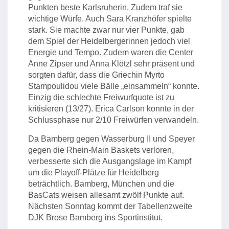
Punkten beste Karlsruherin. Zudem traf sie
wichtige Würfe. Auch Sara Kranzhöfer spielte
stark. Sie machte zwar nur vier Punkte, gab
dem Spiel der Heidelbergerinnen jedoch viel
Energie und Tempo. Zudem waren die Center
Anne Zipser und Anna Klötzl sehr präsent und
sorgten dafür, dass die Griechin Myrto
Stampoulidou viele Bälle „einsammeln“ konnte.
Einzig die schlechte Freiwurfquote ist zu
kritisieren (13/27). Erica Carlson konnte in der
Schlussphase nur 2/10 Freiwürfen verwandeln.
Da Bamberg gegen Wasserburg II und Speyer
gegen die Rhein-Main Baskets verloren,
verbesserte sich die Ausgangslage im Kampf
um die Playoff-Plätze für Heidelberg
beträchtlich. Bamberg, München und die
BasCats weisen allesamt zwölf Punkte auf.
Nächsten Sonntag kommt der Tabellenzweite
DJK Brose Bamberg ins Sportinstitut.