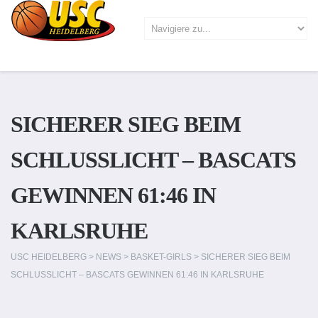
SICHERER SIEG BEIM
SCHLUSSLICHT – BASCATS
GEWINNEN 61:46 IN
KARLSRUHE
USC HEIDELBERG
>
NEWS
>
BASKET-GIRLS
>
SICHERER SIEG BEIM
SCHLUSSLICHT – BASCATS GEWINNEN 61:46 IN KARLSRUHE