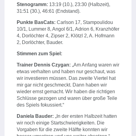
Stenogramm:
13:19 (10.), 23:30 (Halbzeit),
31:51 (30.), 46:61 (Endstand).
Punkte BasCats:
Carlson 17, Stampoulidou
10/1, Lummer 8, Angol 6/1, Adrion 6, Kranzhöfer
4, Dorlöchter 4, Zipser 2, Klötzl 2, A. Hofmann
2, Dorlöchter, Bauder.
Stimmen zum Spiel:
Trainer Dennis Czygan:
„Am Anfang waren wir
etwas verhalten und haben nur geschaut, was
wir investieren müssen. Das zweite Viertel hat
mir gar nicht geschmeckt. Dann haben wir
wieder ernst gemacht. Wir haben die richtigen
Schlüsse gezogen und waren über große Teile
des Spiels fokussiert.“
Daniela Bauder:
„In der ersten Halbzeit hatten
wir noch einige Startschwierigkeiten. Die
Vorgaben für die zweite Hälfte konnten wir