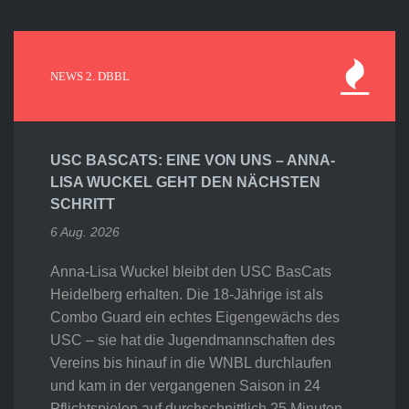
NEWS 2. DBBL
USC BASCATS: EINE VON UNS – ANNA-
LISA WUCKEL GEHT DEN NÄCHSTEN
SCHRITT
6 Aug. 2026
Anna-Lisa Wuckel bleibt den USC BasCats
Heidelberg erhalten. Die 18-Jährige ist als
Combo Guard ein echtes Eigengewächs des
USC – sie hat die Jugendmannschaften des
Vereins bis hinauf in die WNBL durchlaufen
und kam in der vergangenen Saison in 24
Pflichtspielen auf durchschnittlich 25 Minuten