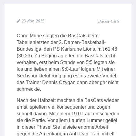
23 Nov. 2015
Basket-Girls
Ohne Mühe siegten die BasCats beim
Tabellenletzten der 2. Damen-Basketball-
Bundesliga, den PS Karlsruhe Lions, mit 61:46
(30:23). Zu Beginn agierten die BasCats recht
verhalten, erst beim Stande von 5:5 legten sie
los und ließen einen 9:0-Lauf folgen. Mit einer
Sechspunkteführung ging es ins zweite Viertel,
das Trainer Dennis Czygan dann aber gar nicht
schmeckte.
Nach der Halbzeit machten die BasCats wieder
ernst, spielten viel konsequenter und zogen
schnell davon. Mit einem 19:0-Lauf entschieden
sie die Partie. Vor allem Laurien Lummer gefiel
in dieser Phase. Sie leistete enorme Arbeit
gegen die Amerikanerin Anh-Dao Tran, mit elf