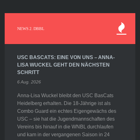
NEWS 2. DBBL
USC BASCATS: EINE VON UNS – ANNA-
LISA WUCKEL GEHT DEN NÄCHSTEN
SCHRITT
6 Aug. 2026
Anna-Lisa Wuckel bleibt den USC BasCats
Heidelberg erhalten. Die 18-Jährige ist als
Combo Guard ein echtes Eigengewächs des
USC – sie hat die Jugendmannschaften des
Vereins bis hinauf in die WNBL durchlaufen
und kam in der vergangenen Saison in 24