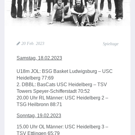
20 Feb. 2023
Spieltage
Samstag, 18.02.2023
U18m JOL: BSG Basket Ludwigsburg – USC
Heidelberg 77:69
2. DBBL: BasCats USC Heidelberg – TSV
Towers Speyer-Schifferstadt 70:52
20.00 Uhr RL Männer: USC Heidelberg 2 –
TSG Heilbronn 88:71
Sonntag, 19.02.2023
15.00 Uhr OL Männer: USC Heidelberg 3 –
TSV Ettlingen 65:79