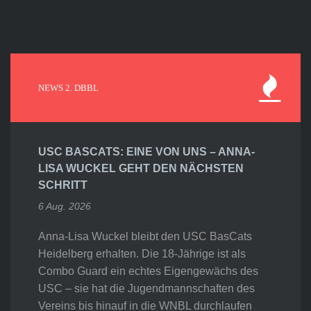
NEWS 2. DBBL
USC BASCATS: EINE VON UNS – ANNA-
LISA WUCKEL GEHT DEN NÄCHSTEN
SCHRITT
6 Aug. 2026
Anna-Lisa Wuckel bleibt den USC BasCats
Heidelberg erhalten. Die 18-Jährige ist als
Combo Guard ein echtes Eigengewächs des
USC – sie hat die Jugendmannschaften des
Vereins bis hinauf in die WNBL durchlaufen