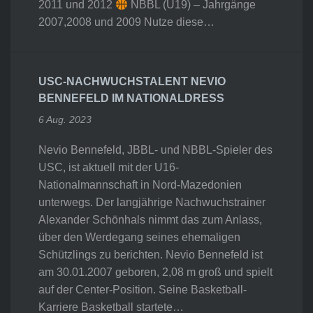
2011 und 2012
NBBL (U19) – Jahrgänge
2007,2008 und 2009 Nutze diese…
USC-NACHWUCHSTALENT NEVIO
BENNEFELD IM NATIONALDRESS
6 Aug. 2023
Nevio Bennefeld, JBBL- und NBBL-Spieler des
USC, ist aktuell mit der U16-
Nationalmannschaft in Nord-Mazedonien
unterwegs. Der langjährige Nachwuchstrainer
Alexander Schönhals nimmt das zum Anlass,
über den Werdegang seines ehemaligen
Schützlings zu berichten. Nevio Bennefeld ist
am 30.01.2007 geboren, 2,08 m groß und spielt
auf der Center-Position. Seine Basketball-
Karriere Basketball startete…