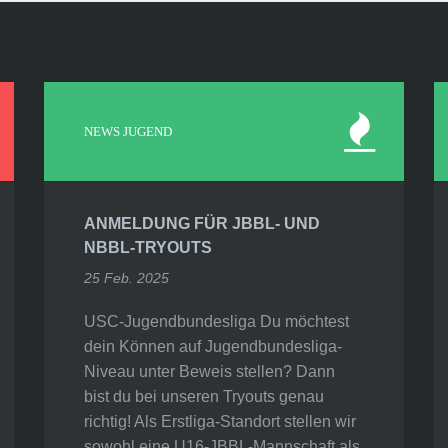
NEWS JUGEND
ANMELDUNG FÜR JBBL- UND
NBBL-TRYOUTS
25 Feb. 2025
USC-Jugendbundesliga Du möchtest
dein Können auf Jugendbundesliga-
Niveau unter Beweis stellen? Dann
bist du bei unseren Tryouts genau
richtig! Als Erstliga-Standort stellen wir
sowohl eine U16-JBBL-Mannschaft als