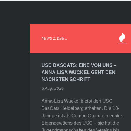
NEWS 2. DBBL
USC BASCATS: EINE VON UNS –
ANNA-LISA WUCKEL GEHT DEN
NÄCHSTEN SCHRITT
6 Aug. 2026
Anna-Lisa Wuckel bleibt den USC
BasCats Heidelberg erhalten. Die 18-
Jährige ist als Combo Guard ein echtes
Eigengewächs des USC – sie hat die
Jugendmannschaften des Vereins bis