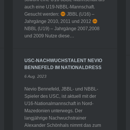
auch eine U19-NBBL-Mannschaft.
Gesucht werden:
JBBL (U16) –
Jahrgänge 2010, 2011 und 2012
NBBL (U19) – Jahrgänge 2007,2008
und 2009 Nutze diese…
USC-NACHWUCHSTALENT NEVIO
BENNEFELD IM NATIONALDRESS
6 Aug. 2023
Nevio Bennefeld, JBBL- und NBBL-
Spieler des USC, ist aktuell mit der
U16-Nationalmannschaft in Nord-
Mazedonien unterwegs. Der
langjährige Nachwuchstrainer
Alexander Schönhals nimmt das zum