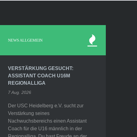
NEWS ALLGEMEIN
VERSTÄRKUNG GESUCHT:
ASSISTANT COACH U16M
REGIONALLIGA
7 Aug. 2026
Der USC Heidelberg e.V. sucht zur
Verstärkung seines
Nachwuchsbereichs einen Assistant
Coach für die U16 männlich in der
Regionalliga. Du hast Freude an der