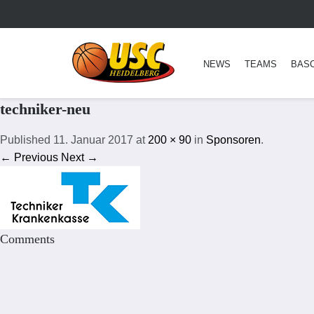
NEWS
TEAMS
BAS
techniker-neu
Published
11. Januar 2017
at
200 × 90
in
Sponsoren
.
← Previous
Next →
Comments