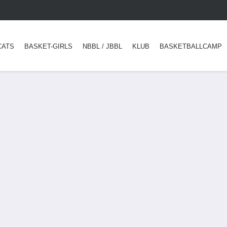
CATS
BASKET-GIRLS
NBBL / JBBL
KLUB
BASKETBALLCAMP