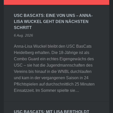
USC BASCATS: EINE VON UNS – ANNA-
LISA WUCKEL GEHT DEN NÄCHSTEN
SCHRITT
6 Aug. 2026
Anna-Lisa Wuckel bleibt den USC BasCats
Heidelberg erhalten. Die 18-Jährige ist als
Combo Guard ein echtes Eigengewächs des
USC – sie hat die Jugendmannschaften des
Vereins bis hinauf in die WNBL durchlaufen
und kam in der vergangenen Saison in 24
Pflichtspielen auf durchschnittlich 25 Minuten
Einsatzzeit. Im Sommer spielte sie…
USC BASCATS: MIT LISA BERTHOLDT