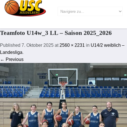
Teamfoto U14w_3 LL – Saison 2025_2026
Published
7. Oktober 2025
at
2560 × 2231
in
U14/2 weiblich –
Landesliga
.
← Previous