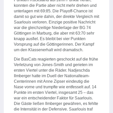
konnten die Partie aber nicht mehr drehen und
unterlagen mit 69:85. Die Playoff-Chance ist
damit so gut wie dahin, der direkte Vergleich mit
Saarlouis verloren. Einzige positive Nachricht
war die gleichzeitige Niederlage der BG 74
Göttingen in Marburg, die aber mit 63:70 sehr
knapp ausfiel. Es bleibt bei vier Punkten
Vorsprung auf die Göttingerinnen. Der Kampf
um den Klassenerhalt wird dramatisch.
Die BasCats reagierten geschockt auf die frühe
Verletzung von Jones-Smith und gerieten im
ersten Viertel unter die Räder. Nadjeschda
Ilmberger hatte im Duell der Nationalteam-
Centerinnen mit Anne Zipser eindeutig die
Nase vorne und trumpfte wie entfesselt auf. 14
Punkte im ersten Viertel, insgesamt 25 – das
war ein entscheidender Faktor für Saarlouis.
Die Gäste ließen Ilmberger gewähren, es fehlte
die Intensität in der Defensive. Saarlouis traf