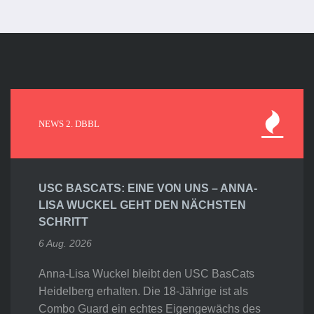
NEWS 2. DBBL
USC BASCATS: EINE VON UNS – ANNA-
LISA WUCKEL GEHT DEN NÄCHSTEN
SCHRITT
6 Aug. 2026
Anna-Lisa Wuckel bleibt den USC BasCats
Heidelberg erhalten. Die 18-Jährige ist als
Combo Guard ein echtes Eigengewächs des