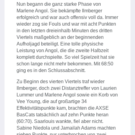
Nun begann die ganz starke Phase von
Marlene Angol. Sie bekämpfte Ilmberger
erfolgreich und war auch offensiv voll da. Immer
wieder zog sie Fouls und war mit acht Punkten
in den letzten dreieinhalb Minuten des dritten
Viertels maßgeblich an der beginnenden
Aufholjagd beteiligt. Eine tolle physische
Leistung von Angol, die die zweite Halbzeit
komplett durchspielte. So viel Spielzeit hat sie
schon lange nicht mehr bekommen. Mit 68:50
ging es in den Schlussabschnitt.
Zu Beginn des vierten Viertels traf wieder
Ilmberger, doch zwei Distanztreffer von Laurien
Lummer und Marlene Angol sowie ein Korb von
Vee Young, die auf großartige 34
Effektivitätspunkte kam, brachten die AXSE
BasCats tatsächlich auf zehn Punkte heran
(60:70). Saarlouis wankte, fiel aber nicht.
Sabine Niedola und Jamailah Adams machten
sieben Punkte, nur unterbrochen von zwei