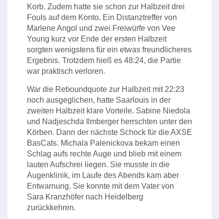
Korb. Zudem hatte sie schon zur Halbzeit drei
Fouls auf dem Konto. Ein Distanztreffer von
Marlene Angol und zwei Freiwürfe von Vee
Young kurz vor Ende der ersten Halbzeit
sorgten wenigstens für ein etwas freundlicheres
Ergebnis. Trotzdem hieß es 48:24, die Partie
war praktisch verloren.
War die Reboundquote zur Halbzeit mit 22:23
noch ausgeglichen, hatte Saarlouis in der
zweiten Halbzeit klare Vorteile. Sabine Niedola
und Nadjeschda Ilmberger herrschten unter den
Körben. Dann der nächste Schock für die AXSE
BasCats. Michala Palenickova bekam einen
Schlag aufs rechte Auge und blieb mit einem
lauten Aufschrei liegen. Sie musste in die
Augenklinik, im Laufe des Abends kam aber
Entwarnung. Sie konnte mit dem Vater von
Sara Kranzhöfer nach Heidelberg
zurückkehren.