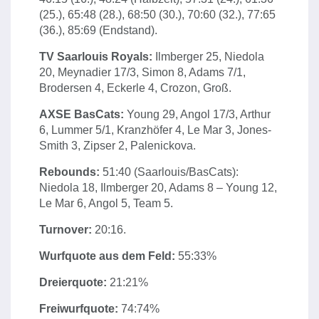
(25.), 65:48 (28.), 68:50 (30.), 70:60 (32.), 77:65
(36.), 85:69 (Endstand).
TV Saarlouis Royals:
Ilmberger 25, Niedola
20, Meynadier 17/3, Simon 8, Adams 7/1,
Brodersen 4, Eckerle 4, Crozon, Groß.
AXSE BasCats:
Young 29, Angol 17/3, Arthur
6, Lummer 5/1, Kranzhöfer 4, Le Mar 3, Jones-
Smith 3, Zipser 2, Palenickova.
Rebounds:
51:40 (Saarlouis/BasCats):
Niedola 18, Ilmberger 20, Adams 8 – Young 12,
Le Mar 6, Angol 5, Team 5.
Turnover:
20:16.
Wurfquote aus dem Feld:
55:33%
Dreierquote:
21:21%
Freiwurfquote:
74:74%