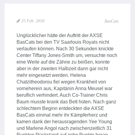
25 Feb. 2018
BasCats
Unglücklicher hätte der Auftritt der AXSE
BasCats bei den TV Saarlouis Royals nicht
verlaufen können. Nach 30 Sekunden knickte
Center Tiffany Jones-Smith um, versuchte noch
eine Weile auf die Zähne zu beißen, konnte
aber in der zweiten Halbzeit dann gar nicht
mehr eingesetzt werden. Helena
Chatzitheodorou fiel wegen Krankheit von
vorneherein aus, Kapitänin Anna Meusel war
beruflich verhindert. Auch Co-Trainer Chris
Baum musste krank das Bett hüten. Nach ganz
schlechtem Beginn entdeckten die AXSE
BasCats einmal mehr ihr Kämpferherz und
kamen dank der herausragenden Yee Young
und Marlene Angol nach zwischenzeitlich 31
Punkten Rückstand auf zehn Punkte heran,