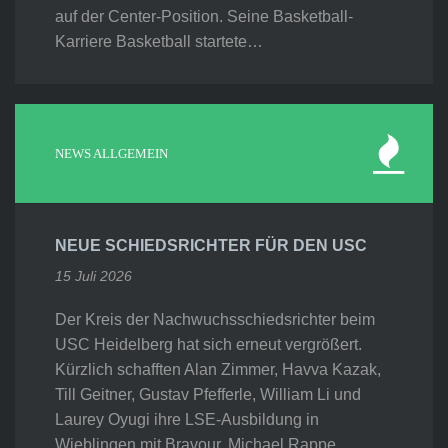
auf der Center-Position. Seine Basketball-
Karriere Basketball startete…
NEWS ALLGEMEIN
NEUE SCHIEDSRICHTER FÜR DEN USC
15 Juli 2026
Der Kreis der Nachwuchsschiedsrichter beim
USC Heidelberg hat sich erneut vergrößert.
Kürzlich schafften Alan Zimmer, Havva Kazak,
Till Geitner, Gustav Pfefferle, William Li und
Laurey Oyugi ihre LSE-Ausbildung in
Wieblingen mit Bravour. Michael Rappe