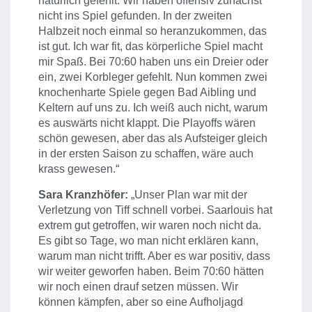
natürlich gefehlt. Wir haben offensiv zunächst
nicht ins Spiel gefunden. In der zweiten
Halbzeit noch einmal so heranzukommen, das
ist gut. Ich war fit, das körperliche Spiel macht
mir Spaß. Bei 70:60 haben uns ein Dreier oder
ein, zwei Korbleger gefehlt. Nun kommen zwei
knochenharte Spiele gegen Bad Aibling und
Keltern auf uns zu. Ich weiß auch nicht, warum
es auswärts nicht klappt. Die Playoffs wären
schön gewesen, aber das als Aufsteiger gleich
in der ersten Saison zu schaffen, wäre auch
krass gewesen.“
Sara Kranzhöfer:
„Unser Plan war mit der
Verletzung von Tiff schnell vorbei. Saarlouis hat
extrem gut getroffen, wir waren noch nicht da.
Es gibt so Tage, wo man nicht erklären kann,
warum man nicht trifft. Aber es war positiv, dass
wir weiter geworfen haben. Beim 70:60 hätten
wir noch einen drauf setzen müssen. Wir
können kämpfen, aber so eine Aufholjagd