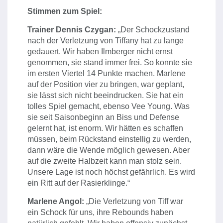
Stimmen zum Spiel:
Trainer Dennis Czygan:
„Der Schockzustand
nach der Verletzung von Tiffany hat zu lange
gedauert. Wir haben Ilmberger nicht ernst
genommen, sie stand immer frei. So konnte sie
im ersten Viertel 14 Punkte machen. Marlene
auf der Position vier zu bringen, war geplant,
sie lässt sich nicht beeindrucken. Sie hat ein
tolles Spiel gemacht, ebenso Vee Young. Was
sie seit Saisonbeginn an Biss und Defense
gelernt hat, ist enorm. Wir hätten es schaffen
müssen, beim Rückstand einstellig zu werden,
dann wäre die Wende möglich gewesen. Aber
auf die zweite Halbzeit kann man stolz sein.
Unsere Lage ist noch höchst gefährlich. Es wird
ein Ritt auf der Rasierklinge.“
Marlene Angol:
„Die Verletzung von Tiff war
ein Schock für uns, ihre Rebounds haben