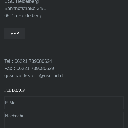
USC Heidelberg
Bahnhofstraße 34/1
69115 Heidelberg
MAP
Tel.: 06221 739080624
Fax.: 06221 739080629
geschaeftsstelle@usc-hd.de
FEEDBACK