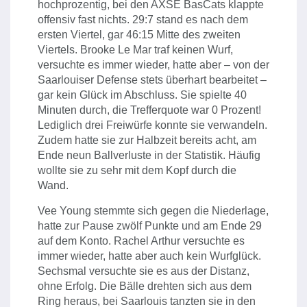
hochprozentig, bei den AXSE BasCats klappte
offensiv fast nichts. 29:7 stand es nach dem
ersten Viertel, gar 46:15 Mitte des zweiten
Viertels. Brooke Le Mar traf keinen Wurf,
versuchte es immer wieder, hatte aber – von der
Saarlouiser Defense stets überhart bearbeitet –
gar kein Glück im Abschluss. Sie spielte 40
Minuten durch, die Trefferquote war 0 Prozent!
Lediglich drei Freiwürfe konnte sie verwandeln.
Zudem hatte sie zur Halbzeit bereits acht, am
Ende neun Ballverluste in der Statistik. Häufig
wollte sie zu sehr mit dem Kopf durch die
Wand.
Vee Young stemmte sich gegen die Niederlage,
hatte zur Pause zwölf Punkte und am Ende 29
auf dem Konto. Rachel Arthur versuchte es
immer wieder, hatte aber auch kein Wurfglück.
Sechsmal versuchte sie es aus der Distanz,
ohne Erfolg. Die Bälle drehten sich aus dem
Ring heraus, bei Saarlouis tanzten sie in den