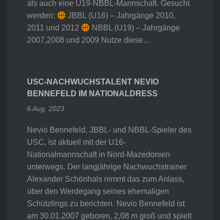
als auch eine U19-NBBL-Mannschaft. Gesucht
werden:
JBBL (U16) – Jahrgänge 2010,
2011 und 2012
NBBL (U19) – Jahrgänge
2007,2008 und 2009 Nutze diese…
USC-NACHWUCHSTALENT NEVIO
BENNEFELD IM NATIONALDRESS
6 Aug. 2023
Nevio Bennefeld, JBBL- und NBBL-Spieler des
USC, ist aktuell mit der U16-
Nationalmannschaft in Nord-Mazedonien
unterwegs. Der langjährige Nachwuchstrainer
Alexander Schönhals nimmt das zum Anlass,
über den Werdegang seines ehemaligen
Schützlings zu berichten. Nevio Bennefeld ist
am 30.01.2007 geboren, 2,08 m groß und spielt