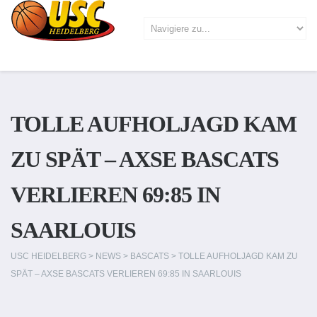
TOLLE AUFHOLJAGD KAM
ZU SPÄT – AXSE BASCATS
VERLIEREN 69:85 IN
SAARLOUIS
USC HEIDELBERG
>
NEWS
>
BASCATS
>
TOLLE AUFHOLJAGD KAM ZU
SPÄT – AXSE BASCATS VERLIEREN 69:85 IN SAARLOUIS