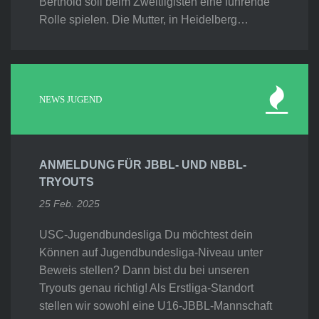
Berthold soll beim Zweitligisten eine führende
Rolle spielen. Die Mutter, in Heidelberg…
NEWS JUGEND
ANMELDUNG FÜR JBBL- UND NBBL-
TRYOUTS
25 Feb. 2025
USC-Jugendbundesliga Du möchtest dein
Können auf Jugendbundesliga-Niveau unter
Beweis stellen? Dann bist du bei unseren
Tryouts genau richtig! Als Erstliga-Standort
stellen wir sowohl eine U16-JBBL-Mannschaft