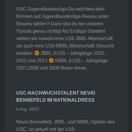
USC-Jugendbundesliga Du möchtest dein
Können auf Jugendbundesliga-Niveau unter
Beweis stellen? Dann bist du bei unseren
Tryouts genau richtig! Als Erstliga-Standort
stellen wir sowohl eine U16-JBBL-Mannschaft
als auch eine U19-NBBL-Mannschaft. Gesucht
werden:
JBBL (U16) – Jahrgänge 2010,
2011 und 2012
NBBL (U19) – Jahrgänge
2007,2008 und 2009 Nutze diese…
USC-NACHWUCHSTALENT NEVIO
BENNEFELD IM NATIONALDRESS
6 Aug. 2023
Nevio Bennefeld, JBBL- und NBBL-Spieler des
USC, ist aktuell mit der U16-