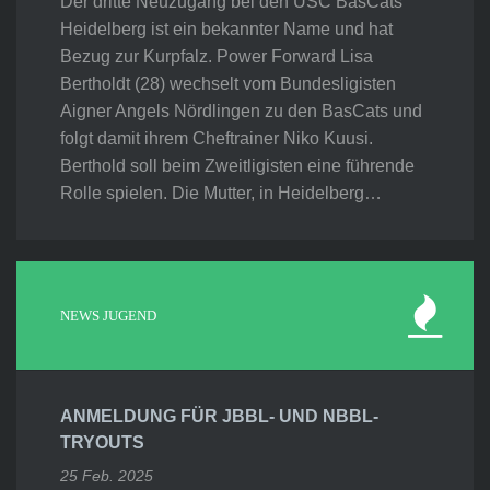
Der dritte Neuzugang bei den USC BasCats
Heidelberg ist ein bekannter Name und hat
Bezug zur Kurpfalz. Power Forward Lisa
Bertholdt (28) wechselt vom Bundesligisten
Aigner Angels Nördlingen zu den BasCats und
folgt damit ihrem Cheftrainer Niko Kuusi.
Berthold soll beim Zweitligisten eine führende
Rolle spielen. Die Mutter, in Heidelberg…
NEWS JUGEND
ANMELDUNG FÜR JBBL- UND NBBL-
TRYOUTS
25 Feb. 2025