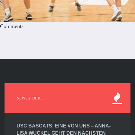
Comments
NEWS 2. DBBL
USC BASCATS: EINE VON UNS – ANNA-
LISA WUCKEL GEHT DEN NÄCHSTEN