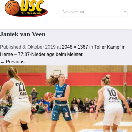
Janiek van Veen
Published
8. Oktober 2019
at
2048 × 1367
in
Toller Kampf in
Herne – 77:87-Niederlage beim Meister
.
← Previous