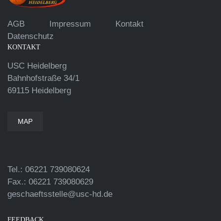
AGB
Impressum
Kontakt
Datenschutz
KONTAKT
USC Heidelberg
Bahnhofstraße 34/1
69115 Heidelberg
MAP
Tel.: 06221 739080624
Fax.: 06221 739080629
geschaeftsstelle@usc-hd.de
FEEDBACK