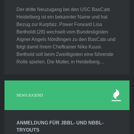
Der dritte Neuzugang bei den USC BasCats
Heidelberg ist ein bekannter Name und hat
Bezug zur Kurpfalz. Power Forward Lisa
Bertholdt (28) wechselt vom Bundesligisten
Aigner Angels Nördlingen zu den BasCats und
folgt damit ihrem Cheftrainer Niko Kuusi.
Berthold soll beim Zweitligisten eine führende
Rolle spielen. Die Mutter, in Heidelberg…
NEWS JUGEND
ANMELDUNG FÜR JBBL- UND NBBL-
TRYOUTS