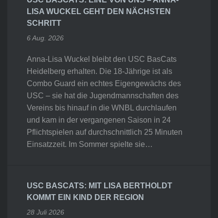
LISA WUCKEL GEHT DEN NÄCHSTEN
SCHRITT
6 Aug. 2026
Anna-Lisa Wuckel bleibt den USC BasCats
Heidelberg erhalten. Die 18-Jährige ist als
Combo Guard ein echtes Eigengewächs des
USC – sie hat die Jugendmannschaften des
Vereins bis hinauf in die WNBL durchlaufen
und kam in der vergangenen Saison in 24
Pflichtspielen auf durchschnittlich 25 Minuten
Einsatzzeit. Im Sommer spielte sie…
USC BASCATS: MIT LISA BERTHOLDT
KOMMT EIN KIND DER REGION
28 Juli 2026