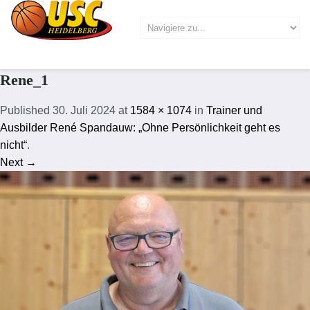
Rene_1
Published
30. Juli 2024
at
1584 × 1074
in
Trainer und
Ausbilder René Spandauw: „Ohne Persönlichkeit geht es
nicht“
.
Next →