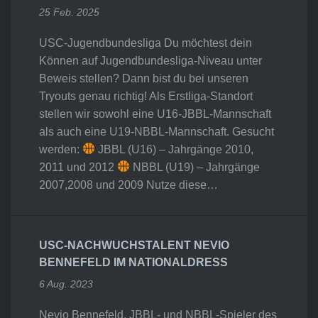
25 Feb. 2025
USC-Jugendbundesliga Du möchtest dein
Können auf Jugendbundesliga-Niveau unter
Beweis stellen? Dann bist du bei unseren
Tryouts genau richtig! Als Erstliga-Standort
stellen wir sowohl eine U16-JBBL-Mannschaft
als auch eine U19-NBBL-Mannschaft. Gesucht
werden:
JBBL (U16) – Jahrgänge 2010,
2011 und 2012
NBBL (U19) – Jahrgänge
2007,2008 und 2009 Nutze diese…
USC-NACHWUCHSTALENT NEVIO
BENNEFELD IM NATIONALDRESS
6 Aug. 2023
Nevio Bennefeld, JBBL- und NBBL-Spieler des